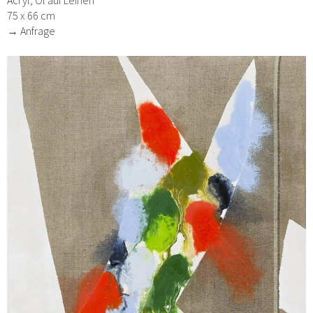
Acryl, Öl auf Leinen
75 x 66 cm
→ Anfrage