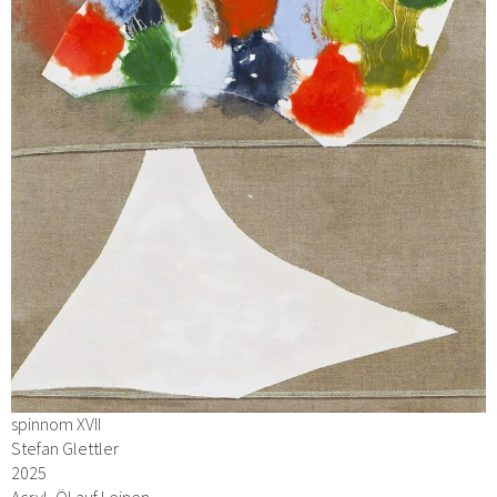
spinnom XVII
Stefan Glettler
2025