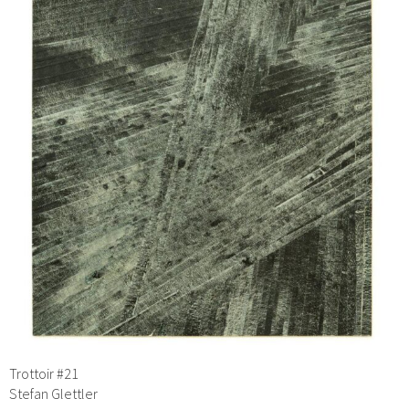
Trottoir #21
Stefan Glettler