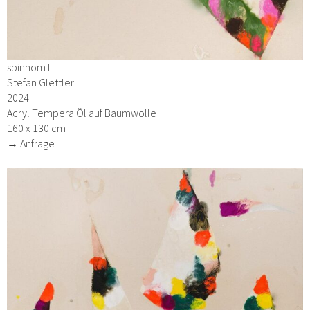
spinnom III
Stefan Glettler
2024
Acryl Tempera Öl auf Baumwolle
160 x 130 cm
→ Anfrage