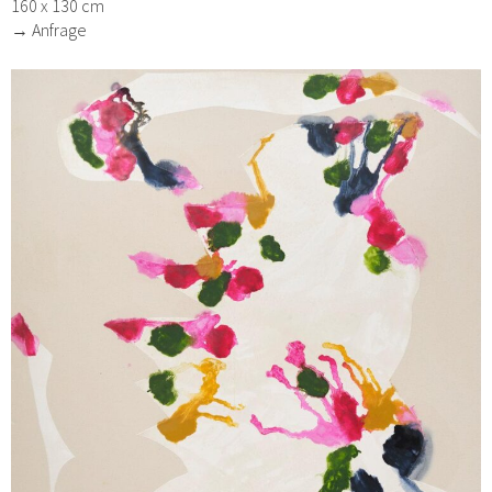
160 x 130 cm
→ Anfrage