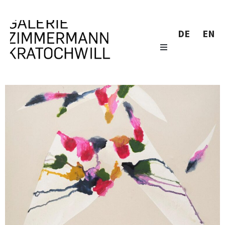
DE
EN