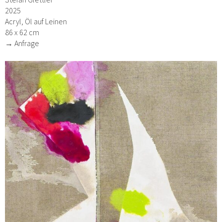
2025
Acryl, Öl auf Leinen
86 x 62 cm
→ Anfrage