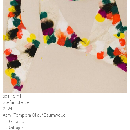
spinnom II
Stefan Glettler
2024
Acryl Tempera Öl auf Baumwolle
160 x 130 cm
→ Anfrage