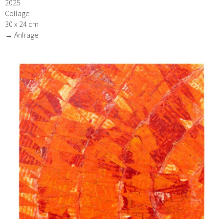
2025
Collage
30 x 24 cm
→ Anfrage