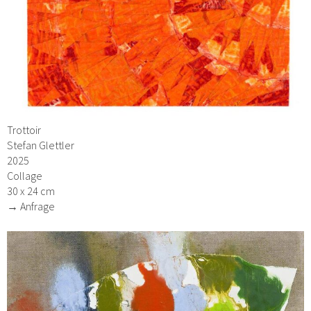
Trottoir
Stefan Glettler
2025
Collage
30 x 24 cm
→ Anfrage