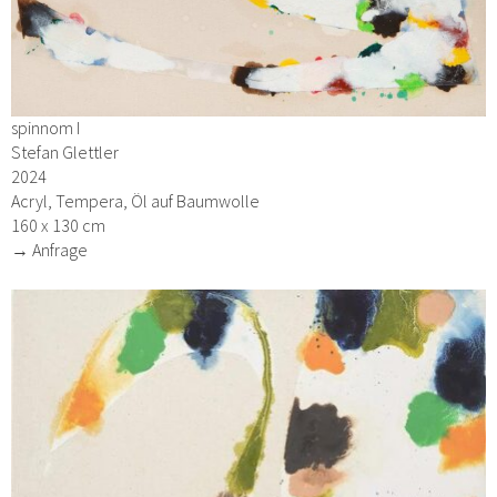
spinnom I
Stefan Glettler
2024
Acryl, Tempera, Öl auf Baumwolle
160 x 130 cm
→ Anfrage