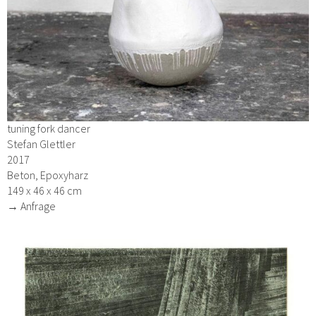
tuning fork dancer
Stefan Glettler
2017
Beton, Epoxyharz
149 x 46 x 46 cm
→ Anfrage