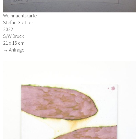
Weihnachtskarte
Stefan Glettler
2022
S/W Druck
21 x 15 cm
→ Anfrage