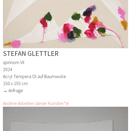
STEFAN GLETTLER
spinnom VII
2024
Acryl Tempera Öl auf Baumwolle
150 x 155 cm
→ Anfrage
Andere Arbeiten dieser Künstler*in