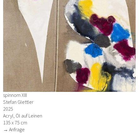
spinnom XIII
Stefan Glettler
2025
Acryl, Öl auf Leinen
135 x 75 cm
→ Anfrage