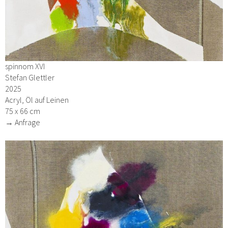
spinnom XVI
Stefan Glettler
2025
Acryl, Öl auf Leinen
75 x 66 cm
→ Anfrage