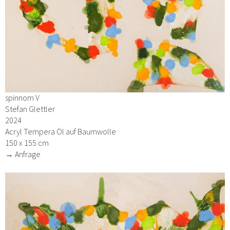
spinnom V
Stefan Glettler
2024
Acryl Tempera Öl auf Baumwolle
150 x 155 cm
→ Anfrage