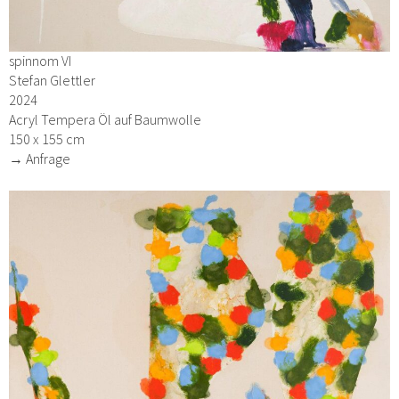
spinnom VI
Stefan Glettler
2024
Acryl Tempera Öl auf Baumwolle
150 x 155 cm
→ Anfrage