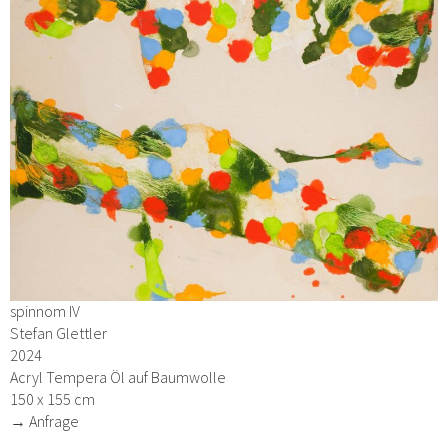
spinnom IV
Stefan Glettler
2024
Acryl Tempera Öl auf Baumwolle
150 x 155 cm
→ Anfrage