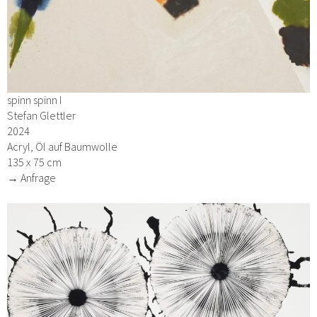
spinn spinn I
Stefan Glettler
2024
Acryl, Öl auf Baumwolle
135 x 75 cm
→ Anfrage