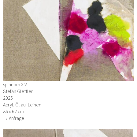
spinnom XIV
Stefan Glettler
2025
Acryl, Öl auf Leinen
86 x 62 cm
→ Anfrage