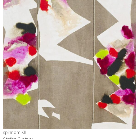
spinnom XII
Stefan Glettler