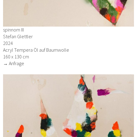
spinnom III
Stefan Glettler
2024
Acryl Tempera Öl auf Baumwolle
160 x 130 cm
→ Anfrage