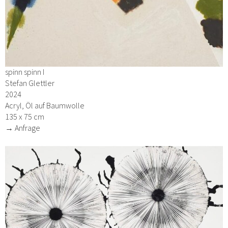
spinn spinn I
Stefan Glettler
2024
Acryl, Öl auf Baumwolle
135 x 75 cm
→ Anfrage