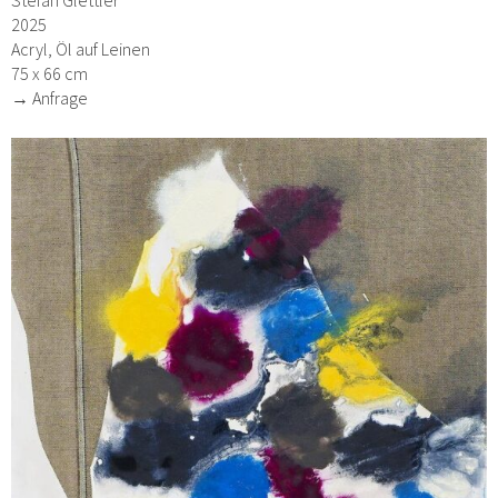
2025
Acryl, Öl auf Leinen
75 x 66 cm
→ Anfrage