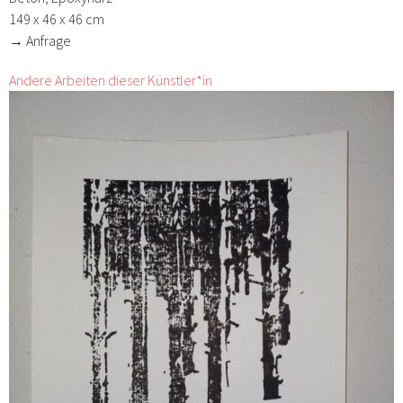
149 x 46 x 46 cm
→ Anfrage
Andere Arbeiten dieser Künstler*in