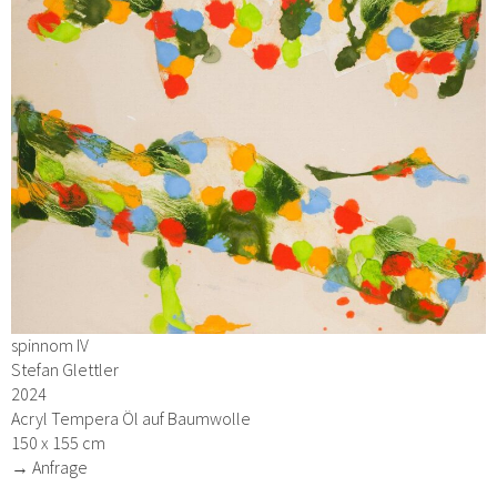
spinnom IV
Stefan Glettler
2024
Acryl Tempera Öl auf Baumwolle
150 x 155 cm
→ Anfrage