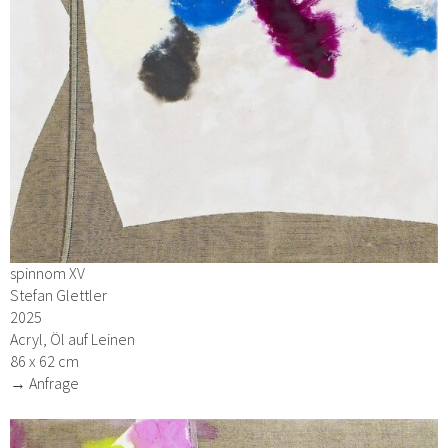
spinnom XV
Stefan Glettler
2025
Acryl, Öl auf Leinen
86 x 62 cm
→ Anfrage