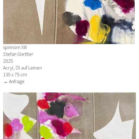
spinnom XIII
Stefan Glettler
2025
Acryl, Öl auf Leinen
135 x 75 cm
→ Anfrage