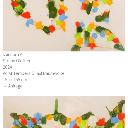
spinnom V
Stefan Glettler
2024
Acryl Tempera Öl auf Baumwolle
150 x 155 cm
→ Anfrage