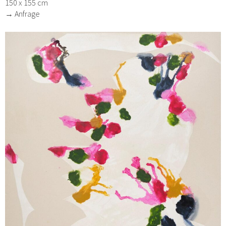
150 x 155 cm
→ Anfrage