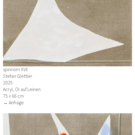
spinnom XVII
Stefan Glettler
2025
Acryl, Öl auf Leinen
75 x 66 cm
→ Anfrage