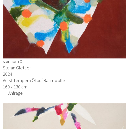
spinnom X
Stefan Glettler
2024
Acryl Tempera Öl auf Baumwolle
160 x 130 cm
→ Anfrage