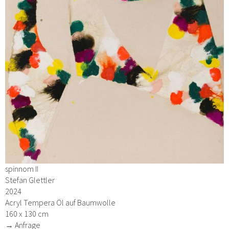
spinnom II
Stefan Glettler
2024
Acryl Tempera Öl auf Baumwolle
160 x 130 cm
→ Anfrage