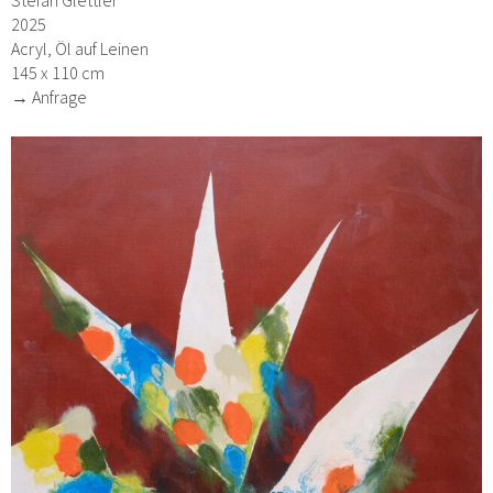
2025
Acryl, Öl auf Leinen
145 x 110 cm
→ Anfrage