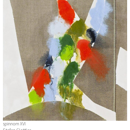
spinnom XVI
Stefan Glettler