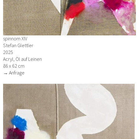
spinnom XIV
Stefan Glettler
2025
Acryl, Öl auf Leinen
86 x 62 cm
→ Anfrage