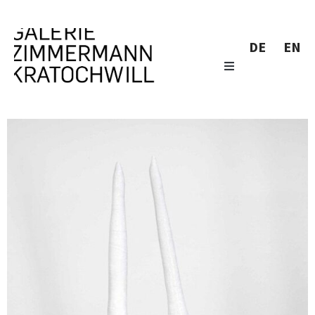
DE
EN