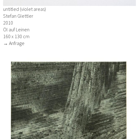
untitled (violet areas)
Stefan Glettler
2010
Öl auf Leinen
160 x 130 cm
→ Anfrage