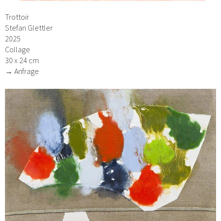
Trottoir
Stefan Glettler
2025
Collage
30 x 24 cm
→ Anfrage