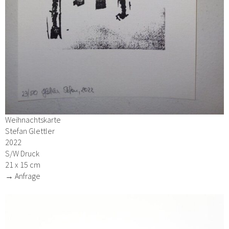
Weihnachtskarte
Stefan Glettler
2022
S/W Druck
21 x 15 cm
→ Anfrage