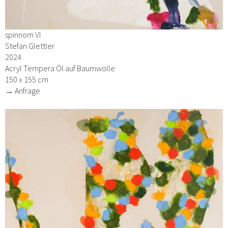
spinnom VI
Stefan Glettler
2024
Acryl Tempera Öl auf Baumwolle
150 x 155 cm
→ Anfrage