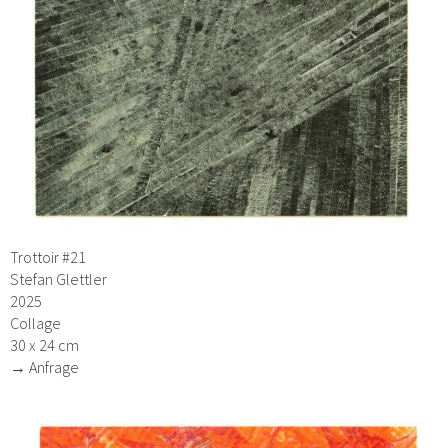
Trottoir #21
Stefan Glettler
2025
Collage
30 x 24 cm
→ Anfrage