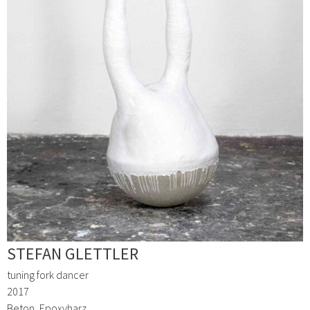
STEFAN GLETTLER
tuning fork dancer
2017
Beton, Epoxyharz