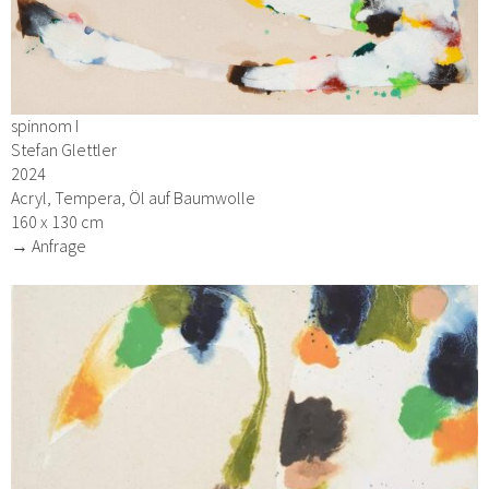
spinnom I
Stefan Glettler
2024
Acryl, Tempera, Öl auf Baumwolle
160 x 130 cm
→ Anfrage