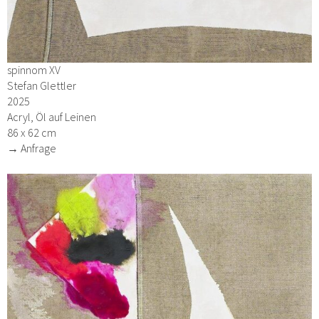
spinnom XV
Stefan Glettler
2025
Acryl, Öl auf Leinen
86 x 62 cm
→ Anfrage