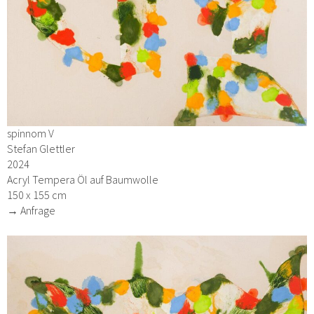
spinnom V
Stefan Glettler
2024
Acryl Tempera Öl auf Baumwolle
150 x 155 cm
→ Anfrage