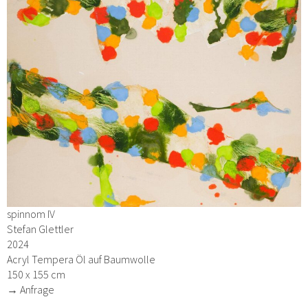
spinnom IV
Stefan Glettler
2024
Acryl Tempera Öl auf Baumwolle
150 x 155 cm
→ Anfrage