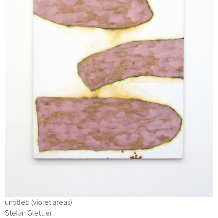
untitled (violet areas)
Stefan Glettler