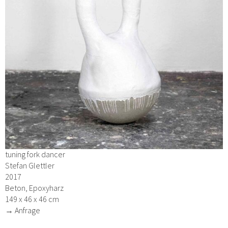
tuning fork dancer
Stefan Glettler
2017
Beton, Epoxyharz
149 x 46 x 46 cm
→ Anfrage