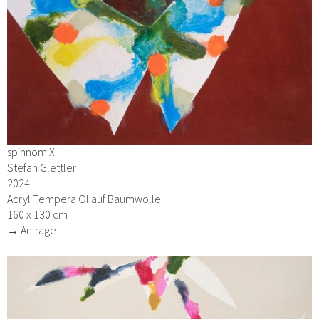
spinnom X
Stefan Glettler
2024
Acryl Tempera Öl auf Baumwolle
160 x 130 cm
→ Anfrage