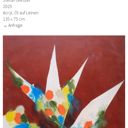
2025
Acryl, Öl auf Leinen
135 x 75 cm
→ Anfrage