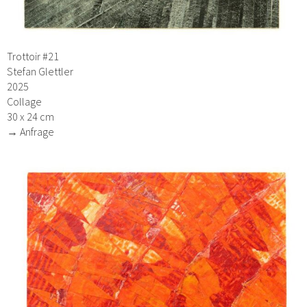
Trottoir #21
Stefan Glettler
2025
Collage
30 x 24 cm
→ Anfrage