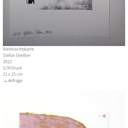
Weihnachtskarte
Stefan Glettler
2022
S/W Druck
21 x 15 cm
→ Anfrage