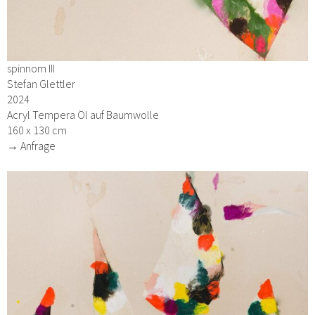
spinnom III
Stefan Glettler
2024
Acryl Tempera Öl auf Baumwolle
160 x 130 cm
→ Anfrage