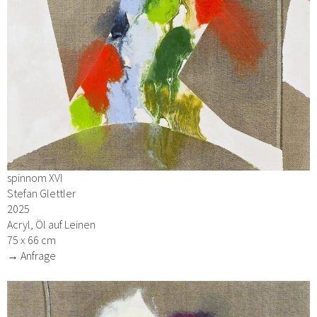
spinnom XVI
Stefan Glettler
2025
Acryl, Öl auf Leinen
75 x 66 cm
→ Anfrage