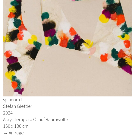
spinnom II
Stefan Glettler
2024
Acryl Tempera Öl auf Baumwolle
160 x 130 cm
→ Anfrage