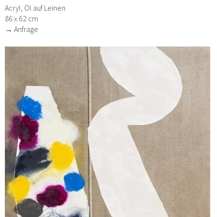
Acryl, Öl auf Leinen
86 x 62 cm
→ Anfrage