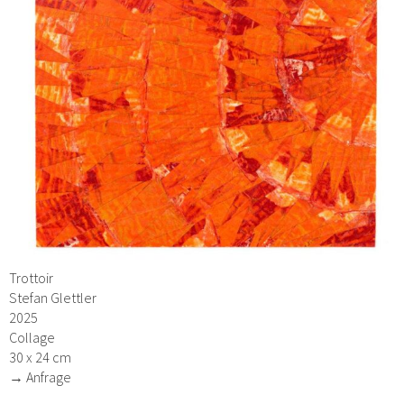
Trottoir
Stefan Glettler
2025
Collage
30 x 24 cm
→ Anfrage