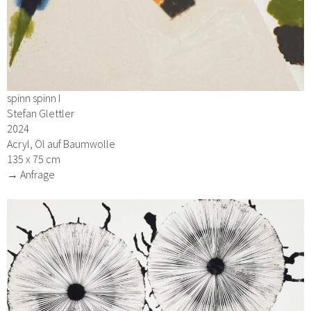
spinn spinn I
Stefan Glettler
2024
Acryl, Öl auf Baumwolle
135 x 75 cm
→ Anfrage