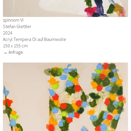
spinnom VI
Stefan Glettler
2024
Acryl Tempera Öl auf Baumwolle
150 x 155 cm
→ Anfrage