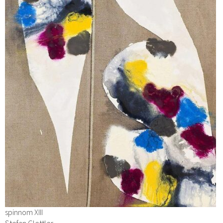
spinnom XIII
Stefan Glettler