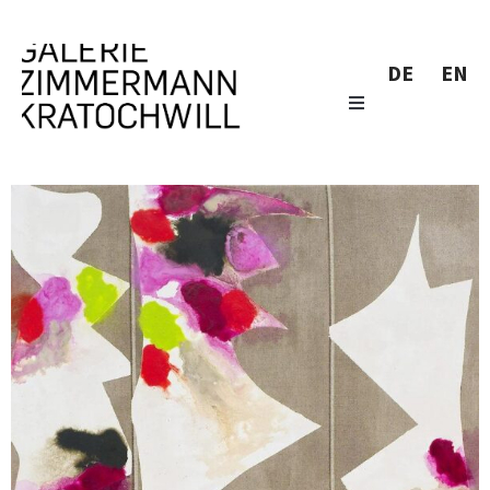
DE
EN