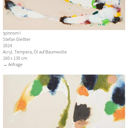
spinnom I
Stefan Glettler
2024
Acryl, Tempera, Öl auf Baumwolle
160 x 130 cm
→ Anfrage