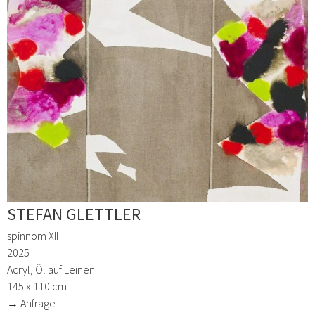
STEFAN GLETTLER
spinnom XII
2025
Acryl, Öl auf Leinen
145 x 110 cm
→ Anfrage