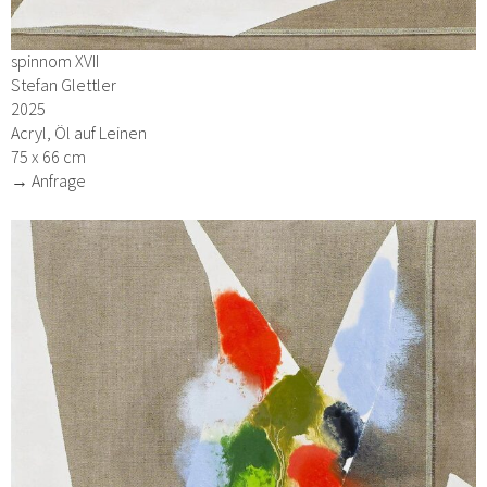
spinnom XVII
Stefan Glettler
2025
Acryl, Öl auf Leinen
75 x 66 cm
→ Anfrage