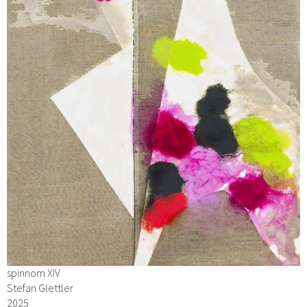
spinnom XIV
Stefan Glettler
2025