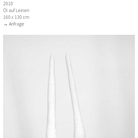
2010
Öl auf Leinen
160 x 130 cm
→ Anfrage