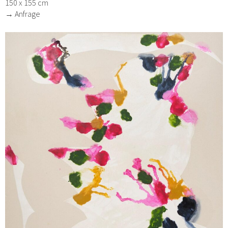
150 x 155 cm
→ Anfrage