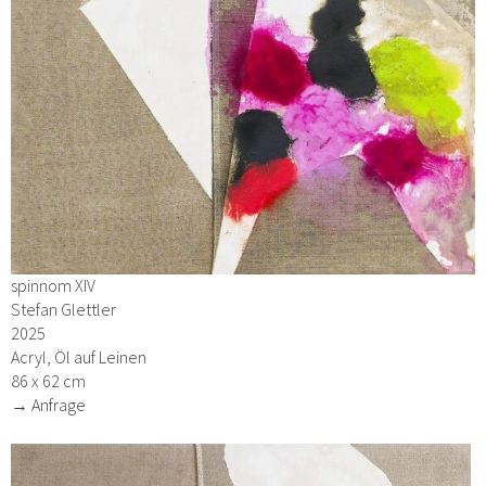
spinnom XIV
Stefan Glettler
2025
Acryl, Öl auf Leinen
86 x 62 cm
→ Anfrage