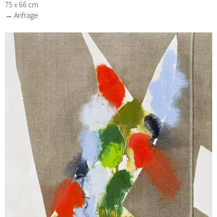
75 x 66 cm
→ Anfrage