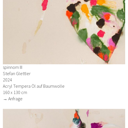
spinnom III
Stefan Glettler
2024
Acryl Tempera Öl auf Baumwolle
160 x 130 cm
→ Anfrage