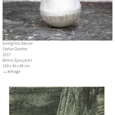
tuning fork dancer
Stefan Glettler
2017
Beton, Epoxyharz
149 x 46 x 46 cm
→ Anfrage