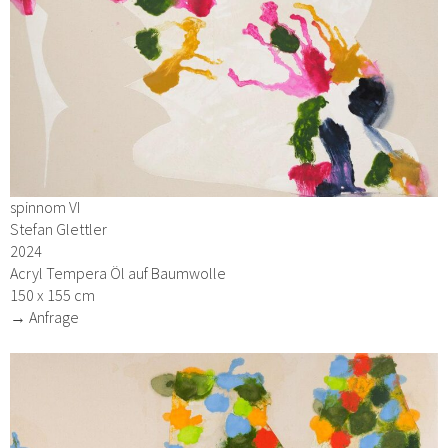
spinnom VI
Stefan Glettler
2024
Acryl Tempera Öl auf Baumwolle
150 x 155 cm
→ Anfrage