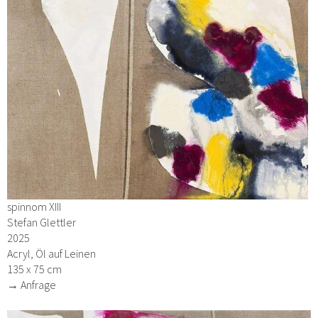
spinnom XIII
Stefan Glettler
2025
Acryl, Öl auf Leinen
135 x 75 cm
→ Anfrage