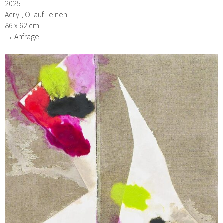
2025
Acryl, Öl auf Leinen
86 x 62 cm
→ Anfrage