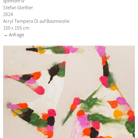
spinnom IV
Stefan Glettler
2024
Acryl Tempera Öl auf Baumwolle
150 x 155 cm
→ Anfrage