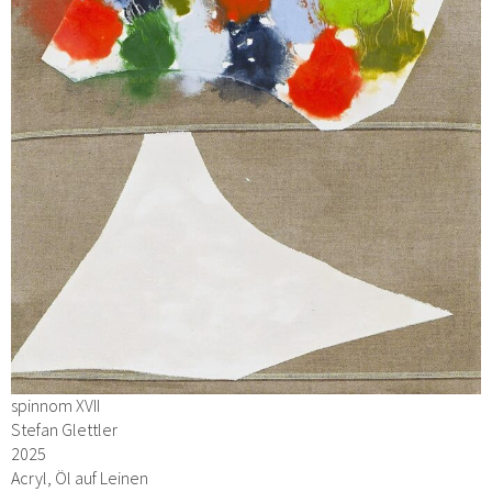
spinnom XVII
Stefan Glettler
2025
Acryl, Öl auf Leinen