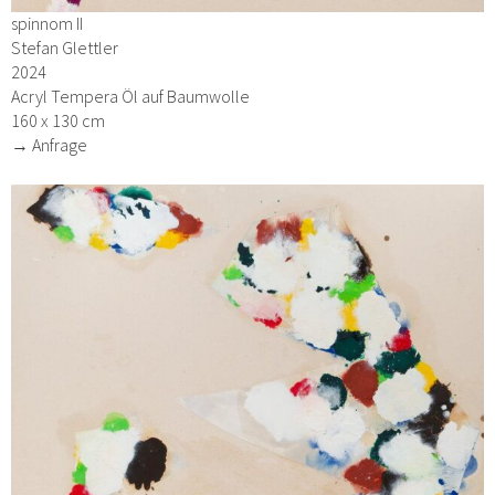
spinnom II
Stefan Glettler
2024
Acryl Tempera Öl auf Baumwolle
160 x 130 cm
→ Anfrage