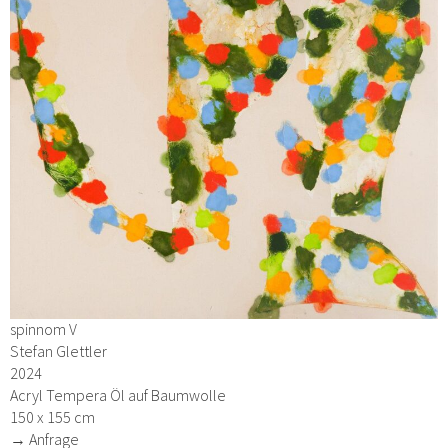
spinnom V
Stefan Glettler
2024
Acryl Tempera Öl auf Baumwolle
150 x 155 cm
→ Anfrage