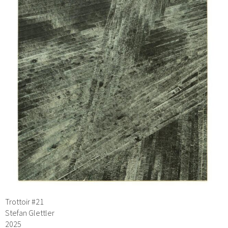
Trottoir #21
Stefan Glettler
2025