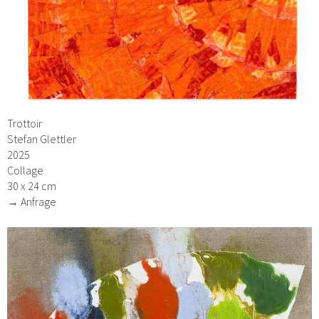
Trottoir
Stefan Glettler
2025
Collage
30 x 24 cm
→ Anfrage