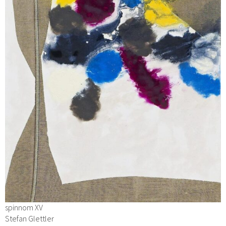
spinnom XV
Stefan Glettler