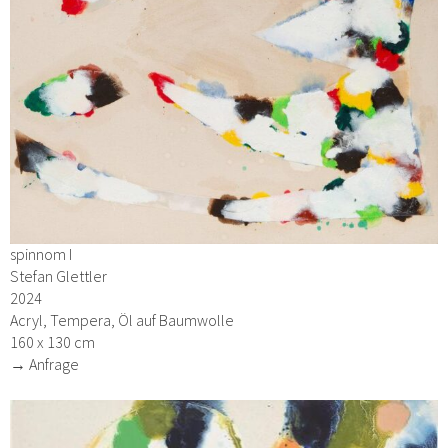
spinnom I
Stefan Glettler
2024
Acryl, Tempera, Öl auf Baumwolle
160 x 130 cm
→ Anfrage