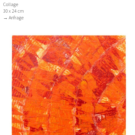
Collage
30 x 24 cm
→ Anfrage