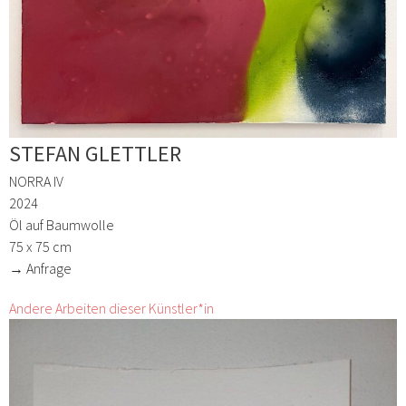
STEFAN GLETTLER
NORRA IV
2024
Öl auf Baumwolle
75 x 75 cm
→ Anfrage
Andere Arbeiten dieser Künstler*in