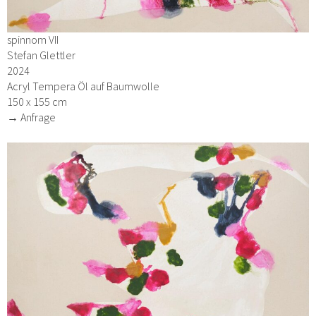
spinnom VII
Stefan Glettler
2024
Acryl Tempera Öl auf Baumwolle
150 x 155 cm
→ Anfrage