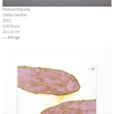
Weihnachtskarte
Stefan Glettler
2022
S/W Druck
21 x 15 cm
→ Anfrage