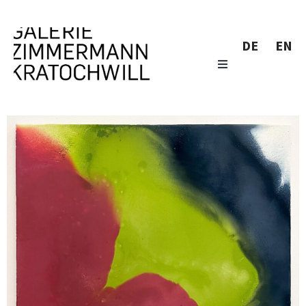
DE
EN