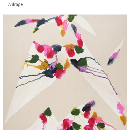
→ Anfrage