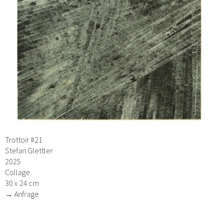
Trottoir #21
Stefan Glettler
2025
Collage
30 x 24 cm
→ Anfrage