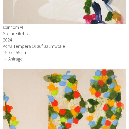
spinnom VI
Stefan Glettler
2024
Acryl Tempera Öl auf Baumwolle
150 x 155 cm
→ Anfrage