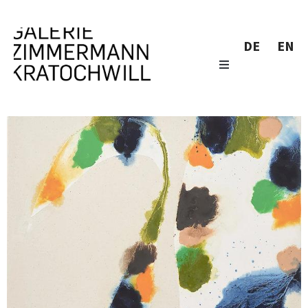
DE
EN