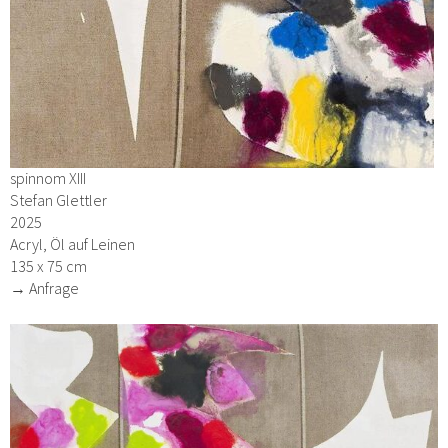
spinnom XIII
Stefan Glettler
2025
Acryl, Öl auf Leinen
135 x 75 cm
→ Anfrage