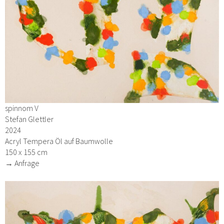
spinnom V
Stefan Glettler
2024
Acryl Tempera Öl auf Baumwolle
150 x 155 cm
→ Anfrage