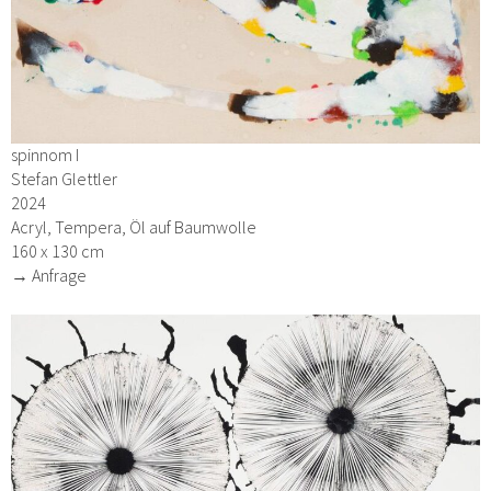
spinnom I
Stefan Glettler
2024
Acryl, Tempera, Öl auf Baumwolle
160 x 130 cm
→ Anfrage