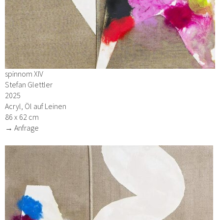
spinnom XIV
Stefan Glettler
2025
Acryl, Öl auf Leinen
86 x 62 cm
→ Anfrage