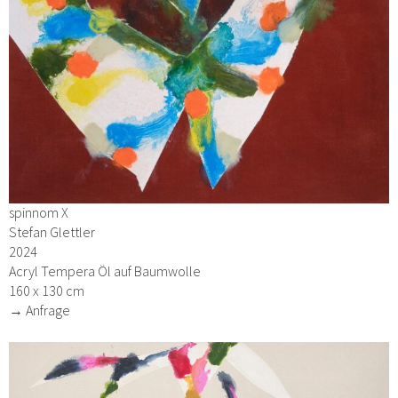
spinnom X
Stefan Glettler
2024
Acryl Tempera Öl auf Baumwolle
160 x 130 cm
→ Anfrage