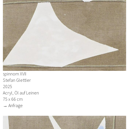
spinnom XVII
Stefan Glettler
2025
Acryl, Öl auf Leinen
75 x 66 cm
→ Anfrage