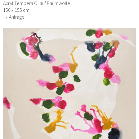
Acryl Tempera Öl auf Baumwolle
150 x 155 cm
→ Anfrage