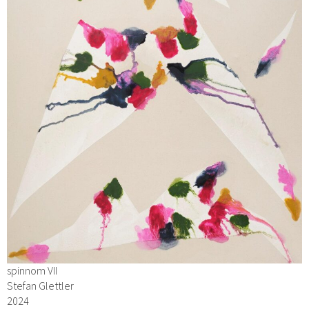
spinnom VII
Stefan Glettler
2024