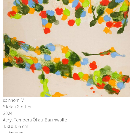
spinnom IV
Stefan Glettler
2024
Acryl Tempera Öl auf Baumwolle
150 x 155 cm
→ Anfrage