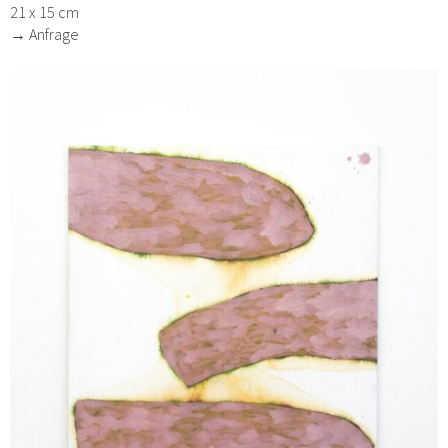
21 x 15 cm
→ Anfrage