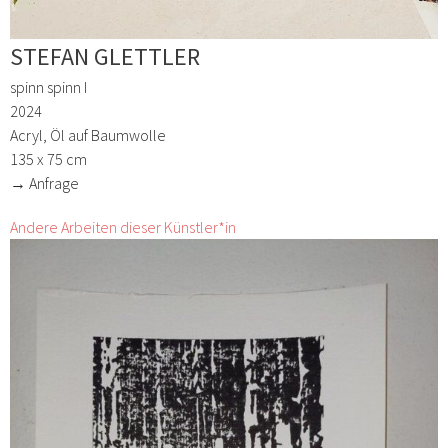
STEFAN GLETTLER
spinn spinn I
2024
Acryl, Öl auf Baumwolle
135 x 75 cm
→ Anfrage
Andere Arbeiten dieser Künstler*in