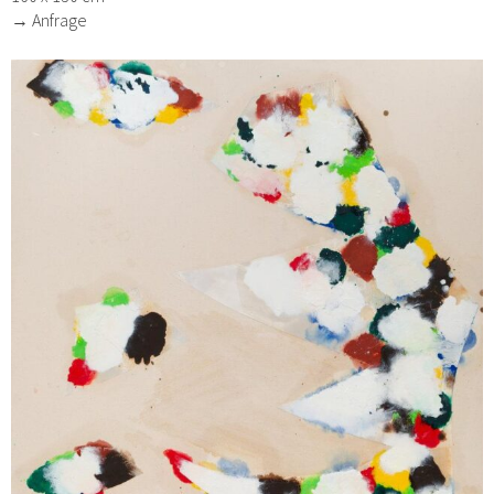
→ Anfrage