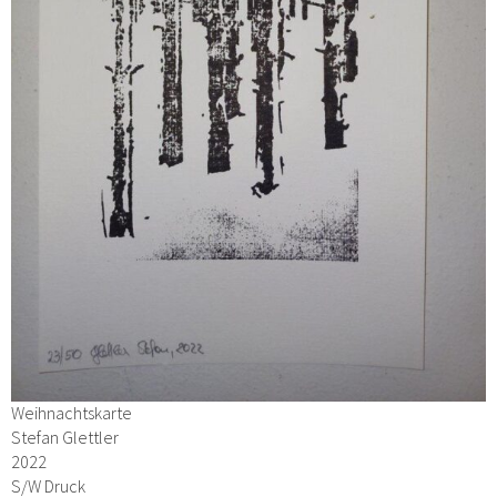
Weihnachtskarte
Stefan Glettler
2022
S/W Druck