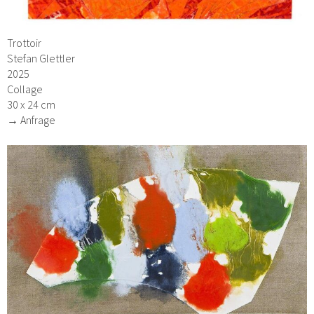
Trottoir
Stefan Glettler
2025
Collage
30 x 24 cm
→ Anfrage