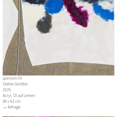
spinnom XV
Stefan Glettler
2025
Acryl, Öl auf Leinen
86 x 62 cm
→ Anfrage