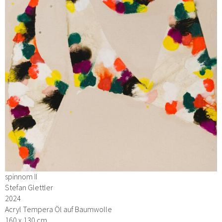
spinnom II
Stefan Glettler
2024
Acryl Tempera Öl auf Baumwolle
160 x 130 cm