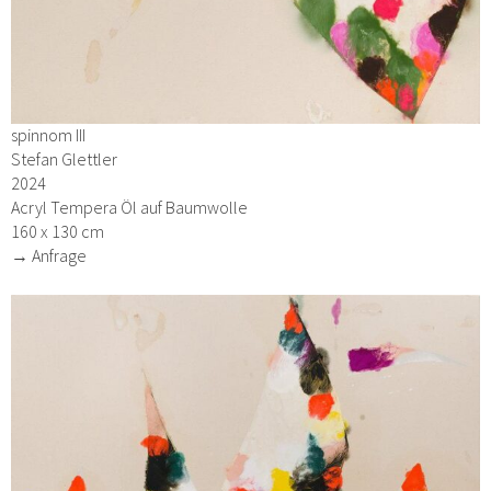
spinnom III
Stefan Glettler
2024
Acryl Tempera Öl auf Baumwolle
160 x 130 cm
→ Anfrage