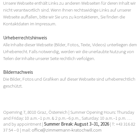
Unsere Webseite enthält Links zu anderen Webseiten für deren Inhalt wir
nicht verantwortlich sind. Wenn Ihnen rechtswidrige Links auf unserer
Webseite auffallen, bitte wir Sie uns zu kontaktieren, Sie finden die
Kontaktdaten im Impressum.
Urheberrechtshinweis
Alle Inhalte dieser Webseite (Bilder, Fotos, Texte, Videos) unterliegen dem
Urheberrecht. Falls notwendig, werden wir die unerlaubte Nutzung von
Teilen der Inhalte unserer Seite rechtlich verfolgen.
Bildernachweis
Die Bilder, Fotos und Grafiken auf dieser Webseite sind urheberrechtlich
geschützt.
Opernring 7, 8010 Graz, Österreich | Summer Opening Hours: Thursday
and Friday: 10 a.m.–1 p.m. & 2 p.m.–6 p.m., Saturday: 10 a.m.–1 p.m. …
and by appointment |
Summer Break: August 3–31, 2026
| T: +43 316 82
37 54 – 0 | mail:
office@zimmermann-kratochwill.com