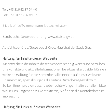
Tel.: +43 316 82 37 54 – 0
Fax: +43 316 82 37 54 – 4
E-Mail: office@zimmermann-kratochwill.com
Berufsrecht: Gewerbeordnung:
www.ris.bka.gv.at
Aufsichtsbehörde/Gewerbebehörde: Magistrat der Stadt Graz
Haftung für Inhalte dieser Webseite
Wir entwickeln die Inhalte dieser Webseite ständig weiter und bemühen
uns korrekte und aktuelle Informationen bereitzustellen. Leider können
wir keine Haftung für die Korrektheit aller Inhalte auf dieser Webseite
übernehmen, speziell für jene die seitens Dritter bereitgestellt wird.
Sollten Ihnen problematische oder rechtswidrige Inhalte auffallen, bitte
wir Sie uns umgehend zu kontaktieren, Sie finden die Kontaktdaten im
Impressum.
Haftung für Links auf dieser Webseite