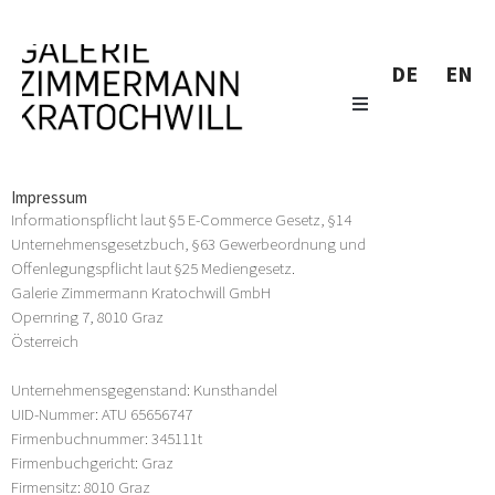
DE
EN
Impressum
Informationspflicht laut §5 E-Commerce Gesetz, §14
Unternehmensgesetzbuch, §63 Gewerbeordnung und
Offenlegungspflicht laut §25 Mediengesetz.
Galerie Zimmermann Kratochwill GmbH
Opernring 7, 8010 Graz
Österreich
Unternehmensgegenstand: Kunsthandel
UID-Nummer: ATU 65656747
Firmenbuchnummer: 345111t
Firmenbuchgericht: Graz
Firmensitz: 8010 Graz