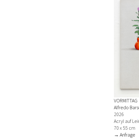
VORMITTAG
Alfredo Bars
2026
Acryl auf L
70 x 55 cm
→ Anfrage