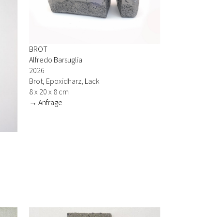
BROT
Alfredo Barsuglia
2026
Brot, Epoxidharz, Lack
8 x 20 x 8 cm
→ Anfrage