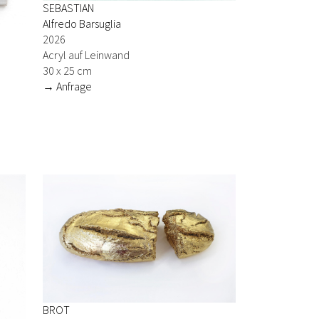
SEBASTIAN
Alfredo Barsuglia
2026
Acryl auf Leinwand
30 x 25 cm
→ Anfrage
BROT