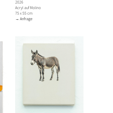
2026
Acryl auf Molino
75 x 55 cm
→ Anfrage