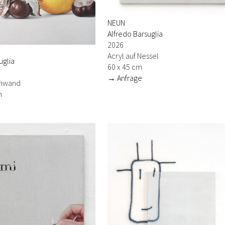
NEUN
Alfredo Barsuglia
2026
Acryl auf Nessel
uglia
60 x 45 cm
→ Anfrage
einwand
m