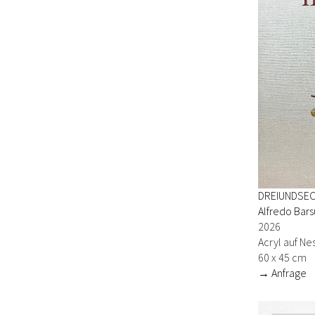
DREIUNDSEC
Alfredo Bars
2026
Acryl auf Ne
60 x 45 cm
→ Anfrage