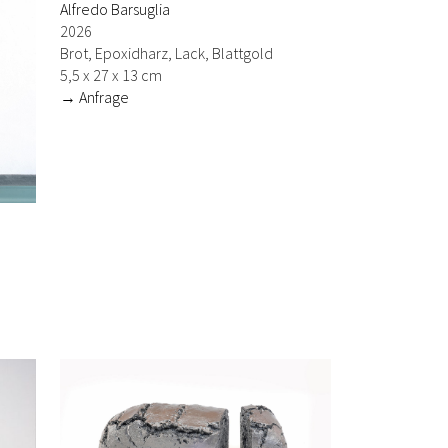
Alfredo Barsuglia
2026
Brot, Epoxidharz, Lack, Blattgold
5,5 x 27 x 13 cm
→ Anfrage