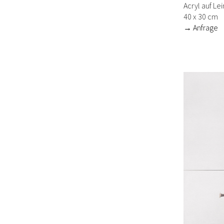
Acryl auf Le
40 x 30 cm
→ Anfrage