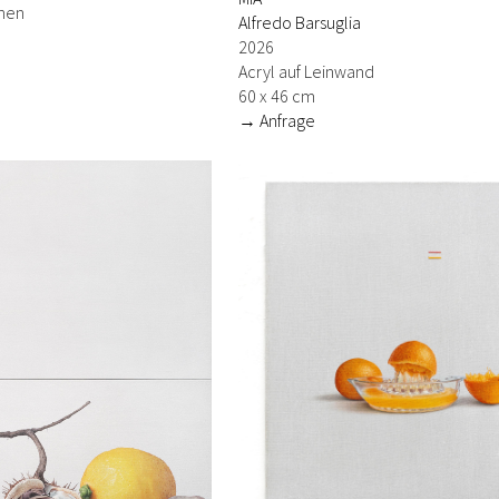
inen
Alfredo Barsuglia
2026
Acryl auf Leinwand
60 x 46 cm
→ Anfrage