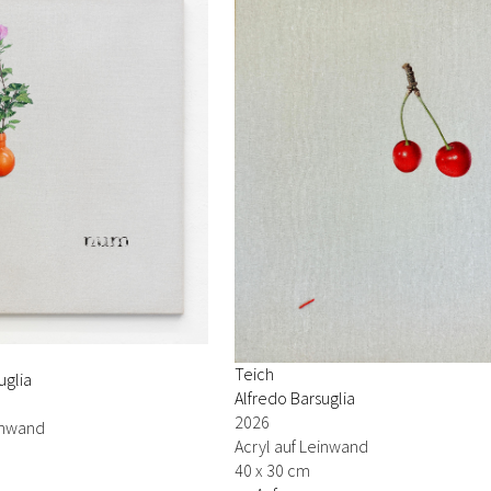
Teich
uglia
Alfredo Barsuglia
2026
einwand
Acryl auf Leinwand
40 x 30 cm