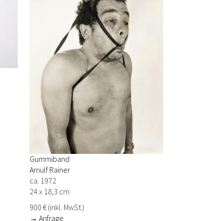
Gummiband
Arnulf Rainer
ca. 1972
24 x 18,3 cm
900 € (inkl. MwSt.)
→ Anfrage