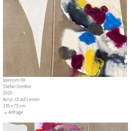
spinnom XIII
Stefan Glettler
2025
Acryl, Öl auf Leinen
135 x 75 cm
→ Anfrage