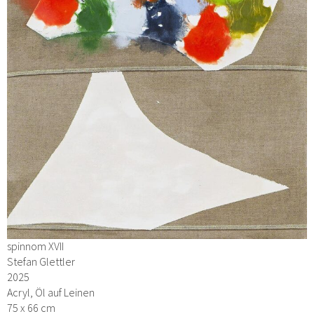
spinnom XVII
Stefan Glettler
2025
Acryl, Öl auf Leinen
75 x 66 cm