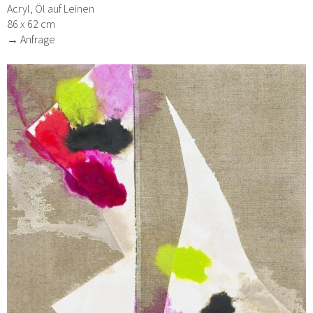
Acryl, Öl auf Leinen
86 x 62 cm
→ Anfrage