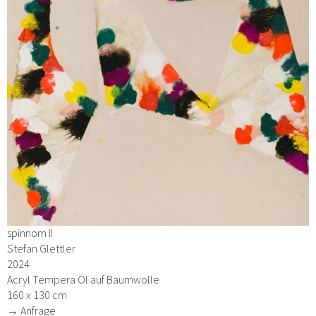
spinnom II
Stefan Glettler
2024
Acryl Tempera Öl auf Baumwolle
160 x 130 cm
→ Anfrage