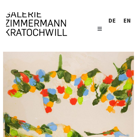
DE
EN