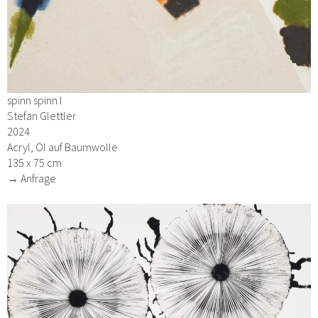
spinn spinn I
Stefan Glettler
2024
Acryl, Öl auf Baumwolle
135 x 75 cm
→ Anfrage