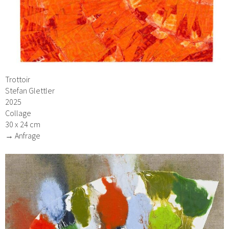
Trottoir
Stefan Glettler
2025
Collage
30 x 24 cm
→ Anfrage