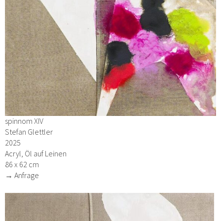
spinnom XIV
Stefan Glettler
2025
Acryl, Öl auf Leinen
86 x 62 cm
→ Anfrage