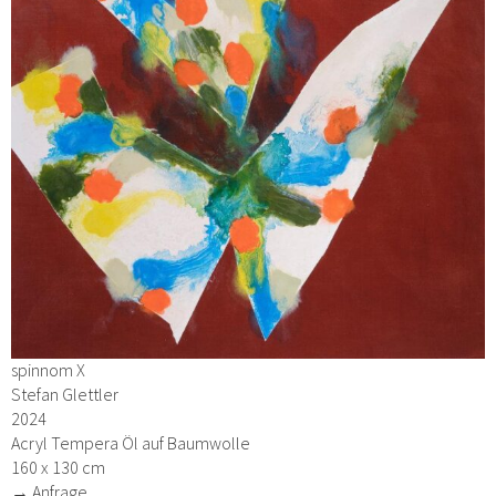
spinnom X
Stefan Glettler
2024
Acryl Tempera Öl auf Baumwolle
160 x 130 cm
→ Anfrage