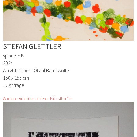
STEFAN GLETTLER
spinnom IV
2024
Acryl Tempera Öl auf Baumwolle
150 x 155 cm
→ Anfrage
Andere Arbeiten dieser Künstler*in