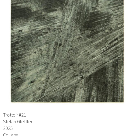
Trottoir #21
Stefan Glettler
2025
Collage