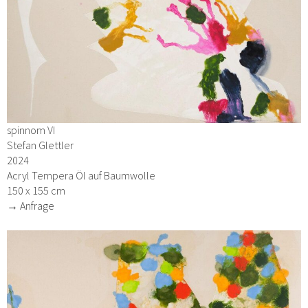
spinnom VI
Stefan Glettler
2024
Acryl Tempera Öl auf Baumwolle
150 x 155 cm
→ Anfrage