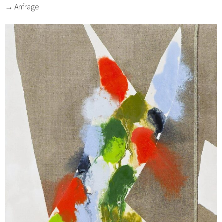
→ Anfrage