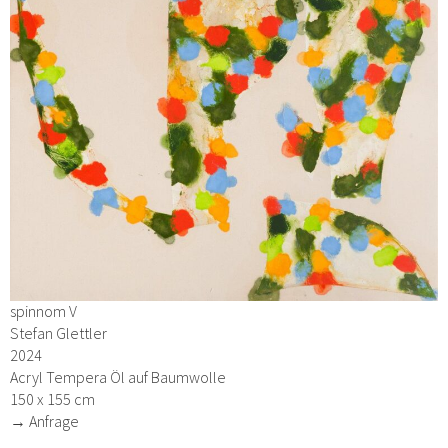
spinnom V
Stefan Glettler
2024
Acryl Tempera Öl auf Baumwolle
150 x 155 cm
→ Anfrage