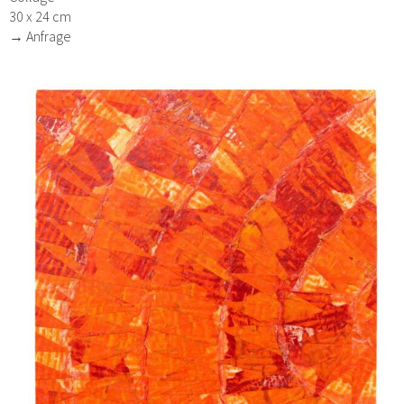
30 x 24 cm
→ Anfrage