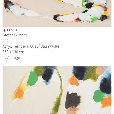
spinnom I
Stefan Glettler
2024
Acryl, Tempera, Öl auf Baumwolle
160 x 130 cm
→ Anfrage