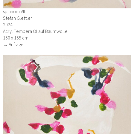
spinnom VII
Stefan Glettler
2024
Acryl Tempera Öl auf Baumwolle
150 x 155 cm
→ Anfrage