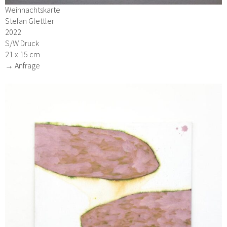
Weihnachtskarte
Stefan Glettler
2022
S/W Druck
21 x 15 cm
→ Anfrage