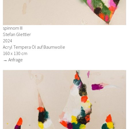
spinnom III
Stefan Glettler
2024
Acryl Tempera Öl auf Baumwolle
160 x 130 cm
→ Anfrage