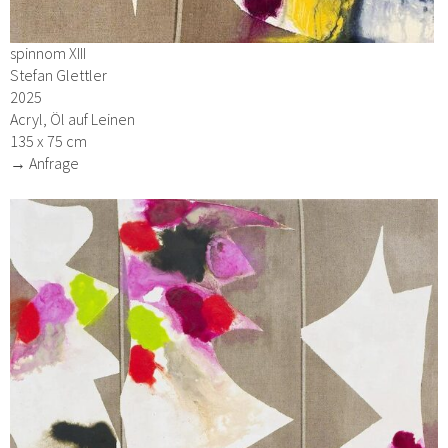
spinnom XIII
Stefan Glettler
2025
Acryl, Öl auf Leinen
135 x 75 cm
→ Anfrage