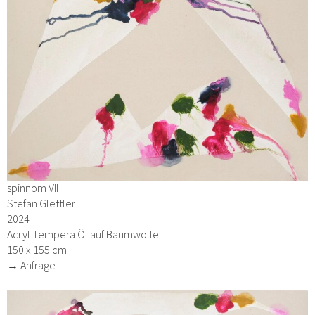
spinnom VII
Stefan Glettler
2024
Acryl Tempera Öl auf Baumwolle
150 x 155 cm
→ Anfrage