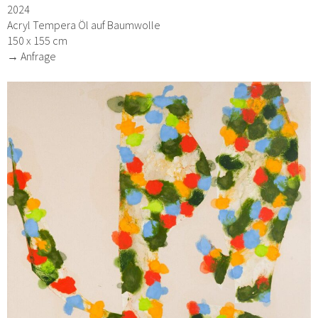
2024
Acryl Tempera Öl auf Baumwolle
150 x 155 cm
→ Anfrage