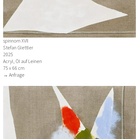
spinnom XVII
Stefan Glettler
2025
Acryl, Öl auf Leinen
75 x 66 cm
→ Anfrage