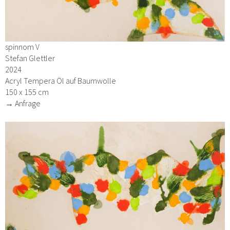
spinnom V
Stefan Glettler
2024
Acryl Tempera Öl auf Baumwolle
150 x 155 cm
→ Anfrage