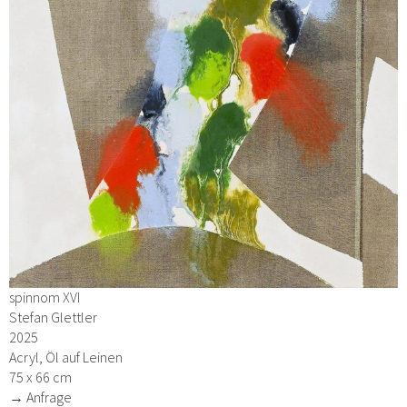
spinnom XVI
Stefan Glettler
2025
Acryl, Öl auf Leinen
75 x 66 cm
→ Anfrage