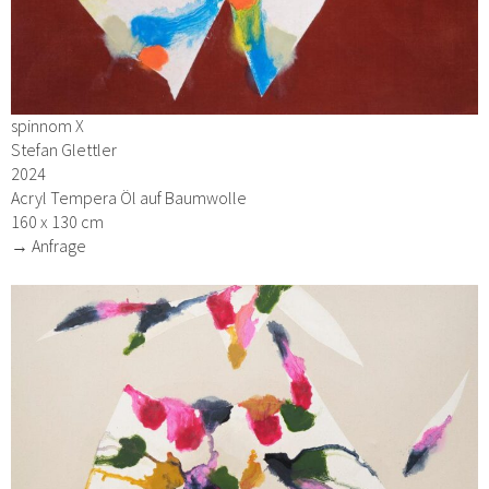
spinnom X
Stefan Glettler
2024
Acryl Tempera Öl auf Baumwolle
160 x 130 cm
→ Anfrage