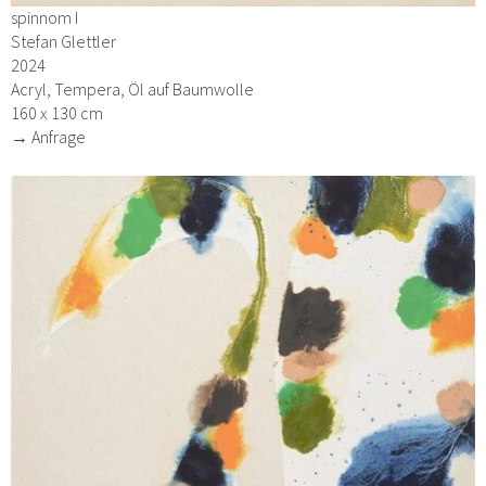
spinnom I
Stefan Glettler
2024
Acryl, Tempera, Öl auf Baumwolle
160 x 130 cm
→ Anfrage