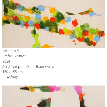
spinnom IV
Stefan Glettler
2024
Acryl Tempera Öl auf Baumwolle
150 x 155 cm
→ Anfrage