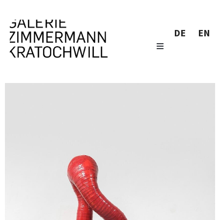
DE
EN