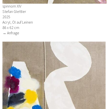
spinnom XIV
Stefan Glettler
2025
Acryl, Öl auf Leinen
86 x 62 cm
→ Anfrage