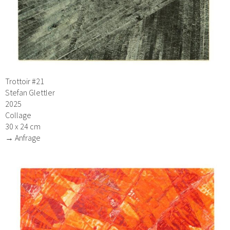
Trottoir #21
Stefan Glettler
2025
Collage
30 x 24 cm
→ Anfrage