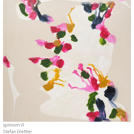
spinnom VI
Stefan Glettler