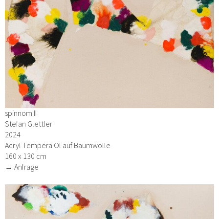
spinnom II
Stefan Glettler
2024
Acryl Tempera Öl auf Baumwolle
160 x 130 cm
→ Anfrage