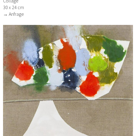
Collage
30 x 24 cm
→ Anfrage