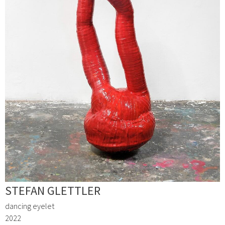
STEFAN GLETTLER
dancing eyelet
2022