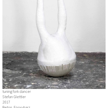
tuning fork dancer
Stefan Glettler
2017
Beton, Epoxyharz