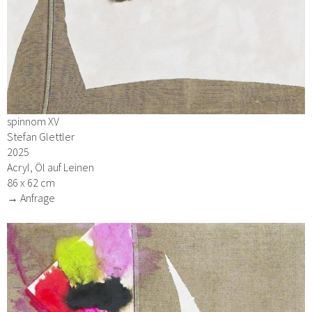
spinnom XV
Stefan Glettler
2025
Acryl, Öl auf Leinen
86 x 62 cm
→ Anfrage