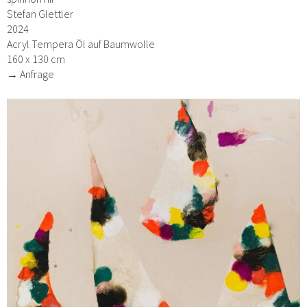
Stefan Glettler
2024
Acryl Tempera Öl auf Baumwolle
160 x 130 cm
→ Anfrage