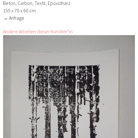
Beton, Carbon, Textil, Epoxidharz
155 x 70 x 60 cm
→ Anfrage
Andere Arbeiten dieser Künstler*in