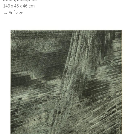
149 x 46 x 46 cm
→ Anfrage