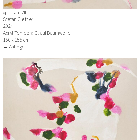
spinnom VII
Stefan Glettler
2024
Acryl Tempera Öl auf Baumwolle
150 x 155 cm
→ Anfrage