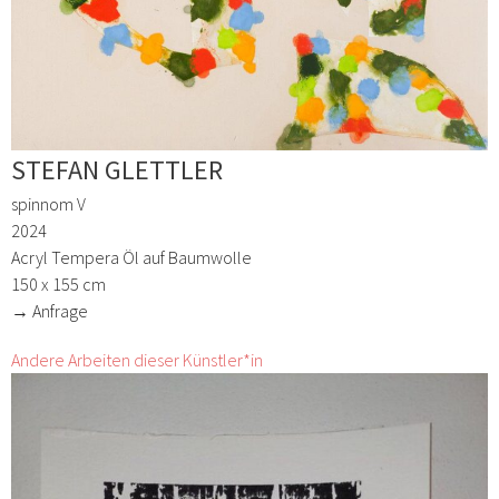
STEFAN GLETTLER
spinnom V
2024
Acryl Tempera Öl auf Baumwolle
150 x 155 cm
→ Anfrage
Andere Arbeiten dieser Künstler*in