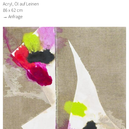
Acryl, Öl auf Leinen
86 x 62 cm
→ Anfrage