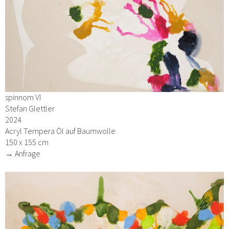
spinnom VI
Stefan Glettler
2024
Acryl Tempera Öl auf Baumwolle
150 x 155 cm
→ Anfrage