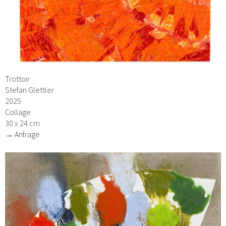
Trottoir
Stefan Glettler
2025
Collage
30 x 24 cm
→ Anfrage