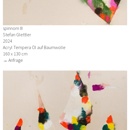
spinnom III
Stefan Glettler
2024
Acryl Tempera Öl auf Baumwolle
160 x 130 cm
→ Anfrage