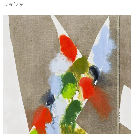
→ Anfrage