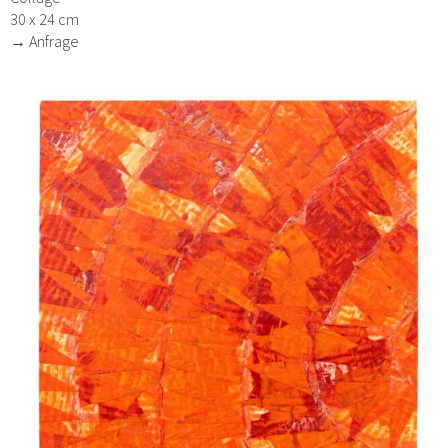
30 x 24 cm
→ Anfrage