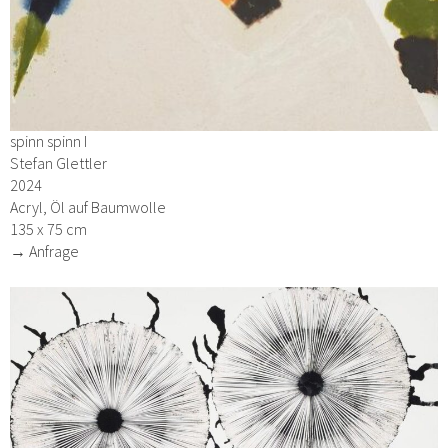
spinn spinn I
Stefan Glettler
2024
Acryl, Öl auf Baumwolle
135 x 75 cm
→ Anfrage