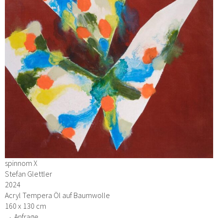
spinnom X
Stefan Glettler
2024
Acryl Tempera Öl auf Baumwolle
160 x 130 cm
→ Anfrage