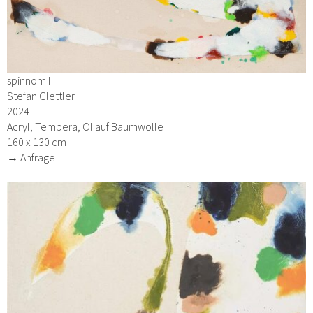
spinnom I
Stefan Glettler
2024
Acryl, Tempera, Öl auf Baumwolle
160 x 130 cm
→ Anfrage