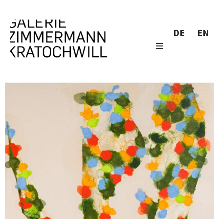
DE
EN