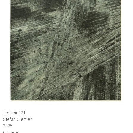
Trottoir #21
Stefan Glettler
2025
Collage