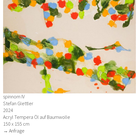
spinnom IV
Stefan Glettler
2024
Acryl Tempera Öl auf Baumwolle
150 x 155 cm
→ Anfrage