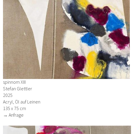
spinnom XIII
Stefan Glettler
2025
Acryl, Öl auf Leinen
135 x 75 cm
→ Anfrage