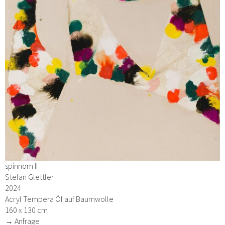
spinnom II
Stefan Glettler
2024
Acryl Tempera Öl auf Baumwolle
160 x 130 cm
→ Anfrage