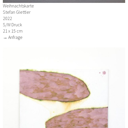
Weihnachtskarte
Stefan Glettler
2022
S/W Druck
21 x 15 cm
→ Anfrage