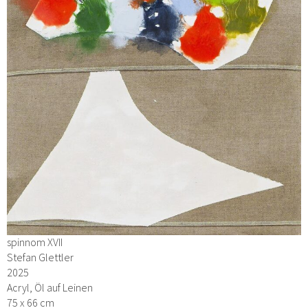
spinnom XVII
Stefan Glettler
2025
Acryl, Öl auf Leinen
75 x 66 cm