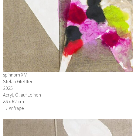
spinnom XIV
Stefan Glettler
2025
Acryl, Öl auf Leinen
86 x 62 cm
→ Anfrage