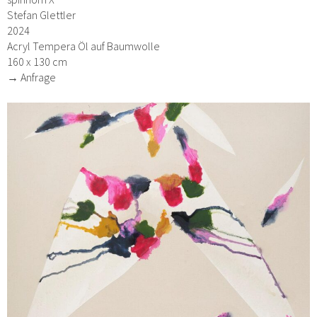
Stefan Glettler
2024
Acryl Tempera Öl auf Baumwolle
160 x 130 cm
→ Anfrage