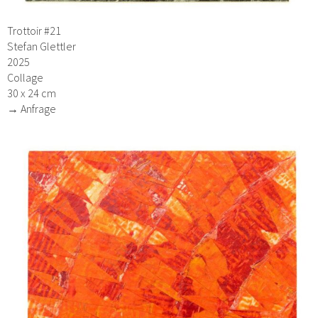
Trottoir #21
Stefan Glettler
2025
Collage
30 x 24 cm
→ Anfrage