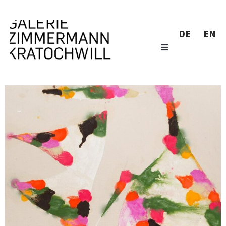
DE
EN