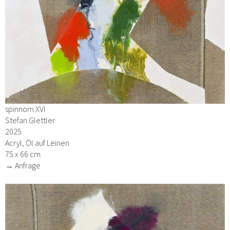
spinnom XVI
Stefan Glettler
2025
Acryl, Öl auf Leinen
75 x 66 cm
→ Anfrage