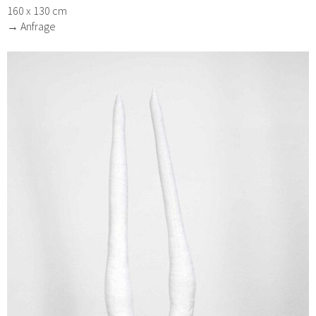
160 x 130 cm
→ Anfrage