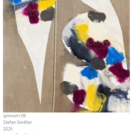
spinnom XIII
Stefan Glettler
2025