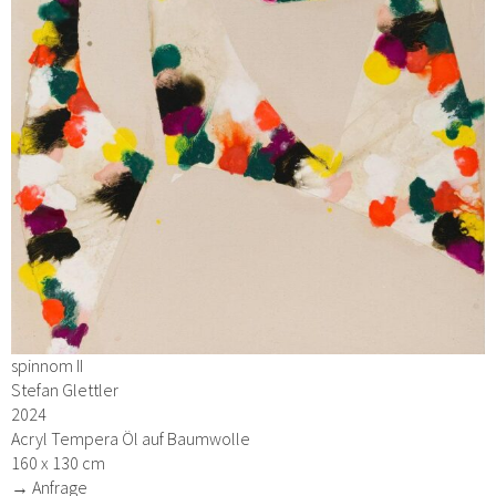
spinnom II
Stefan Glettler
2024
Acryl Tempera Öl auf Baumwolle
160 x 130 cm
→ Anfrage