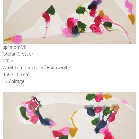
spinnom VII
Stefan Glettler
2024
Acryl Tempera Öl auf Baumwolle
150 x 155 cm
→ Anfrage