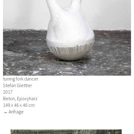
tuning fork dancer
Stefan Glettler
2017
Beton, Epoxyharz
149 x 46 x 46 cm
→ Anfrage