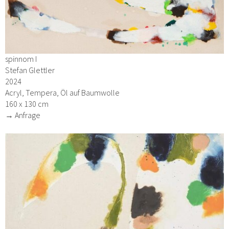
spinnom I
Stefan Glettler
2024
Acryl, Tempera, Öl auf Baumwolle
160 x 130 cm
→ Anfrage