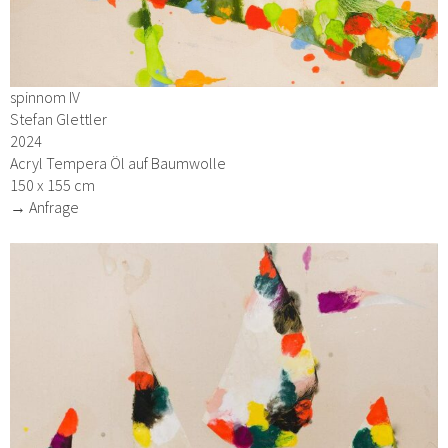
spinnom IV
Stefan Glettler
2024
Acryl Tempera Öl auf Baumwolle
150 x 155 cm
→ Anfrage