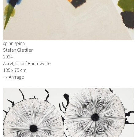
spinn spinn I
Stefan Glettler
2024
Acryl, Öl auf Baumwolle
135 x 75 cm
→ Anfrage