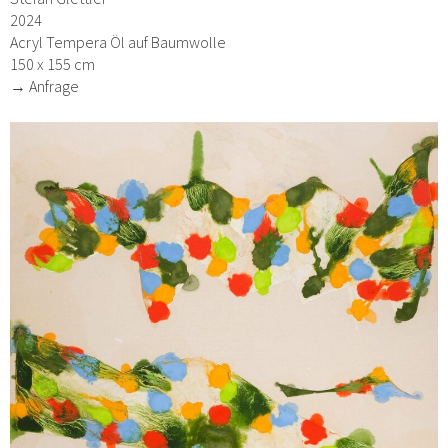
2024
Acryl Tempera Öl auf Baumwolle
150 x 155 cm
→ Anfrage