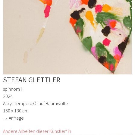
STEFAN GLETTLER
spinnom III
2024
Acryl Tempera Öl auf Baumwolle
160 x 130 cm
→ Anfrage
Andere Arbeiten dieser Künstler*in