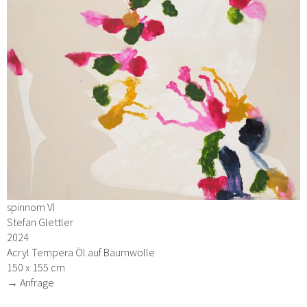
spinnom VI
Stefan Glettler
2024
Acryl Tempera Öl auf Baumwolle
150 x 155 cm
→ Anfrage