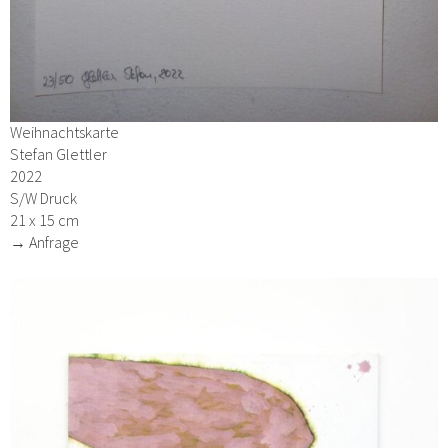
Weihnachtskarte
Stefan Glettler
2022
S/W Druck
21 x 15 cm
→ Anfrage