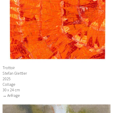
Trottoir
Stefan Glettler
2025
Collage
30 x 24 cm
→ Anfrage