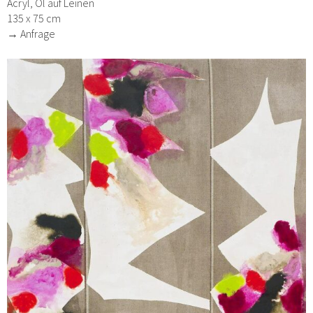
Acryl, Öl auf Leinen
135 x 75 cm
→ Anfrage