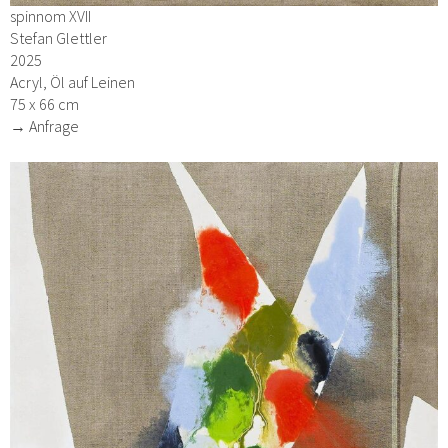
spinnom XVII
Stefan Glettler
2025
Acryl, Öl auf Leinen
75 x 66 cm
→ Anfrage