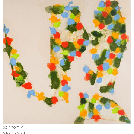
spinnom V
Stefan Glettler