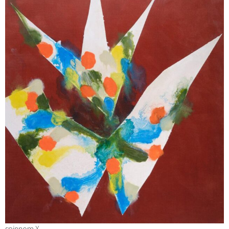
spinnom X