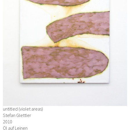
untitled (violet areas)
Stefan Glettler
2010
Öl auf Leinen