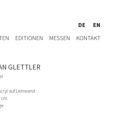
DE
EN
TEN
EDITIONEN
MESSEN
KONTAKT
AN GLETTLER
el
Acryl auf Leinwand
5 cm
ge