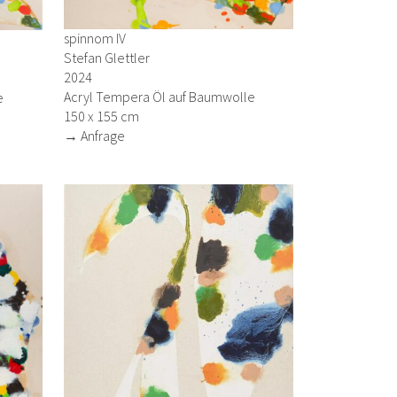
spinnom IV
Stefan Glettler
2024
Acryl Tempera Öl auf Baumwolle
e
150 x 155 cm
→ Anfrage