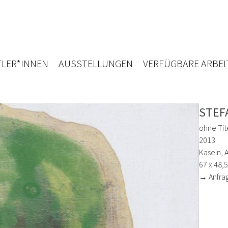
LER*INNEN
AUSSTELLUNGEN
VERFÜGBARE ARBEI
STEF
ohne Tit
2013
Kasein, 
67 x 48,
→ Anfra