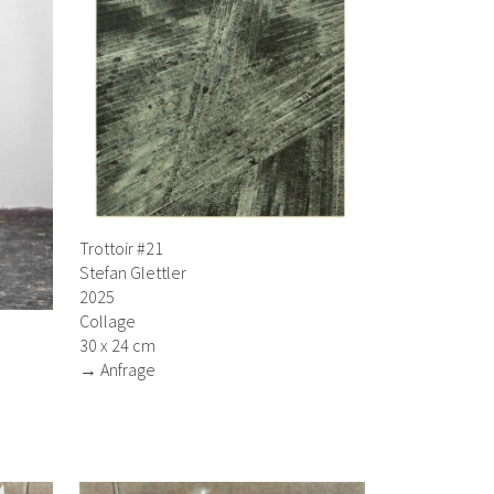
Trottoir #21
Stefan Glettler
2025
Collage
30 x 24 cm
→ Anfrage