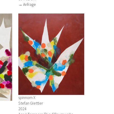
→ Anfrage
spinnom X
Stefan Glettler
2024