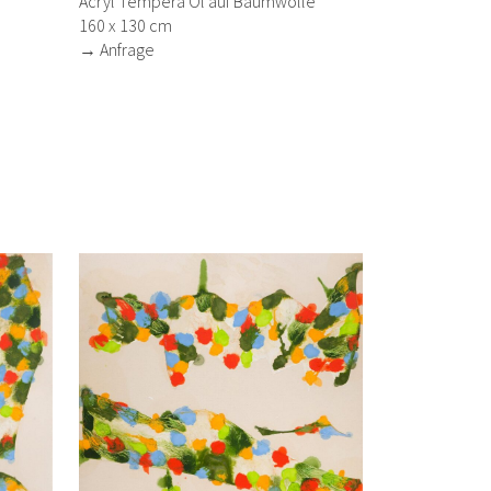
Acryl Tempera Öl auf Baumwolle
160 x 130 cm
→ Anfrage