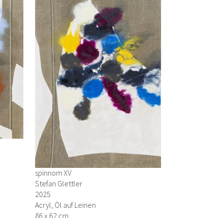
spinnom XV
Stefan Glettler
2025
Acryl, Öl auf Leinen
86 x 62 cm