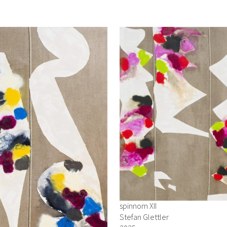
spinnom XII
Stefan Glettler