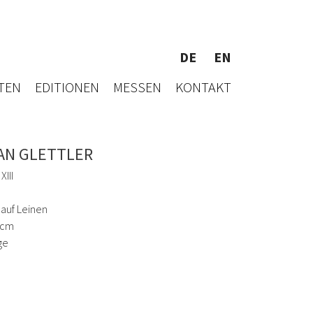
DE
EN
TEN
EDITIONEN
MESSEN
KONTAKT
AN GLETTLER
III
 auf Leinen
 cm
ge