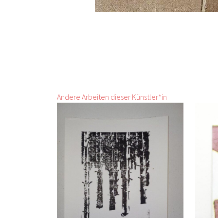
Andere Arbeiten dieser Künstler*in