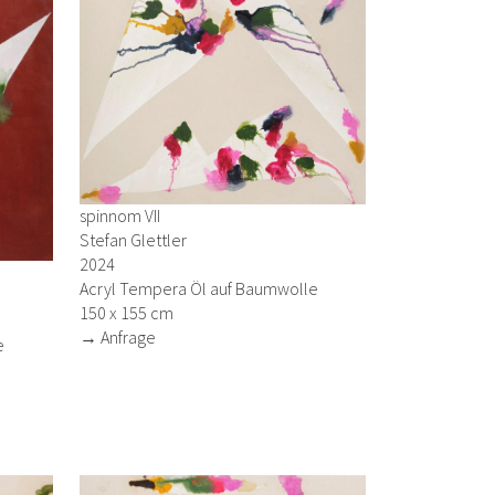
spinnom VII
Stefan Glettler
2024
Acryl Tempera Öl auf Baumwolle
150 x 155 cm
→ Anfrage
e