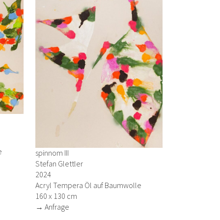
e
spinnom III
Stefan Glettler
2024
Acryl Tempera Öl auf Baumwolle
160 x 130 cm
→ Anfrage