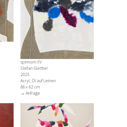
spinnom XV
Stefan Glettler
2025
Acryl, Öl auf Leinen
86 x 62 cm
→ Anfrage