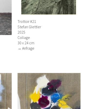
Trottoir #21
Stefan Glettler
2025
Collage
30 x 24 cm
→ Anfrage