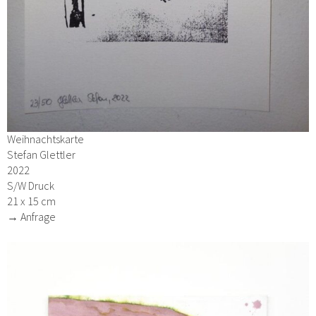
Weihnachtskarte
Stefan Glettler
2022
S/W Druck
21 x 15 cm
→ Anfrage