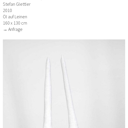
Stefan Glettler
2010
Öl auf Leinen
160 x 130 cm
→ Anfrage