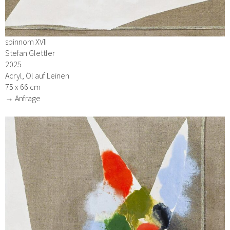
spinnom XVII
Stefan Glettler
2025
Acryl, Öl auf Leinen
75 x 66 cm
→ Anfrage