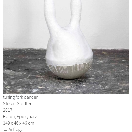
tuning fork dancer
Stefan Glettler
2017
Beton, Epoxyharz
149 x 46 x 46 cm
→ Anfrage