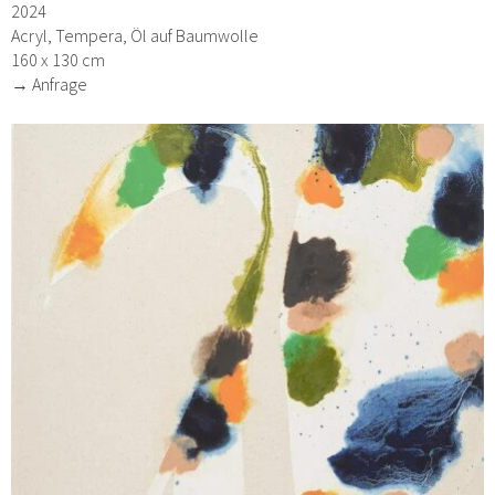
2024
Acryl, Tempera, Öl auf Baumwolle
160 x 130 cm
→ Anfrage