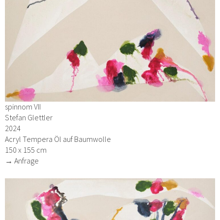
spinnom VII
Stefan Glettler
2024
Acryl Tempera Öl auf Baumwolle
150 x 155 cm
→ Anfrage