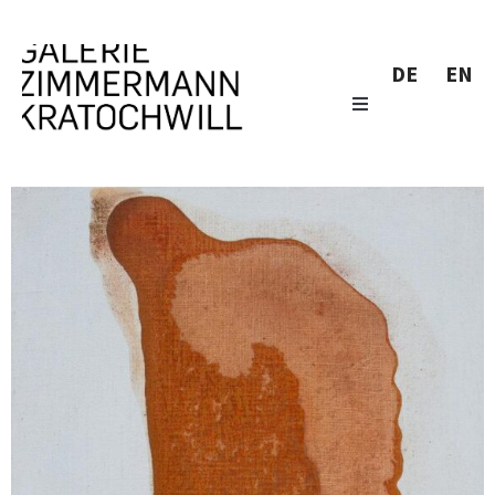
DE
EN