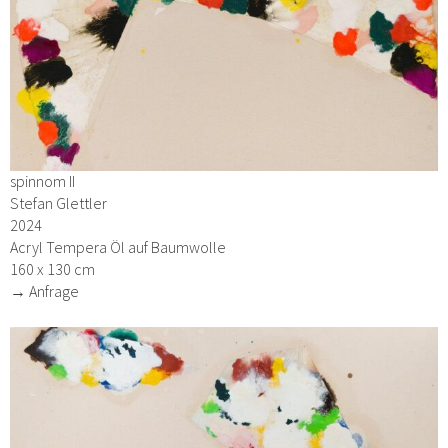
spinnom II
Stefan Glettler
2024
Acryl Tempera Öl auf Baumwolle
160 x 130 cm
→ Anfrage