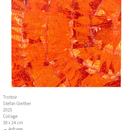
Trottoir
Stefan Glettler
2025
Collage
30 x 24 cm
→ Anfrage