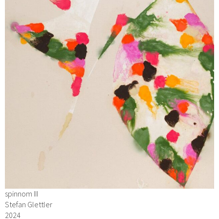
spinnom III
Stefan Glettler
2024