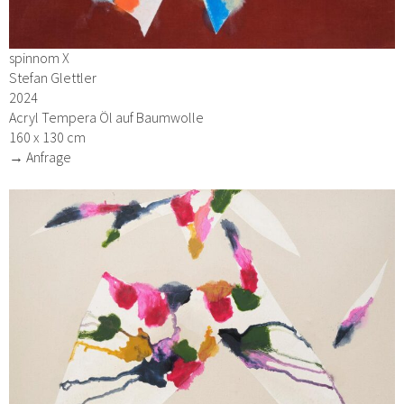
spinnom X
Stefan Glettler
2024
Acryl Tempera Öl auf Baumwolle
160 x 130 cm
→ Anfrage