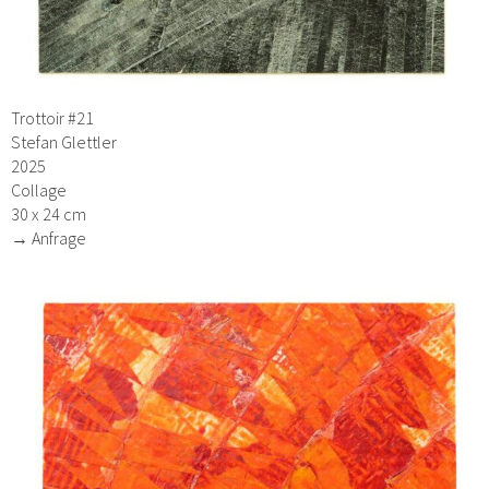
Trottoir #21
Stefan Glettler
2025
Collage
30 x 24 cm
→ Anfrage