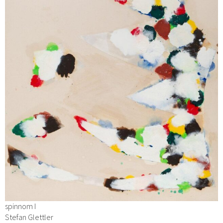
spinnom I
Stefan Glettler