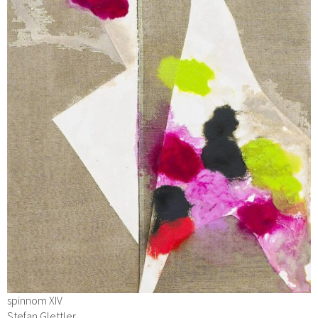
spinnom XIV
Stefan Glettler