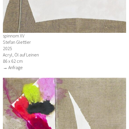
spinnom XV
Stefan Glettler
2025
Acryl, Öl auf Leinen
86 x 62 cm
→ Anfrage