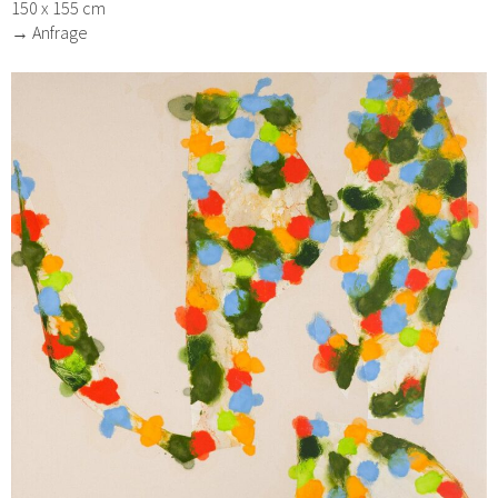
150 x 155 cm
→ Anfrage