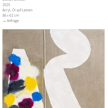
2025
Acryl, Öl auf Leinen
86 x 62 cm
→ Anfrage