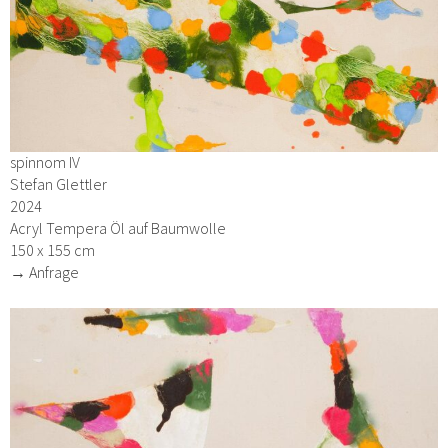
spinnom IV
Stefan Glettler
2024
Acryl Tempera Öl auf Baumwolle
150 x 155 cm
→ Anfrage