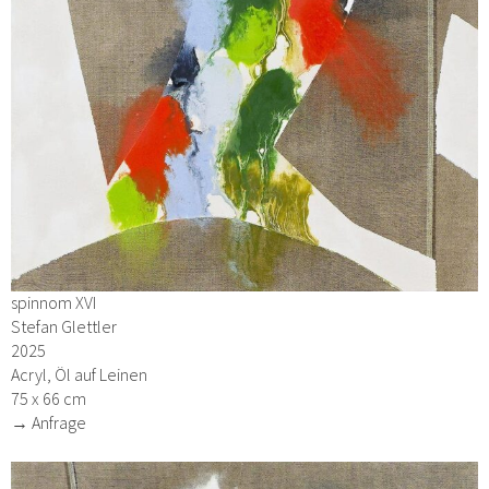
spinnom XVI
Stefan Glettler
2025
Acryl, Öl auf Leinen
75 x 66 cm
→ Anfrage