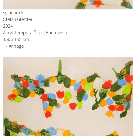
spinnom V
Stefan Glettler
2024
Acryl Tempera Öl auf Baumwolle
150 x 155 cm
→ Anfrage