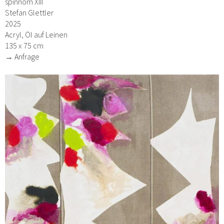
spinnom XIII
Stefan Glettler
2025
Acryl, Öl auf Leinen
135 x 75 cm
→ Anfrage