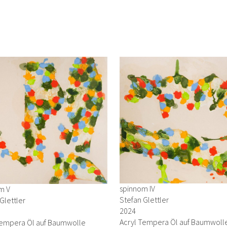
spinnom IV
m V
Stefan Glettler
Glettler
2024
Acryl Tempera Öl auf Baumwoll
Tempera Öl auf Baumwolle