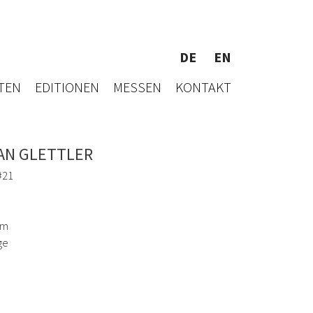
DE
EN
TEN
EDITIONEN
MESSEN
KONTAKT
AN GLETTLER
#21
cm
ge