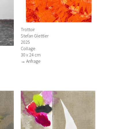
Trottoir
Stefan Glettler
2025
Collage
30 x 24 cm
→ Anfrage