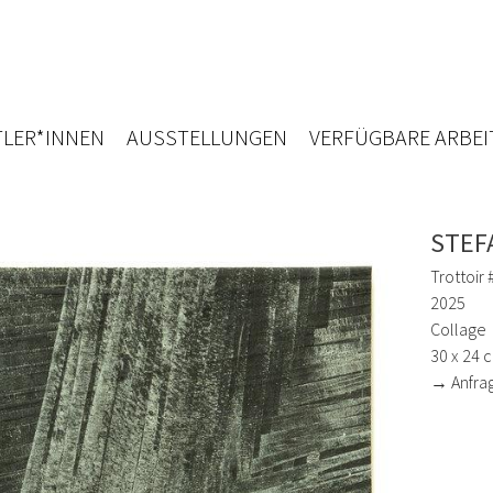
LER*INNEN
AUSSTELLUNGEN
VERFÜGBARE ARBEI
STEF
Trottoir 
2025
Collage
30 x 24 
→ Anfra