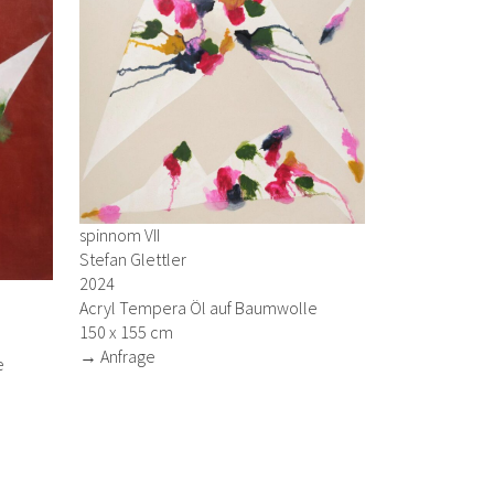
spinnom VII
Stefan Glettler
2024
Acryl Tempera Öl auf Baumwolle
150 x 155 cm
→ Anfrage
e