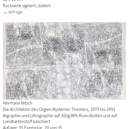
Rückseite signiert, datiert
→ Anfrage
Hermann Nitsch
Die Architektur des Orgien Mysterien Theaters, 1979 bis 1991
Algraphie und Lithographie auf 300g BFK Rives Bütten und auf
Landkartenstoff kaschiert
Auflage: 35 Exemplar: 20 von 35