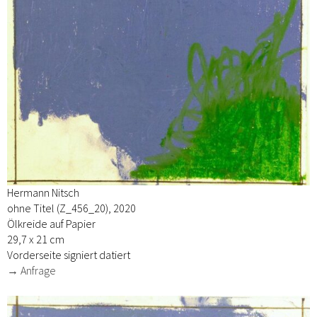
Hermann Nitsch
ohne Titel (Z_456_20), 2020
Ölkreide auf Papier
29,7 x 21 cm
Vorderseite signiert datiert
→ Anfrage