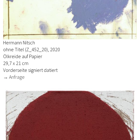
Hermann Nitsch
ohne Titel (Z_452_20), 2020
Ölkreide auf Papier
29,7 x 21 cm
Vorderseite signiert datiert
→ Anfrage