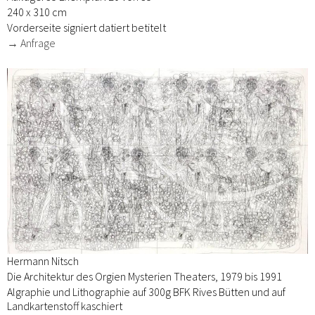
240 x 310 cm
Vorderseite signiert datiert betitelt
→ Anfrage
Hermann Nitsch
Die Architektur des Orgien Mysterien Theaters, 1979 bis 1991
Algraphie und Lithographie auf 300g BFK Rives Bütten und auf
Landkartenstoff kaschiert