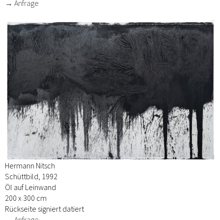
→ Anfrage
Hermann Nitsch
Schüttbild, 1992
Öl auf Leinwand
200 x 300 cm
Rückseite signiert datiert
→ Anfrage