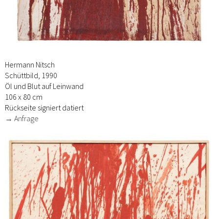
Hermann Nitsch
Schüttbild, 1990
Öl und Blut auf Leinwand
106 x 80 cm
Rückseite signiert datiert
→ Anfrage