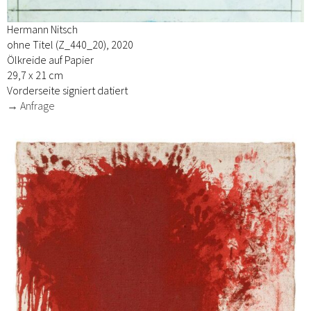
Hermann Nitsch
ohne Titel (Z_440_20), 2020
Ölkreide auf Papier
29,7 x 21 cm
Vorderseite signiert datiert
→ Anfrage