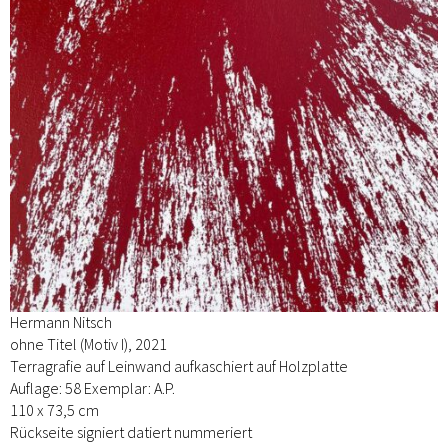
Hermann Nitsch
ohne Titel (Motiv I), 2021
Terragrafie auf Leinwand aufkaschiert auf Holzplatte
Auflage: 58 Exemplar: A.P.
110 x 73,5 cm
Rückseite signiert datiert nummeriert