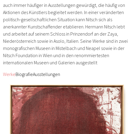
auch immer häufiger in Ausstellungen gewürdigt, die häufig von
Aktionen des Künstlers begleitet werden. In einer veränderten
politisch-gesellschaftlichen Situation kann Nitsch sich als
anerkannter Kunstschaffender etablieren. Hermann Nitsch lebt
und arbeitet auf seinem Schloss in Prinzendorf an der Zaya,
Niederösterreich sowie in Asolo, Italien. Seine Werke sind in zwei
monografischen Museen in Mistelbach und Neapel sowie in der
Nitsch Foundation in Wien und in den renommiertesten
internationalen Museen und Galerien ausgestellt
Werke
Biografie
Ausstellungen