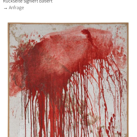
Rückseite signiert datiert
→ Anfrage