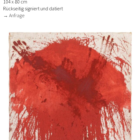
104 x 80 cm
Rückseitig signiert und datiert
→ Anfrage