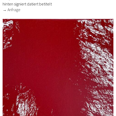
hinten signiert datiert betitelt
→ Anfrage