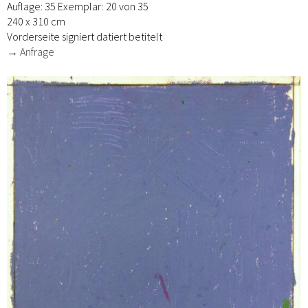
Auflage: 35 Exemplar: 20 von 35
240 x 310 cm
Vorderseite signiert datiert betitelt
→ Anfrage