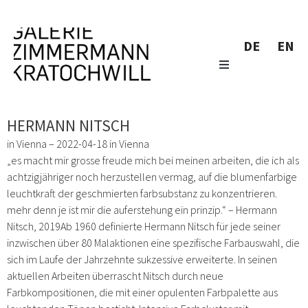
DE
EN
HERMANN NITSCH
in Vienna – 2022-04-18 in Vienna
„es macht mir grosse freude mich bei meinen arbeiten, die ich als
achtzigjähriger noch herzustellen vermag, auf die blumenfarbige
leuchtkraft der geschmierten farbsubstanz zu konzentrieren.
mehr denn je ist mir die auferstehung ein prinzip.“ – Hermann
Nitsch, 2019Ab 1960 definierte Hermann Nitsch für jede seiner
inzwischen über 80 Malaktionen eine spezifische Farbauswahl, die
sich im Laufe der Jahrzehnte sukzessive erweiterte. In seinen
aktuellen Arbeiten überrascht Nitsch durch neue
Farbkompositionen, die mit einer opulenten Farbpalette aus