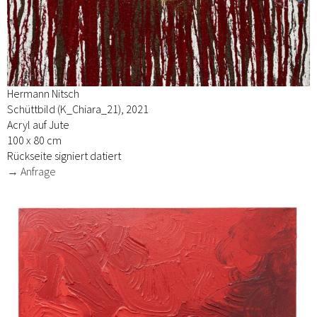
Hermann Nitsch
Schüttbild (K_Chiara_21), 2021
Acryl auf Jute
100 x 80 cm
Rückseite signiert datiert
→ Anfrage