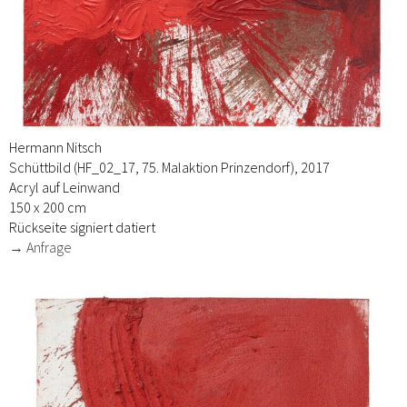
Hermann Nitsch
Schüttbild (HF_02_17, 75. Malaktion Prinzendorf), 2017
Acryl auf Leinwand
150 x 200 cm
Rückseite signiert datiert
→ Anfrage