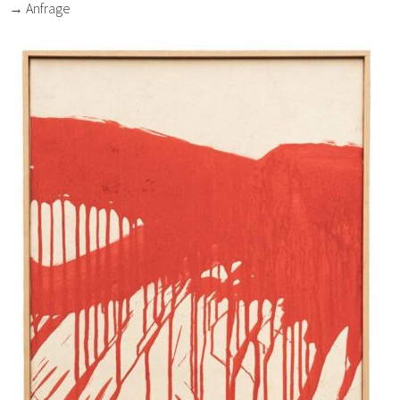
→ Anfrage