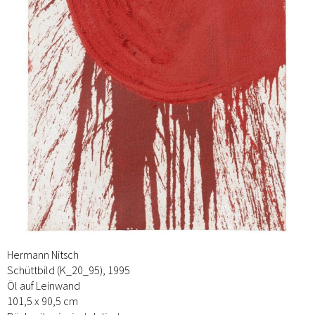
Hermann Nitsch
Schüttbild (K_20_95), 1995
Öl auf Leinwand
101,5 x 90,5 cm