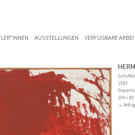
LER*INNEN
AUSSTELLUNGEN
VERFÜGBARE ARBEI
HERM
Schüttbi
1983
Dispersi
104 x 80
→ Anfra