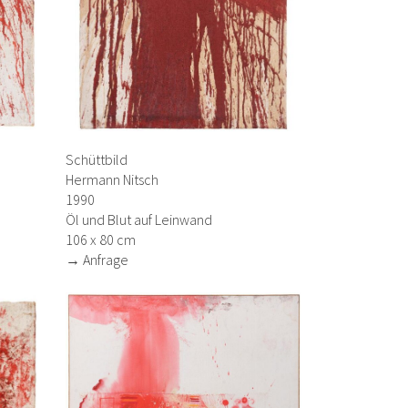
Schüttbild
Hermann Nitsch
1990
Öl und Blut auf Leinwand
106 x 80 cm
→ Anfrage