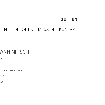
DE
EN
TEN
EDITIONEN
MESSEN
KONTAKT
ANN NITSCH
ld
on auf Leinwand
 cm
ge