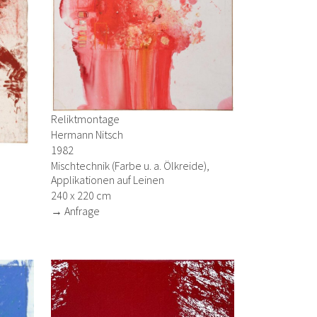
Reliktmontage
Hermann Nitsch
1982
Mischtechnik (Farbe u. a. Ölkreide),
Applikationen auf Leinen
240 x 220 cm
→ Anfrage