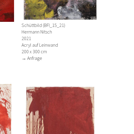
Schüttbild (BFI_15_21)
Hermann Nitsch
2021
Acryl auf Leinwand
200 x 300 cm
→ Anfrage