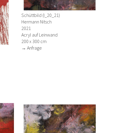
Schüttbild (I_20_21)
Hermann Nitsch
2021
Acryl auf Leinwand
200 x 300 cm
→ Anfrage