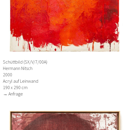
Schüttbild (SX/V/7/00A)
Hermann Nitsch
2000
Acryl auf Leinwand
190 x 290 cm
→ Anfrage