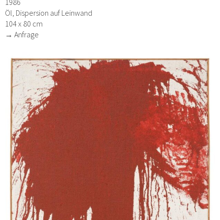
1986
Öl, Dispersion auf Leinwand
104 x 80 cm
→ Anfrage