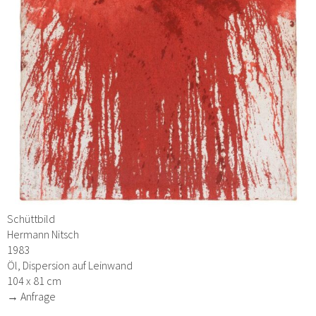
Schüttbild
Hermann Nitsch
1983
Öl, Dispersion auf Leinwand
104 x 81 cm
→ Anfrage