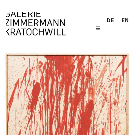
DE
EN