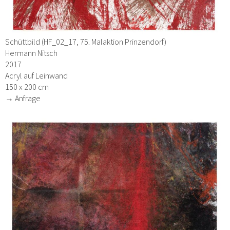
Schüttbild (HF_02_17, 75. Malaktion Prinzendorf)
Hermann Nitsch
2017
Acryl auf Leinwand
150 x 200 cm
→ Anfrage