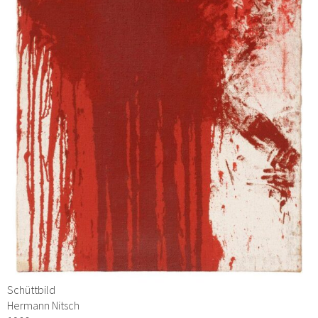
Schüttbild
Hermann Nitsch