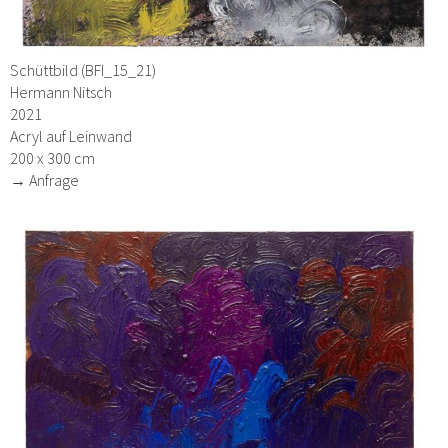
Schüttbild (BFI_15_21)
Hermann Nitsch
2021
Acryl auf Leinwand
200 x 300 cm
→ Anfrage