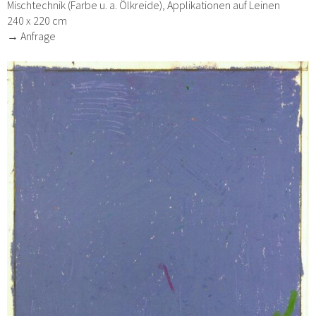
Mischtechnik (Farbe u. a. Ölkreide), Applikationen auf Leinen
240 x 220 cm
→ Anfrage