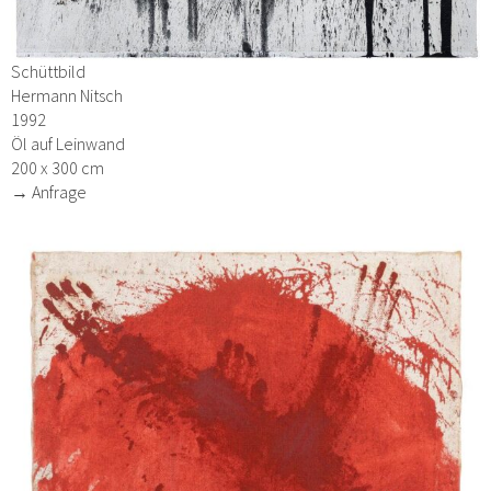
Schüttbild
Hermann Nitsch
1992
Öl auf Leinwand
200 x 300 cm
→ Anfrage