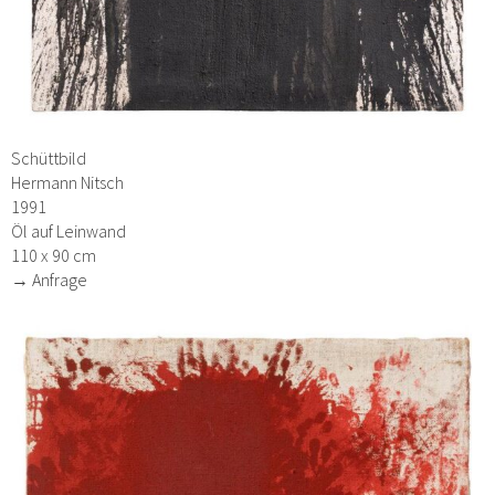
Schüttbild
Hermann Nitsch
1991
Öl auf Leinwand
110 x 90 cm
→ Anfrage