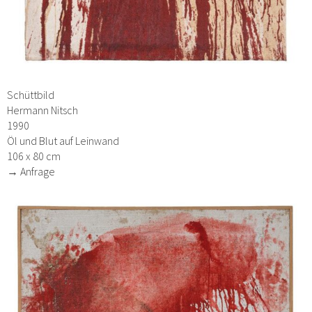
Schüttbild
Hermann Nitsch
1990
Öl und Blut auf Leinwand
106 x 80 cm
→ Anfrage