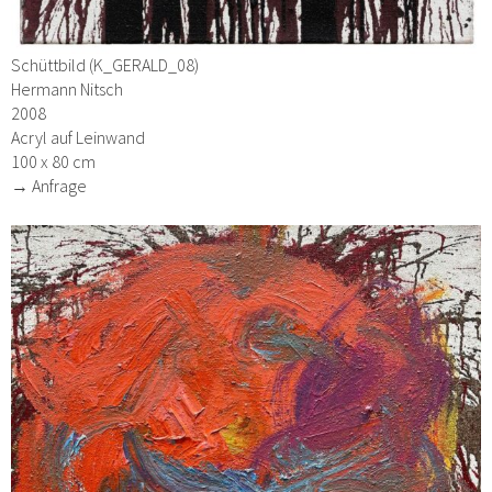
Schüttbild (K_GERALD_08)
Hermann Nitsch
2008
Acryl auf Leinwand
100 x 80 cm
→ Anfrage