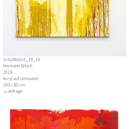
Schüttbild K_19_19
Hermann Nitsch
2019
Acryl auf Leinwand
100 x 80 cm
→ Anfrage