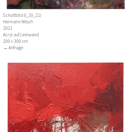
Schüttbild (I_20_21)
Hermann Nitsch
2021
Acryl auf Leinwand
200 x 300 cm
→ Anfrage