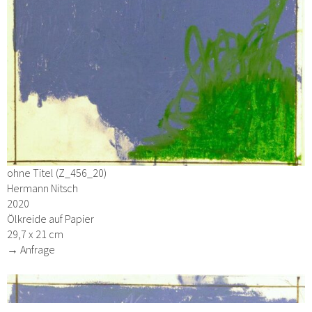
ohne Titel (Z_456_20)
Hermann Nitsch
2020
Ölkreide auf Papier
29,7 x 21 cm
→ Anfrage