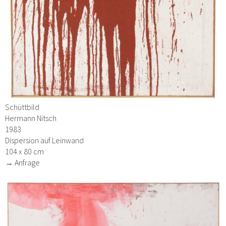
Schüttbild
Hermann Nitsch
1983
Dispersion auf Leinwand
104 x 80 cm
→ Anfrage