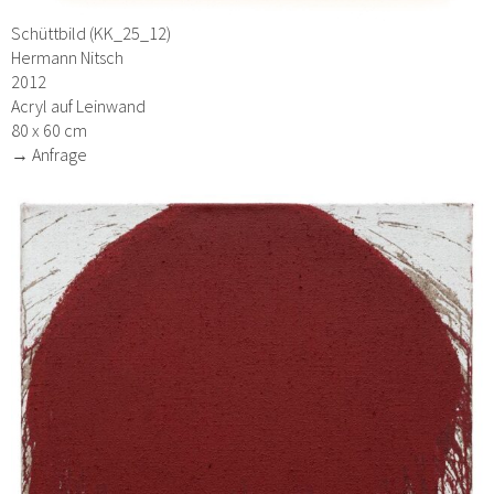
Schüttbild (KK_25_12)
Hermann Nitsch
2012
Acryl auf Leinwand
80 x 60 cm
→ Anfrage