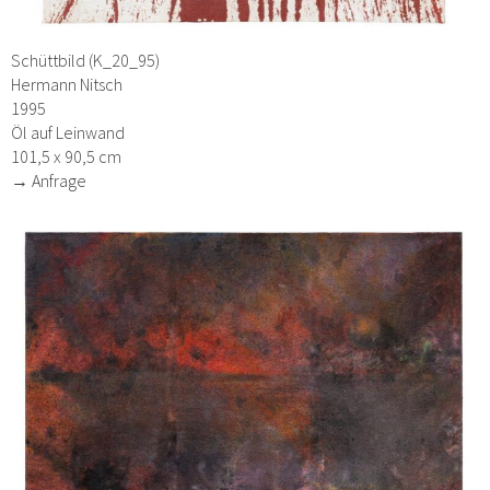
Schüttbild (K_20_95)
Hermann Nitsch
1995
Öl auf Leinwand
101,5 x 90,5 cm
→ Anfrage