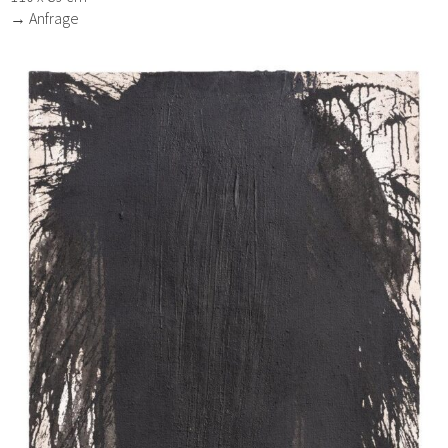
→ Anfrage