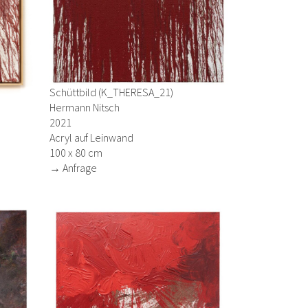
Schüttbild (K_THERESA_21)
Hermann Nitsch
2021
Acryl auf Leinwand
100 x 80 cm
→ Anfrage