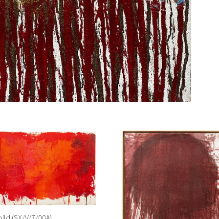
ild (SX/V/7/00A)