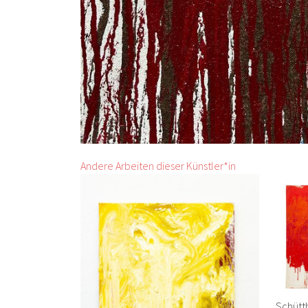
Andere Arbeiten dieser Künstler*in
Schüttb