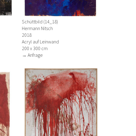
Schüttbild (14_18)
Hermann Nitsch
2018
Acryl auf Leinwand
200 x 300 cm
→ Anfrage