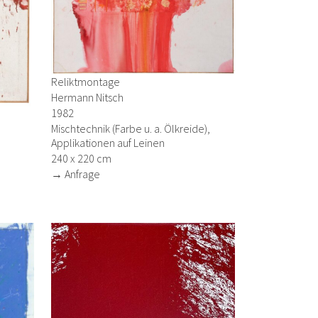
Reliktmontage
Hermann Nitsch
1982
Mischtechnik (Farbe u. a. Ölkreide),
Applikationen auf Leinen
240 x 220 cm
→ Anfrage