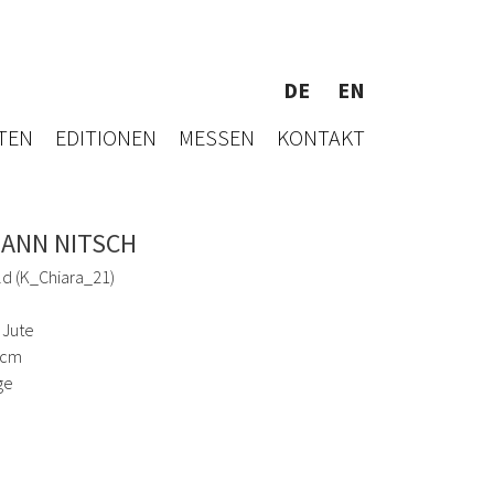
DE
EN
TEN
EDITIONEN
MESSEN
KONTAKT
ANN NITSCH
ld (K_Chiara_21)
 Jute
 cm
ge