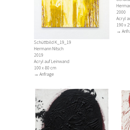
Herman
2000
Acryl a
190 x 
→ Anfr
Schüttbild K_19_19
Hermann Nitsch
2019
Acryl auf Leinwand
100 x 80 cm
→ Anfrage