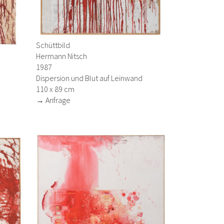
Schüttbild
Hermann Nitsch
1987
Dispersion und Blut auf Leinwand
110 x 89 cm
→ Anfrage