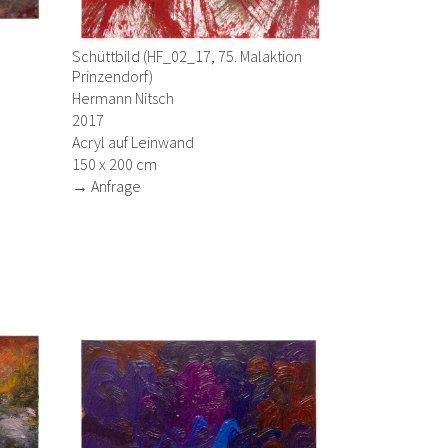
Schüttbild (HF_02_17, 75. Malaktion
Prinzendorf)
Hermann Nitsch
2017
Acryl auf Leinwand
150 x 200 cm
→ Anfrage