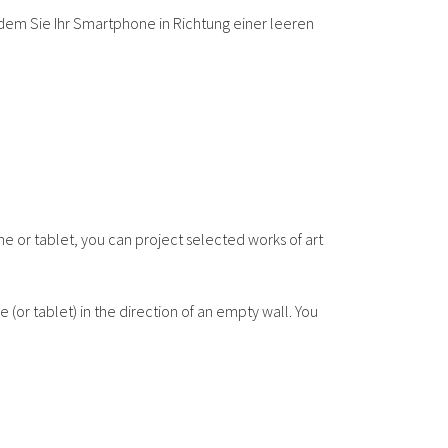
ndem Sie Ihr Smartphone in Richtung einer leeren
 or tablet, you can project selected works of art
(or tablet) in the direction of an empty wall. You