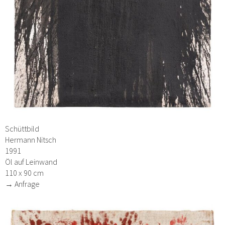
Schüttbild
Hermann Nitsch
1991
Öl auf Leinwand
110 x 90 cm
→ Anfrage