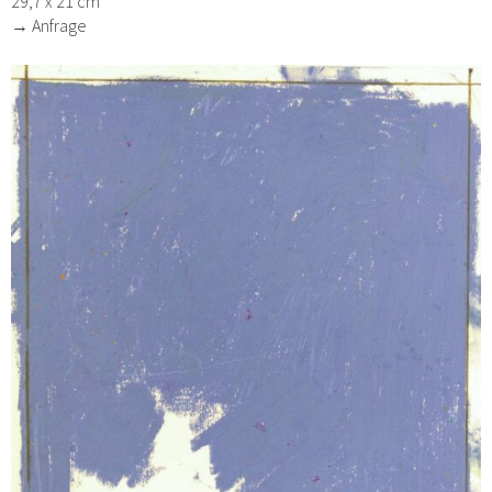
29,7 x 21 cm
→ Anfrage