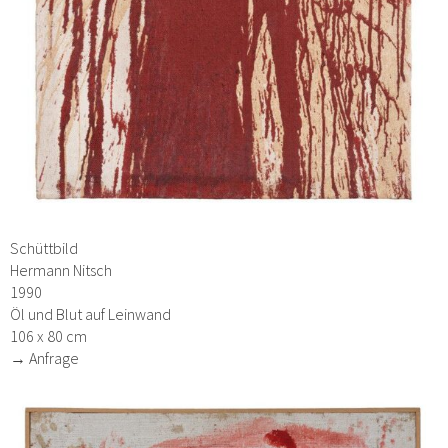
Schüttbild
Hermann Nitsch
1990
Öl und Blut auf Leinwand
106 x 80 cm
→ Anfrage