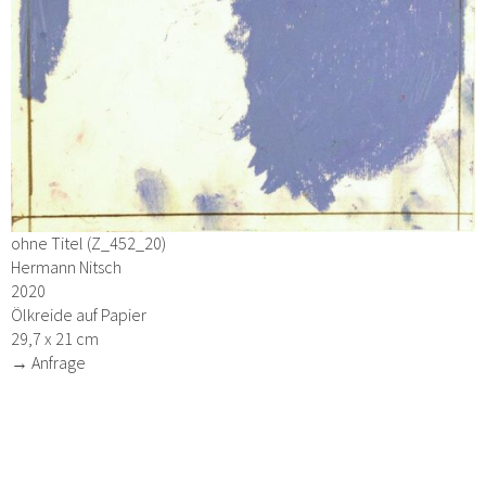
ohne Titel (Z_452_20)
Hermann Nitsch
2020
Ölkreide auf Papier
29,7 x 21 cm
→ Anfrage