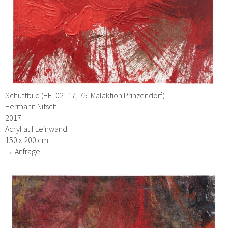
Schüttbild (HF_02_17, 75. Malaktion Prinzendorf)
Hermann Nitsch
2017
Acryl auf Leinwand
150 x 200 cm
→ Anfrage