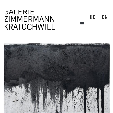
DE
EN