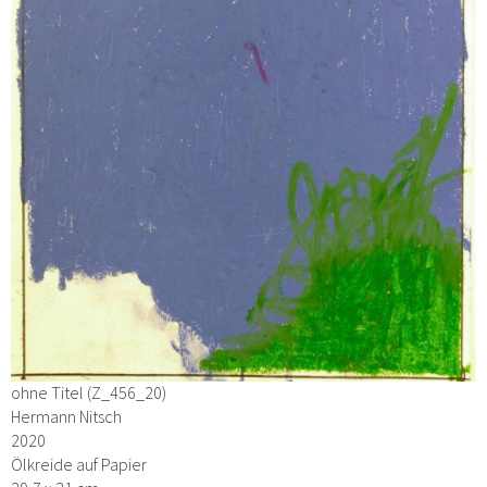
ohne Titel (Z_456_20)
Hermann Nitsch
2020
Ölkreide auf Papier