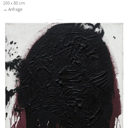
100 x 80 cm
→ Anfrage