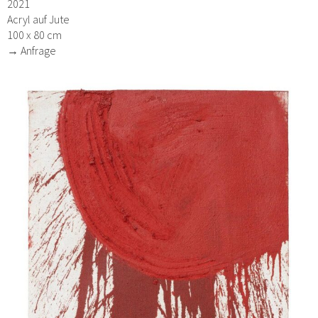
2021
Acryl auf Jute
100 x 80 cm
→ Anfrage