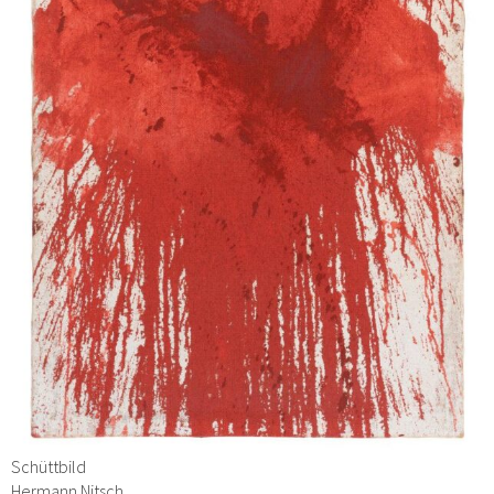
Schüttbild
Hermann Nitsch