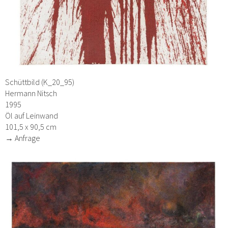
Schüttbild (K_20_95)
Hermann Nitsch
1995
Öl auf Leinwand
101,5 x 90,5 cm
→ Anfrage