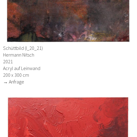
Schüttbild (I_20_21)
Hermann Nitsch
2021
Acryl auf Leinwand
200 x 300 cm
→ Anfrage