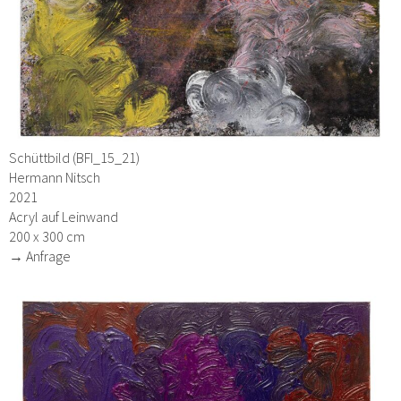
Schüttbild (BFI_15_21)
Hermann Nitsch
2021
Acryl auf Leinwand
200 x 300 cm
→ Anfrage