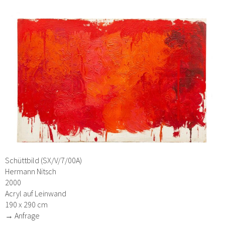
Schüttbild (SX/V/7/00A)
Hermann Nitsch
2000
Acryl auf Leinwand
190 x 290 cm
→ Anfrage