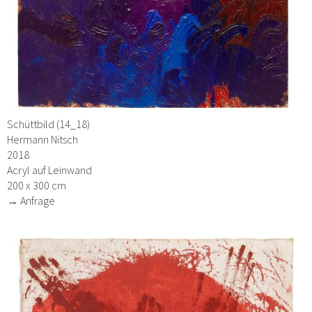
Schüttbild (14_18)
Hermann Nitsch
2018
Acryl auf Leinwand
200 x 300 cm
→ Anfrage