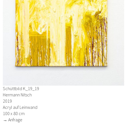
Schüttbild K_19_19
Hermann Nitsch
2019
Acryl auf Leinwand
100 x 80 cm
→ Anfrage