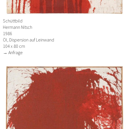
Schüttbild
Hermann Nitsch
1986
Öl, Dispersion auf Leinwand
104 x 80 cm
→ Anfrage