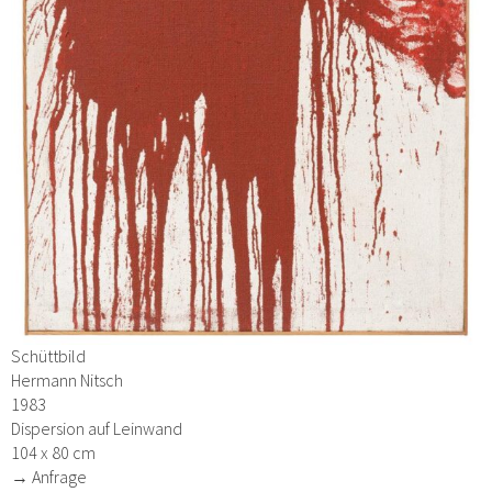
Schüttbild
Hermann Nitsch
1983
Dispersion auf Leinwand
104 x 80 cm
→ Anfrage