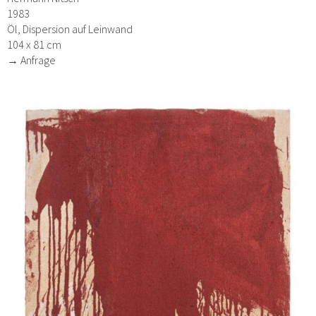
1983
Öl, Dispersion auf Leinwand
104 x 81 cm
→ Anfrage