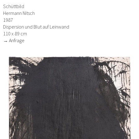
Schüttbild
Hermann Nitsch
1987
Dispersion und Blut auf Leinwand
110 x 89 cm
→ Anfrage