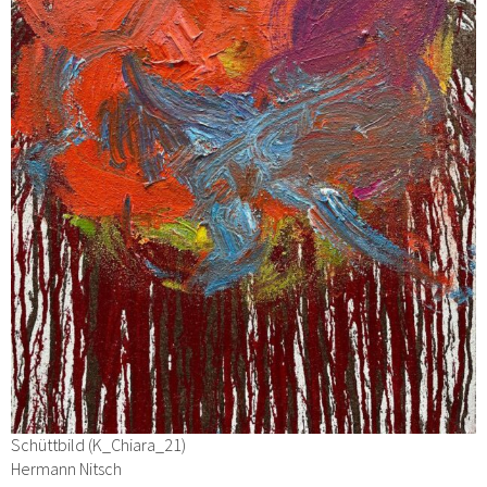
Schüttbild (K_Chiara_21)
Hermann Nitsch