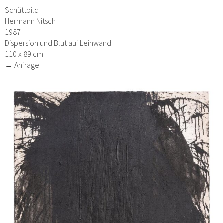
Schüttbild
Hermann Nitsch
1987
Dispersion und Blut auf Leinwand
110 x 89 cm
→ Anfrage