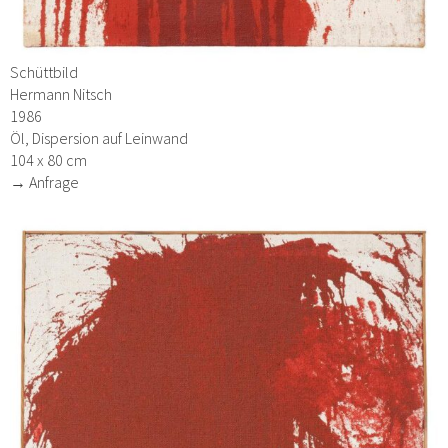
Schüttbild
Hermann Nitsch
1986
Öl, Dispersion auf Leinwand
104 x 80 cm
→ Anfrage