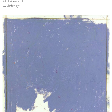
29,7 x 21 cm
→ Anfrage