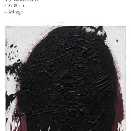
100 x 80 cm
→ Anfrage