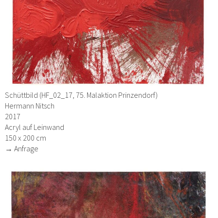
Schüttbild (HF_02_17, 75. Malaktion Prinzendorf)
Hermann Nitsch
2017
Acryl auf Leinwand
150 x 200 cm
→ Anfrage