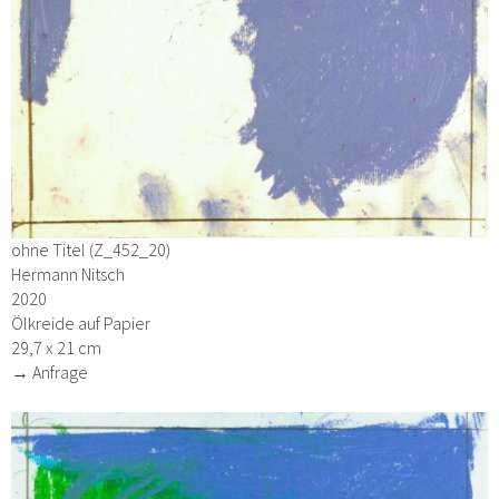
ohne Titel (Z_452_20)
Hermann Nitsch
2020
Ölkreide auf Papier
29,7 x 21 cm
→ Anfrage