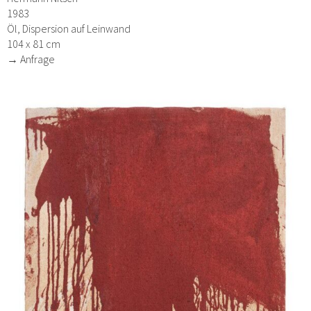
1983
Öl, Dispersion auf Leinwand
104 x 81 cm
→ Anfrage