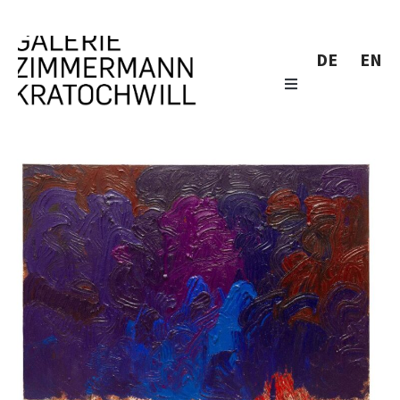
DE
EN