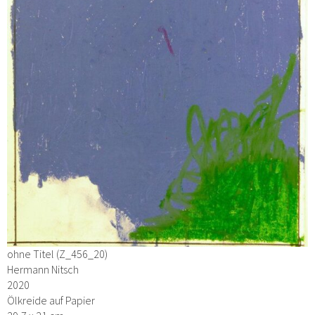
ohne Titel (Z_456_20)
Hermann Nitsch
2020
Ölkreide auf Papier