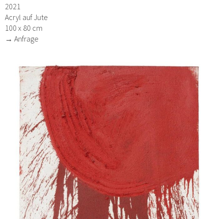
2021
Acryl auf Jute
100 x 80 cm
→ Anfrage