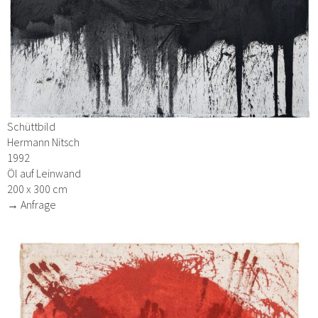
Schüttbild
Hermann Nitsch
1992
Öl auf Leinwand
200 x 300 cm
→ Anfrage