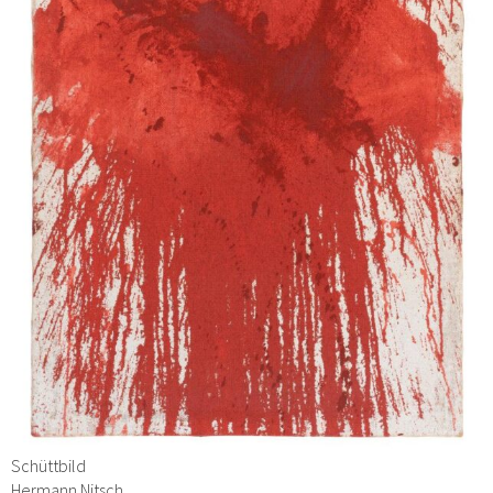
Schüttbild
Hermann Nitsch