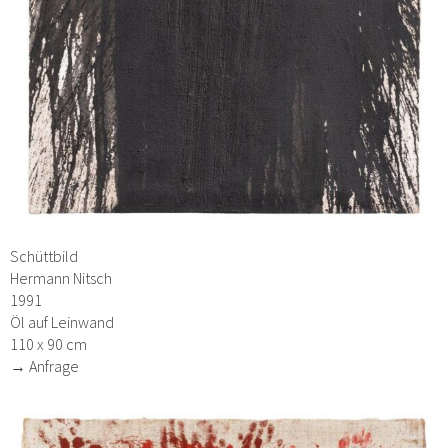
Schüttbild
Hermann Nitsch
1991
Öl auf Leinwand
110 x 90 cm
→ Anfrage