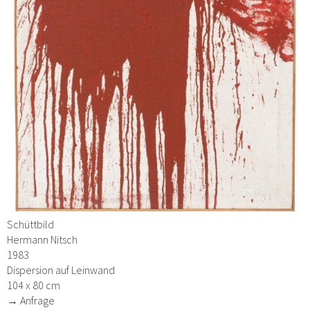
Schüttbild
Hermann Nitsch
1983
Dispersion auf Leinwand
104 x 80 cm
→ Anfrage