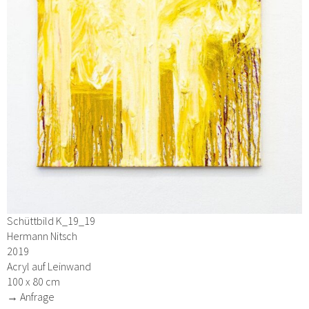
Schüttbild K_19_19
Hermann Nitsch
2019
Acryl auf Leinwand
100 x 80 cm
→ Anfrage