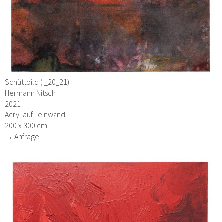
Schüttbild (I_20_21)
Hermann Nitsch
2021
Acryl auf Leinwand
200 x 300 cm
→ Anfrage