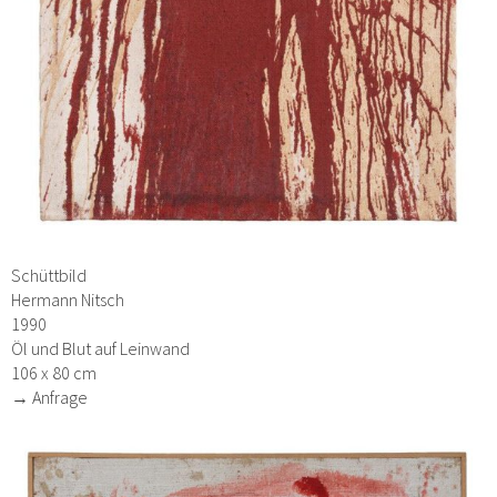
Schüttbild
Hermann Nitsch
1990
Öl und Blut auf Leinwand
106 x 80 cm
→ Anfrage