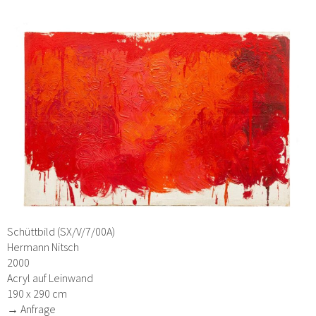
Schüttbild (SX/V/7/00A)
Hermann Nitsch
2000
Acryl auf Leinwand
190 x 290 cm
→ Anfrage