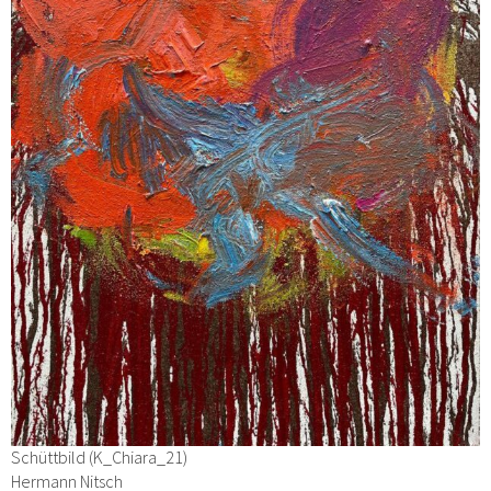
Schüttbild (K_Chiara_21)
Hermann Nitsch