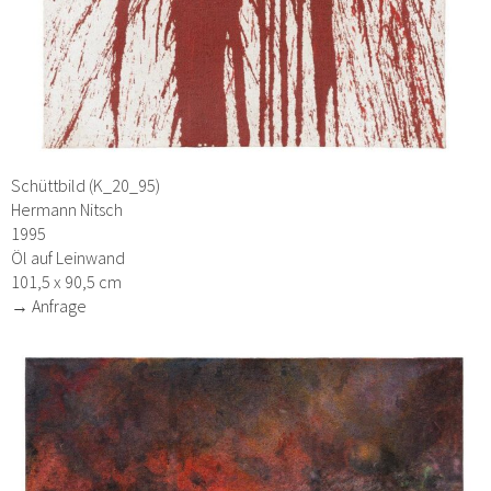
Schüttbild (K_20_95)
Hermann Nitsch
1995
Öl auf Leinwand
101,5 x 90,5 cm
→ Anfrage