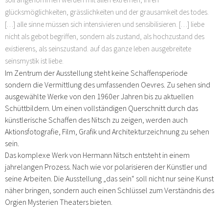
glücksmöglichkeiten, grässlichkeiten und der grausamkeit des todes.
[…] alle sinne müssen sich intensivieren und sensibilisieren. […] liebe
nicht als gebot begriffen, sondern als zustand, als hochzustand des
existierens, als seinszustand. auf das ganze leben ausgebreitete
seinsmystik ist liebe.
Im Zentrum der Ausstellung steht keine Schaffensperiode
sondern die Vermittlung des umfassenden Oevres. Zu sehen sind
ausgewählte Werke von den 1960er Jahren bis zu aktuellen
Schüttbildern. Um einen vollständigen Querschnitt durch das
künstlerische Schaffen des Nitsch zu zeigen, werden auch
Aktionsfotografie, Film, Grafik und Architekturzeichnung zu sehen
sein.
Das komplexe Werk von Hermann Nitsch entsteht in einem
jahrelangen Prozess. Nach wie vor polarisieren der Künstler und
seine Arbeiten. Die Ausstellung „das sein“ soll nicht nur seine Kunst
näher bringen, sondern auch einen Schlüssel zum Verständnis des
Orgien Mysterien Theaters bieten.