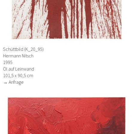
Schüttbild (K_20_95)
Hermann Nitsch
1995
Öl auf Leinwand
101,5 x 90,5 cm
→ Anfrage