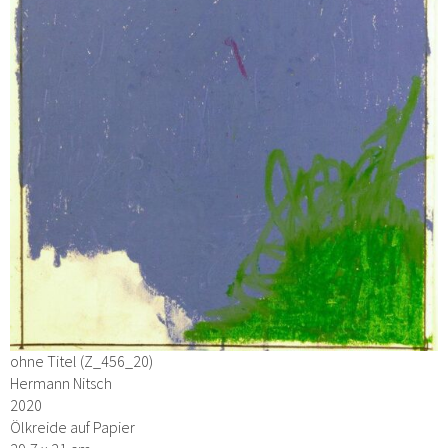
ohne Titel (Z_456_20)
Hermann Nitsch
2020
Ölkreide auf Papier