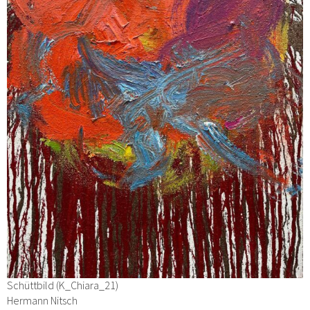
Schüttbild (K_Chiara_21)
Hermann Nitsch