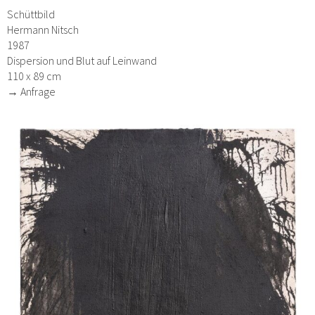
Schüttbild
Hermann Nitsch
1987
Dispersion und Blut auf Leinwand
110 x 89 cm
→ Anfrage