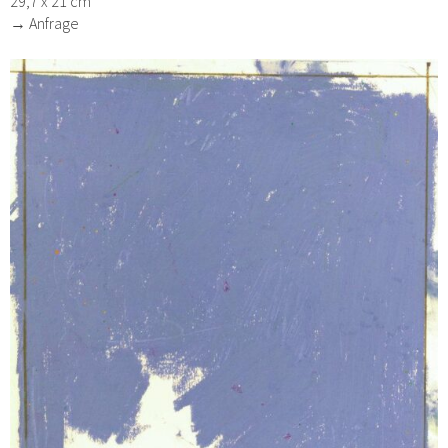
29,7 x 21 cm
→ Anfrage