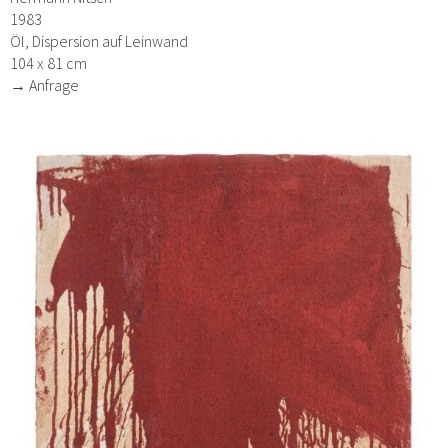
1983
Öl, Dispersion auf Leinwand
104 x 81 cm
→ Anfrage