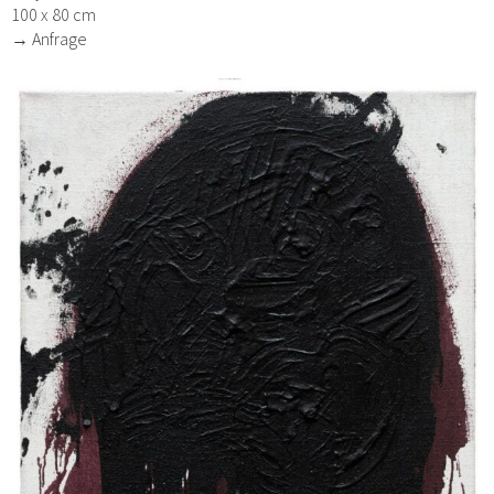
100 x 80 cm
→ Anfrage