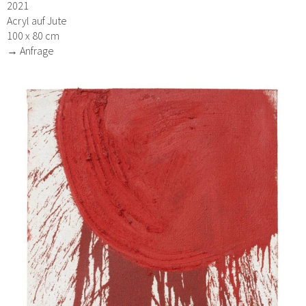
2021
Acryl auf Jute
100 x 80 cm
→ Anfrage