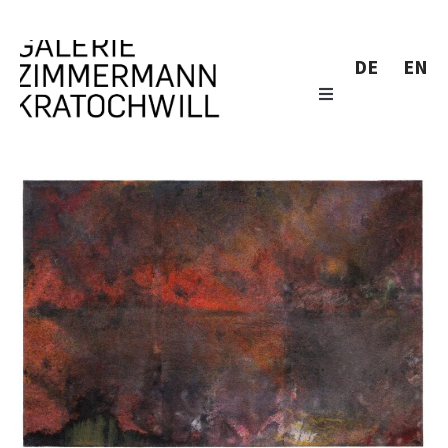
DE
EN