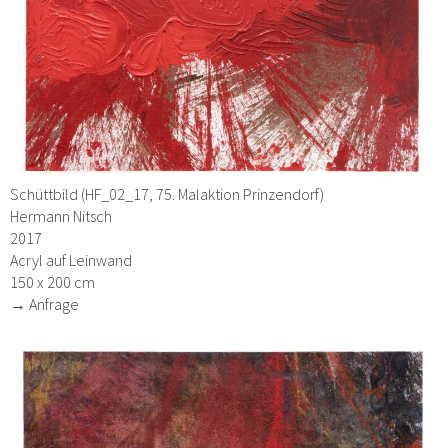
Schüttbild (HF_02_17, 75. Malaktion Prinzendorf)
Hermann Nitsch
2017
Acryl auf Leinwand
150 x 200 cm
→ Anfrage