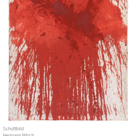
Schüttbild
Hermann Nitsch