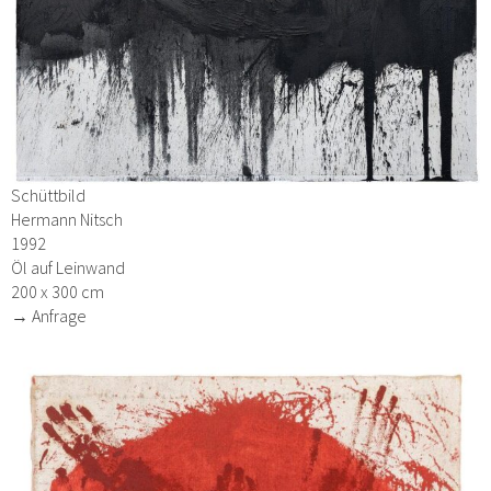
Schüttbild
Hermann Nitsch
1992
Öl auf Leinwand
200 x 300 cm
→ Anfrage