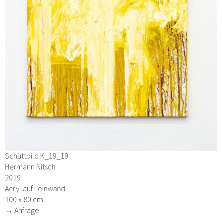
Schüttbild K_19_19
Hermann Nitsch
2019
Acryl auf Leinwand
100 x 80 cm
→ Anfrage