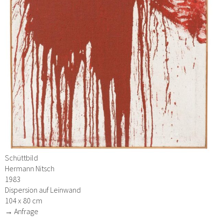
Schüttbild
Hermann Nitsch
1983
Dispersion auf Leinwand
104 x 80 cm
→ Anfrage