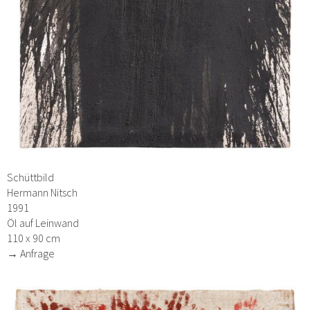
Schüttbild
Hermann Nitsch
1991
Öl auf Leinwand
110 x 90 cm
→ Anfrage