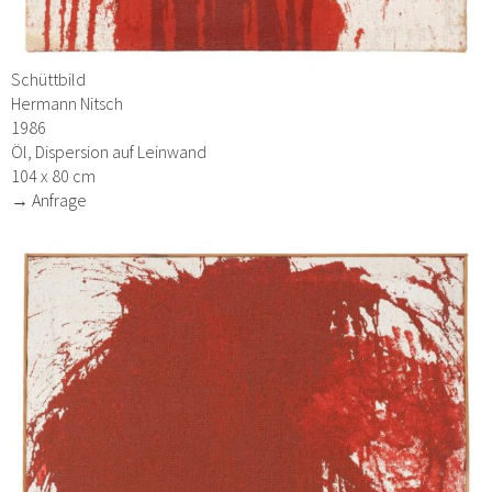
Schüttbild
Hermann Nitsch
1986
Öl, Dispersion auf Leinwand
104 x 80 cm
→ Anfrage