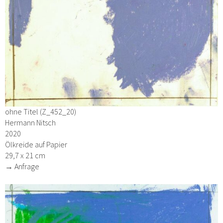
ohne Titel (Z_452_20)
Hermann Nitsch
2020
Ölkreide auf Papier
29,7 x 21 cm
→ Anfrage