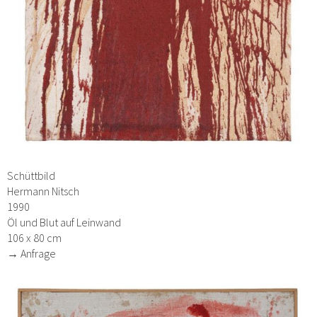
Schüttbild
Hermann Nitsch
1990
Öl und Blut auf Leinwand
106 x 80 cm
→ Anfrage