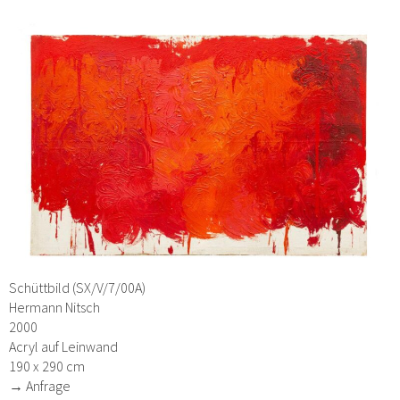
Schüttbild (SX/V/7/00A)
Hermann Nitsch
2000
Acryl auf Leinwand
190 x 290 cm
→ Anfrage