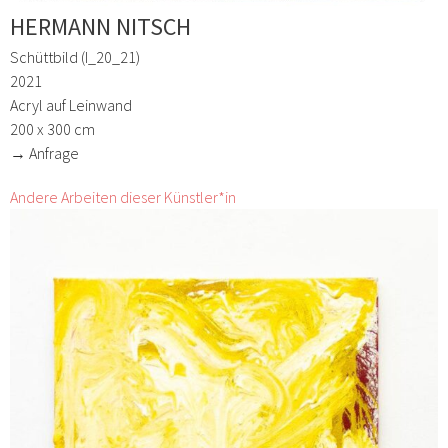
HERMANN NITSCH
Schüttbild (I_20_21)
2021
Acryl auf Leinwand
200 x 300 cm
→ Anfrage
Andere Arbeiten dieser Künstler*in