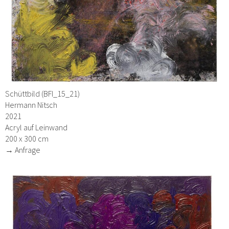
Schüttbild (BFI_15_21)
Hermann Nitsch
2021
Acryl auf Leinwand
200 x 300 cm
→ Anfrage