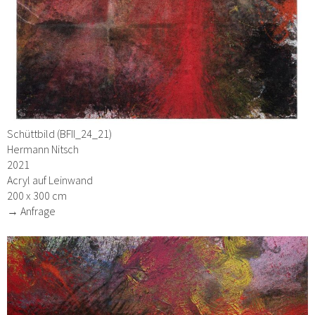
Schüttbild (BFII_24_21)
Hermann Nitsch
2021
Acryl auf Leinwand
200 x 300 cm
→ Anfrage