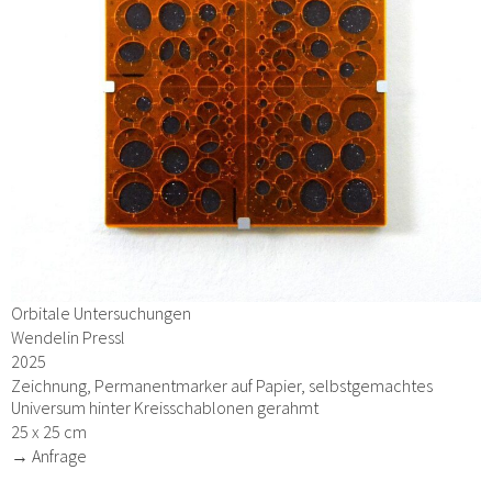
Orbitale Untersuchungen
Wendelin Pressl
2025
Zeichnung, Permanentmarker auf Papier, selbstgemachtes
Universum hinter Kreisschablonen gerahmt
25 x 25 cm
→ Anfrage