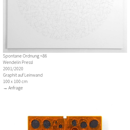
Spontane Ordnung <86
Wendelin Pressl
2001/2020
Graphit auf Leinwand
100 x 100 cm
→ Anfrage