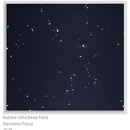
Hubble Ultra Deep Field
Wendelin Pressl
2020