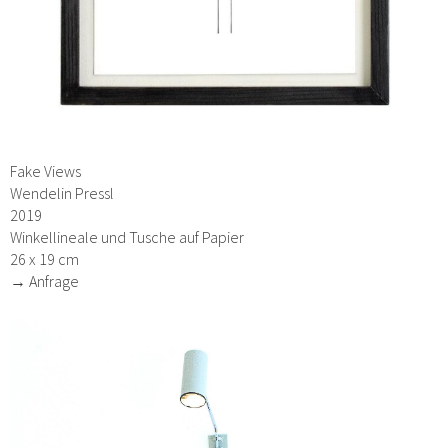
Fake Views
Wendelin Pressl
2019
Winkellineale und Tusche auf Papier
26 x 19 cm
→ Anfrage