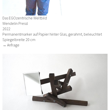
Das EGOzentrische Weltbild
Wendelin Pressl
2022
Permanentmarker auf Papier hinter Glas, gerahmt, beleuchtet
Spiegelbreite 20 cm
→ Anfrage