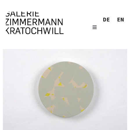
DE
EN