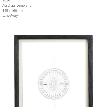
Acryl auf Leinwand
145 x 160 cm
→ Anfrage