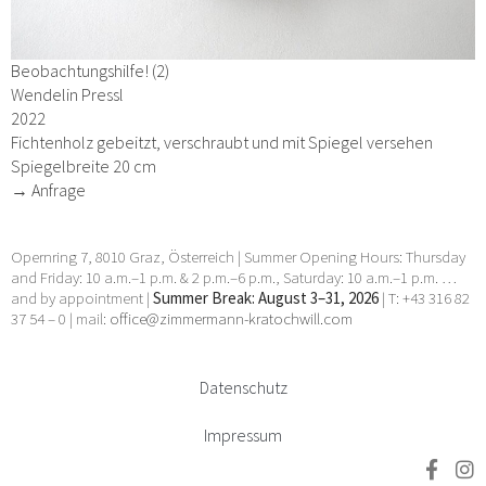
Beobachtungshilfe! (2)
Wendelin Pressl
2022
Fichtenholz gebeitzt, verschraubt und mit Spiegel versehen
Spiegelbreite 20 cm
→ Anfrage
Opernring 7, 8010 Graz, Österreich | Summer Opening Hours: Thursday
and Friday: 10 a.m.–1 p.m. & 2 p.m.–6 p.m., Saturday: 10 a.m.–1 p.m. …
and by appointment |
Summer Break: August 3–31, 2026
| T: +43 316 82
37 54 – 0 | mail:
office@zimmermann-kratochwill.com
Datenschutz
Impressum