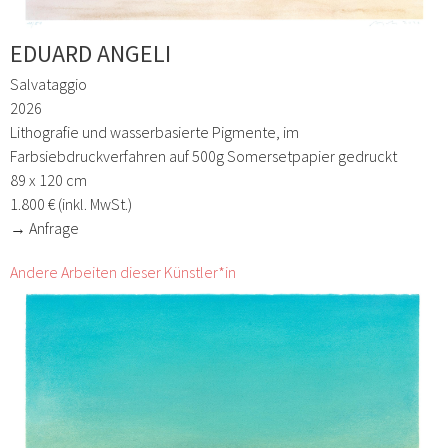
EDUARD ANGELI
Salvataggio
2026
Lithografie und wasserbasierte Pigmente, im
Farbsiebdruckverfahren auf 500g Somersetpapier gedruckt
89 x 120 cm
1.800 € (inkl. MwSt.)
→ Anfrage
Andere Arbeiten dieser Künstler*in