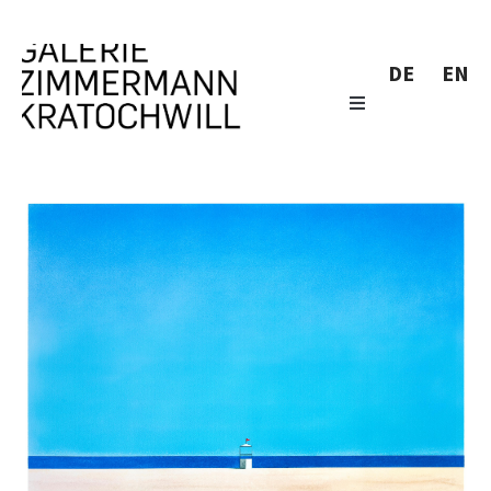
DE
EN