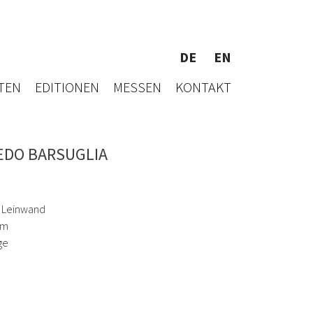
DE
EN
TEN
EDITIONEN
MESSEN
KONTAKT
EDO BARSUGLIA
f Leinwand
cm
ge