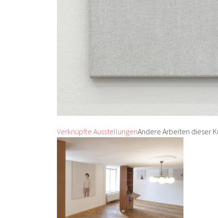
Verknüpfte Ausstellungen
Andere Arbeiten dieser K