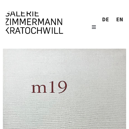
DE
EN