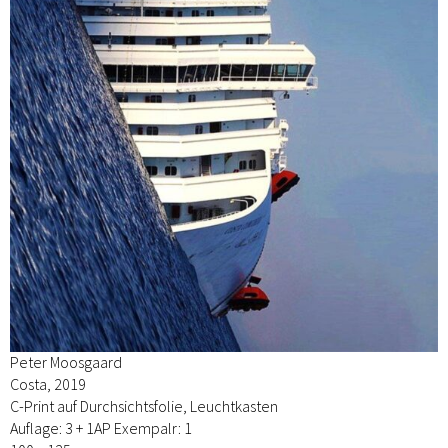
Peter Moosgaard
Costa, 2019
C-Print auf Durchsichtsfolie, Leuchtkasten
Auflage: 3 + 1AP Exempalr: 1