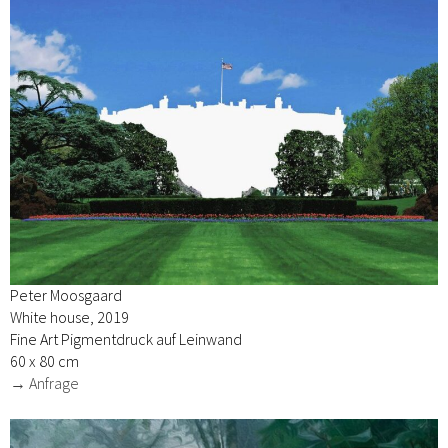
Peter Moosgaard
White house, 2019
Fine Art Pigmentdruck auf Leinwand
60 x 80 cm
→ Anfrage