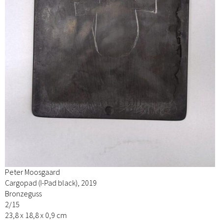
Peter Moosgaard
Cargopad (I-Pad black), 2019
Bronzeguss
2/15
23,8 x 18,8 x 0,9 cm