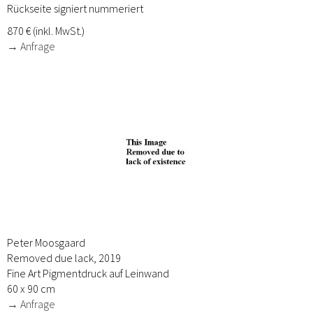
Rückseite signiert nummeriert
870 € (inkl. MwSt.)
→ Anfrage
Peter Moosgaard
Removed due lack, 2019
Fine Art Pigmentdruck auf Leinwand
60 x 90 cm
→ Anfrage