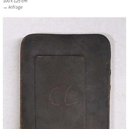
100 x 125 cm
→ Anfrage