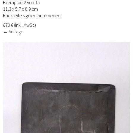
Exemplar: 2 von 15
11,3 x 5,7 x 0,9 cm
Rückseite signiert nummeriert
870 € (inkl. MwSt.)
→ Anfrage