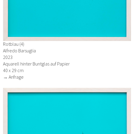
Rotblau (4)
Alfredo Barsuglia
2023
Aquarell hinter Buntglas auf Papier
40 x 29 cm
→ Anfrage