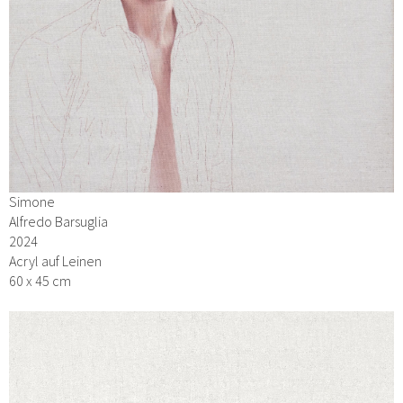
Simone
Alfredo Barsuglia
2024
Acryl auf Leinen
60 x 45 cm