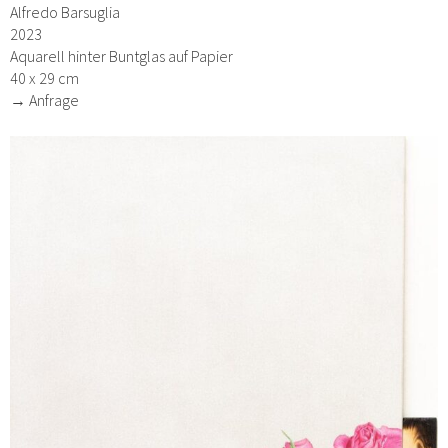
Alfredo Barsuglia
2023
Aquarell hinter Buntglas auf Papier
40 x 29 cm
→ Anfrage