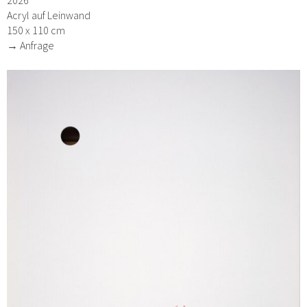
Acryl auf Leinwand
150 x 110 cm
→ Anfrage