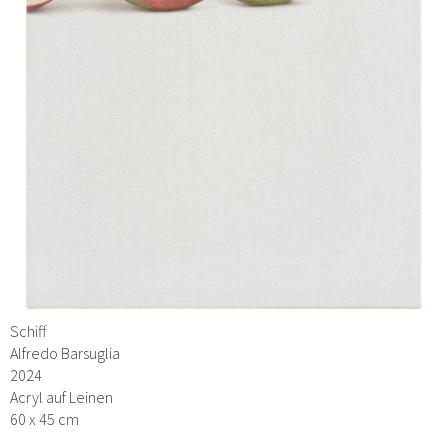
Schiff
Alfredo Barsuglia
2024
Acryl auf Leinen
60 x 45 cm