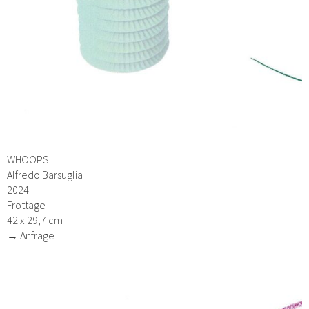
WHOOPS
Alfredo Barsuglia
2024
Frottage
42 x 29,7 cm
→ Anfrage