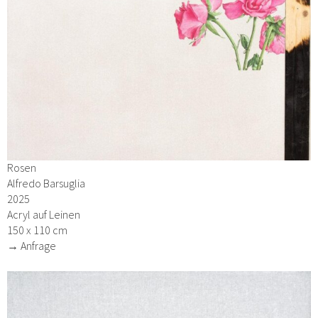
Rosen
Alfredo Barsuglia
2025
Acryl auf Leinen
150 x 110 cm
→ Anfrage