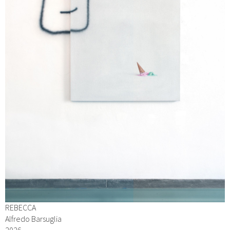
REBECCA
Alfredo Barsuglia
2026