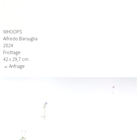
WHOOPS
Alfredo Barsuglia
2024
Frottage
42 x 29,7 cm
→ Anfrage