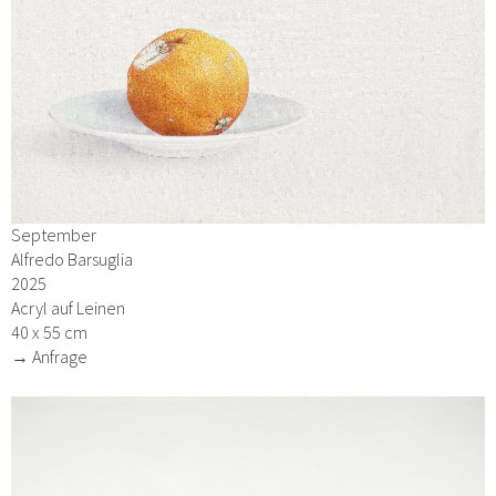
September
Alfredo Barsuglia
2025
Acryl auf Leinen
40 x 55 cm
→ Anfrage