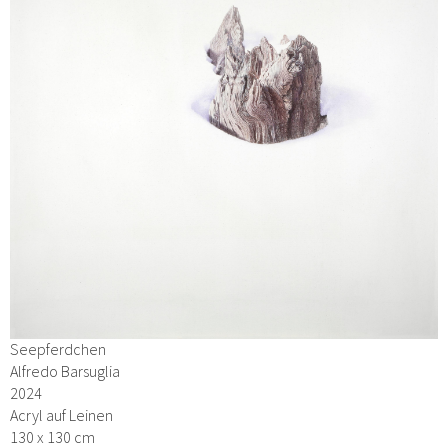
Seepferdchen
Alfredo Barsuglia
2024
Acryl auf Leinen
130 x 130 cm