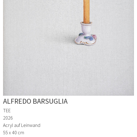
ALFREDO BARSUGLIA
TEE
2026
Acryl auf Leinwand
55 x 40 cm