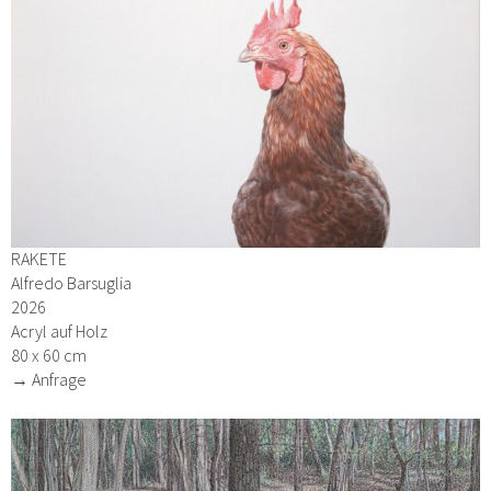
RAKETE
Alfredo Barsuglia
2026
Acryl auf Holz
80 x 60 cm
→ Anfrage