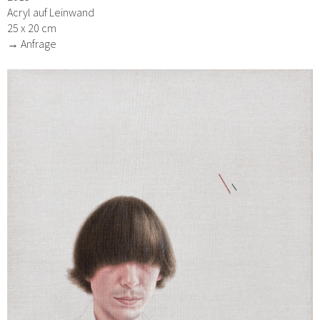
Acryl auf Leinwand
25 x 20 cm
→ Anfrage