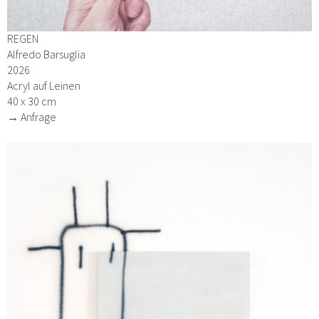
REGEN
Alfredo Barsuglia
2026
Acryl auf Leinen
40 x 30 cm
→ Anfrage