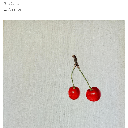
70 x 55 cm
→ Anfrage