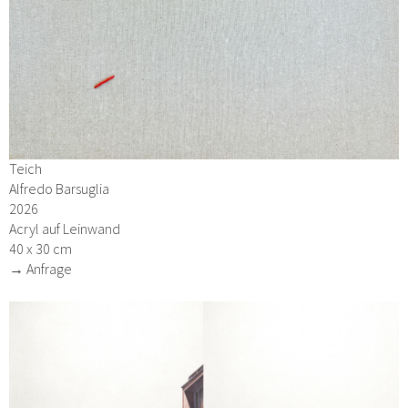
Teich
Alfredo Barsuglia
2026
Acryl auf Leinwand
40 x 30 cm
→ Anfrage