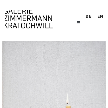
DE
EN