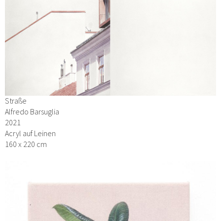
Straße
Alfredo Barsuglia
2021
Acryl auf Leinen
160 x 220 cm