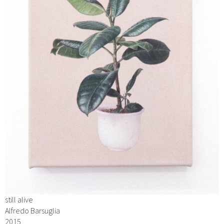
still alive
Alfredo Barsuglia
2015