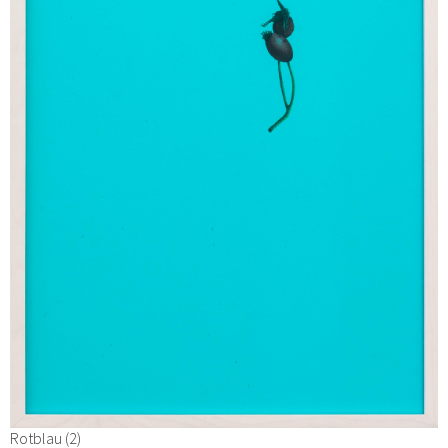
Rotblau (2)