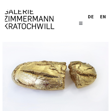
DE
EN