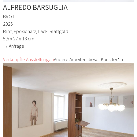
ALFREDO BARSUGLIA
BROT
2026
Brot, Epoxidharz, Lack, Blattgold
5,5 x 27 x 13 cm
→ Anfrage
Verknüpfte Ausstellungen
Andere Arbeiten dieser Künstler*in