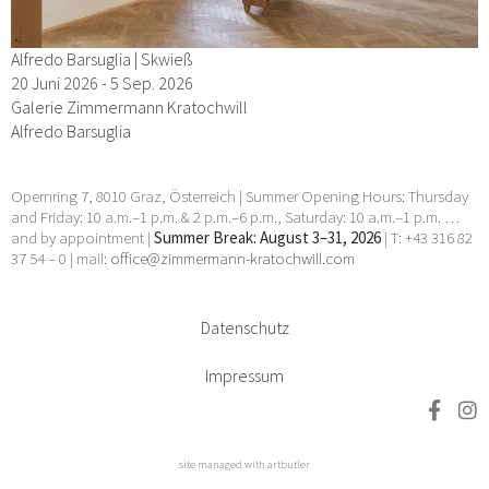
Alfredo Barsuglia | Skwieß
20 Juni 2026 - 5 Sep. 2026
Galerie Zimmermann Kratochwill
Alfredo Barsuglia
Opernring 7, 8010 Graz, Österreich | Summer Opening Hours: Thursday
and Friday: 10 a.m.–1 p.m. & 2 p.m.–6 p.m., Saturday: 10 a.m.–1 p.m. …
and by appointment |
Summer Break: August 3–31, 2026
| T: +43 316 82
37 54 – 0 | mail:
office@zimmermann-kratochwill.com
Datenschutz
Impressum
site managed with artbutler