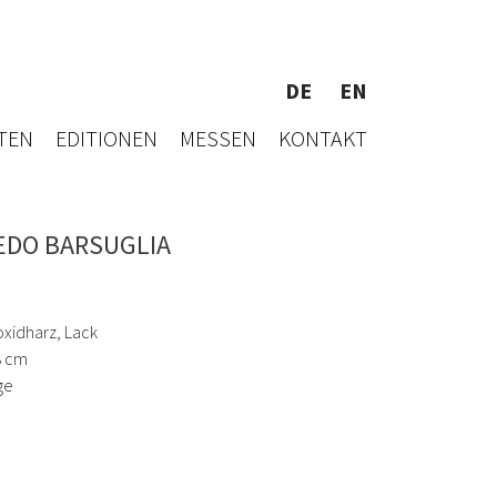
DE
EN
TEN
EDITIONEN
MESSEN
KONTAKT
EDO BARSUGLIA
oxidharz, Lack
8 cm
ge