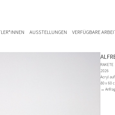
LER*INNEN
AUSSTELLUNGEN
VERFÜGBARE ARBEI
ALFR
RAKETE
2026
Acryl auf
80 x 60 
→ Anfra