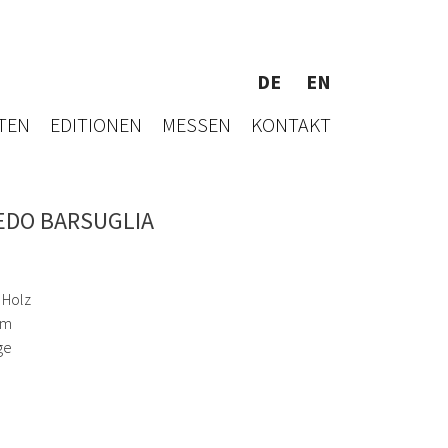
DE
EN
TEN
EDITIONEN
MESSEN
KONTAKT
EDO BARSUGLIA
 Holz
cm
ge