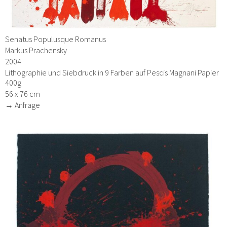
Senatus Populusque Romanus
Markus Prachensky
2004
Lithographie und Siebdruck in 9 Farben auf Pescis Magnani Papier
400g
56 x 76 cm
→ Anfrage