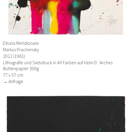
Etruria Meridionale
Markus Prachensky
2012 (1981)
Lithografie und Siebdruck in 40 Farben auf Velin D´Arches
Büttenpapier 300g
77 x 57 cm
→ Anfrage