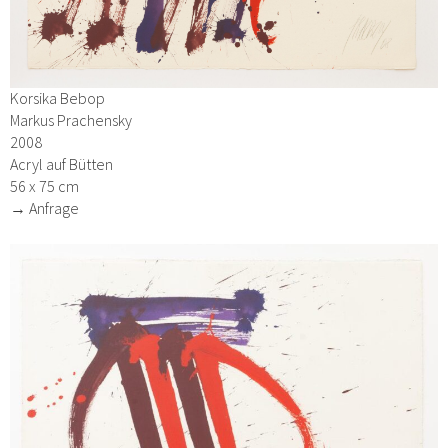
Korsika Bebop
Markus Prachensky
2008
Acryl auf Bütten
56 x 75 cm
→ Anfrage