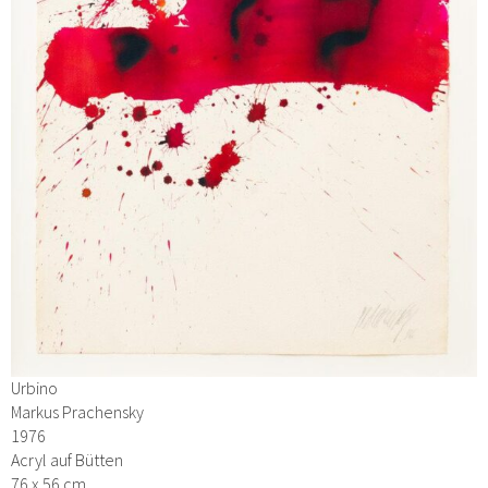
Urbino
Markus Prachensky
1976
Acryl auf Bütten
76 x 56 cm