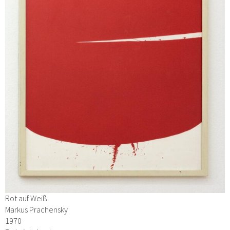
Rot auf Weiß
Markus Prachensky
1970