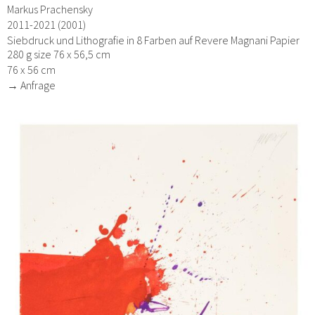
Markus Prachensky
2011-2021 (2001)
Siebdruck und Lithografie in 8 Farben auf Revere Magnani Papier
280 g size 76 x 56,5 cm
76 x 56 cm
→ Anfrage