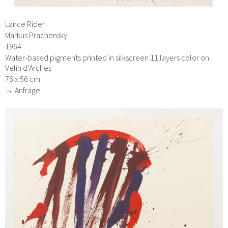
Lance Rider
Markus Prachensky
1964
Water-based pigments printed in silkscreen 11 layers color on
Velin d’Arches
76 x 56 cm
→ Anfrage