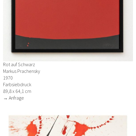
Rot auf Schwarz
Markus Prachensky
1970
Farbsiebdruck
89,8 x 64,1 cm
→ Anfrage