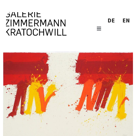
DE
EN