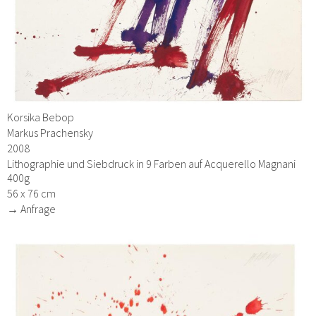
Korsika Bebop
Markus Prachensky
2008
Lithographie und Siebdruck in 9 Farben auf Acquerello Magnani
400g
56 x 76 cm
→ Anfrage