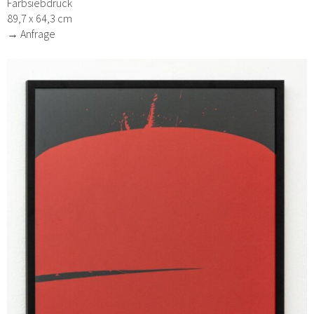
Farbsiebdruck
89,7 x 64,3 cm
→ Anfrage