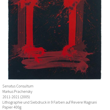
Senatus Consultum
Markus Prachensky
2011-2021 (2005)
Lithographie und Siebdruck in 9 Farben auf Revere Magnani
Papier 400g