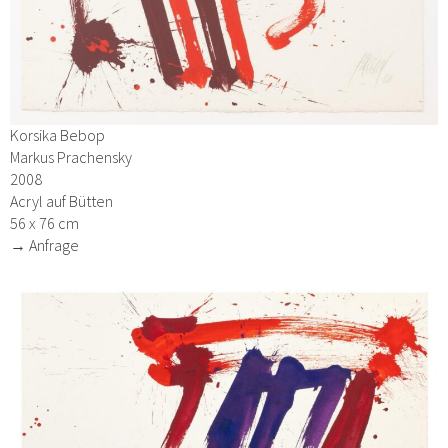
Korsika Bebop
Markus Prachensky
2008
Acryl auf Bütten
56 x 76 cm
→ Anfrage