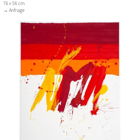
76 x 56 cm
→ Anfrage