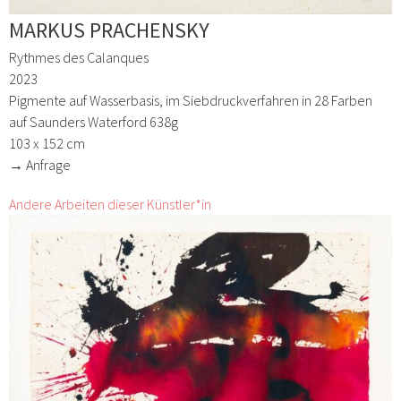
MARKUS PRACHENSKY
Rythmes des Calanques
2023
Pigmente auf Wasserbasis, im Siebdruckverfahren in 28 Farben
auf Saunders Waterford 638g
103 x 152 cm
→ Anfrage
Andere Arbeiten dieser Künstler*in