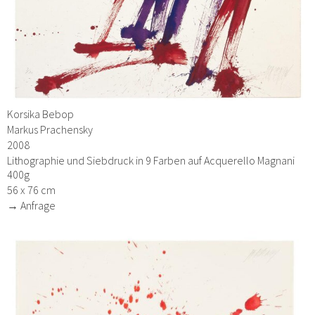
Korsika Bebop
Markus Prachensky
2008
Lithographie und Siebdruck in 9 Farben auf Acquerello Magnani
400g
56 x 76 cm
→ Anfrage