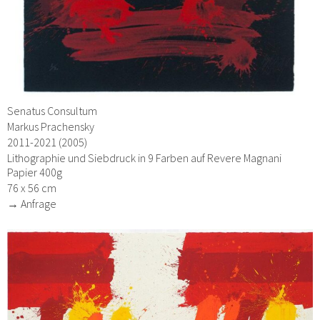
Senatus Consultum
Markus Prachensky
2011-2021 (2005)
Lithographie und Siebdruck in 9 Farben auf Revere Magnani
Papier 400g
76 x 56 cm
→ Anfrage