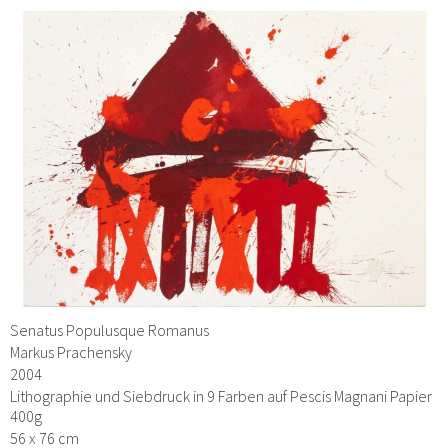
Senatus Populusque Romanus
Markus Prachensky
2004
Lithographie und Siebdruck in 9 Farben auf Pescis Magnani Papier
400g
56 x 76 cm