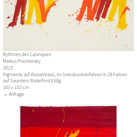
Rythmes des Calanques
Markus Prachensky
2023
Pigmente auf Wasserbasis, im Siebdruckverfahren in 28 Farben
auf Saunders Waterford 638g
103 x 152 cm
→ Anfrage