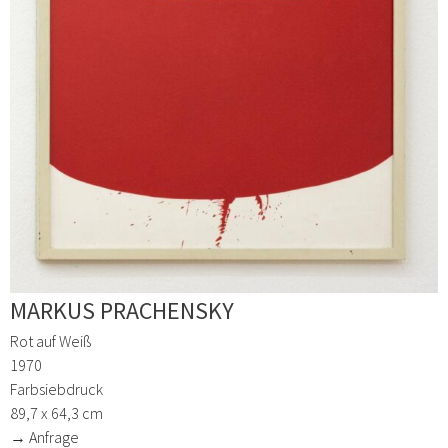
MARKUS PRACHENSKY
Rot auf Weiß
1970
Farbsiebdruck
89,7 x 64,3 cm
→ Anfrage