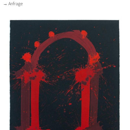
→ Anfrage