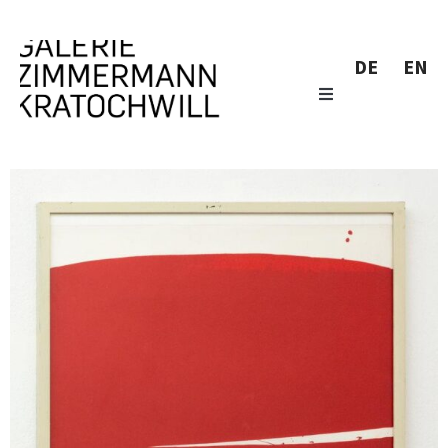
DE
EN