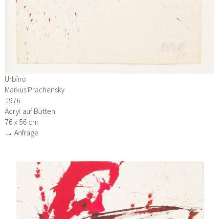
Urbino
Markus Prachensky
1976
Acryl auf Bütten
76 x 56 cm
→ Anfrage