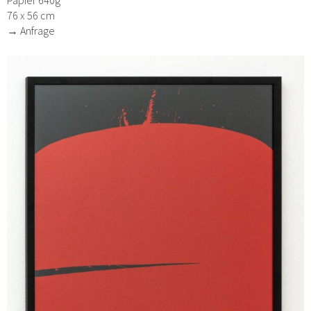
Papier 640g
76 x 56 cm
→ Anfrage