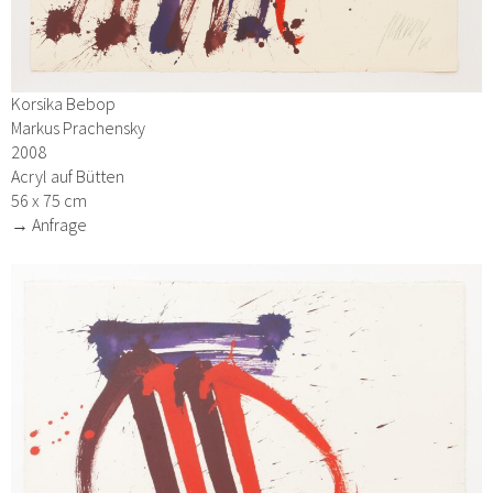
Korsika Bebop
Markus Prachensky
2008
Acryl auf Bütten
56 x 75 cm
→ Anfrage