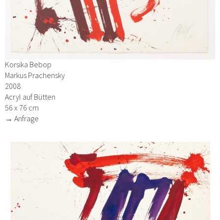
Korsika Bebop
Markus Prachensky
2008
Acryl auf Bütten
56 x 76 cm
→ Anfrage