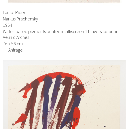
Lance Rider
Markus Prachensky
1964
Water-based pigments printed in silkscreen 11 layers color on
Velin d’Arches
76 x 56 cm
→ Anfrage