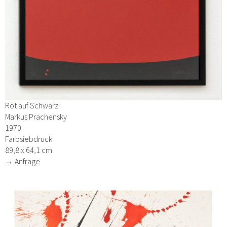
Rot auf Schwarz
Markus Prachensky
1970
Farbsiebdruck
89,8 x 64,1 cm
→ Anfrage