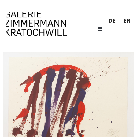
DE
EN