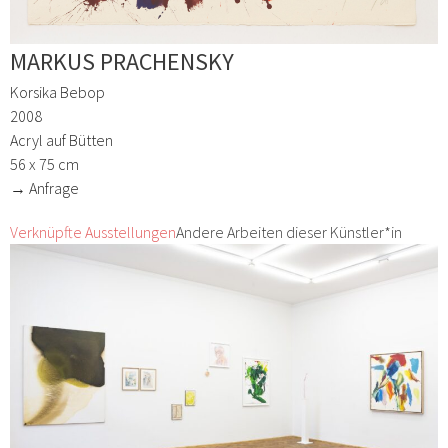
MARKUS PRACHENSKY
Korsika Bebop
2008
Acryl auf Bütten
56 x 75 cm
→ Anfrage
Verknüpfte Ausstellungen
Andere Arbeiten dieser Künstler*in