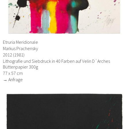
Etruria Meridionale
Markus Prachensky
2012 (1981)
Lithografie und Siebdruck in 40 Farben auf Velin D´Arches
Büttenpapier 300g
77 x 57 cm
→ Anfrage