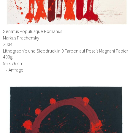
Senatus Populusque Romanus
Markus Prachensky
2004
Lithographie und Siebdruck in 9 Farben auf Pescis Magnani Papier
400g
56 x 76 cm
→ Anfrage