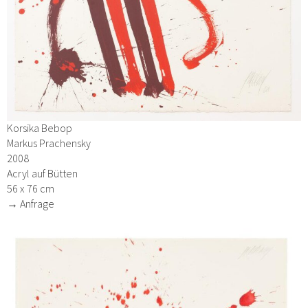
Korsika Bebop
Markus Prachensky
2008
Acryl auf Bütten
56 x 76 cm
→ Anfrage