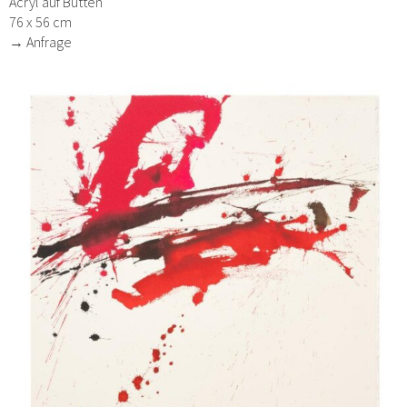
Acryl auf Bütten
76 x 56 cm
→ Anfrage