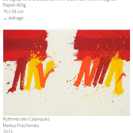
Papier 400g
76 x 56 cm
→ Anfrage
Rythmes des Calanques
Markus Prachensky
2023