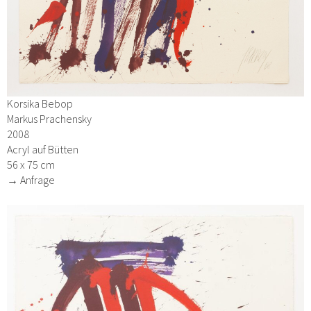
Korsika Bebop
Markus Prachensky
2008
Acryl auf Bütten
56 x 75 cm
→ Anfrage