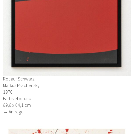
Rot auf Schwarz
Markus Prachensky
1970
Farbsiebdruck
89,8 x 64,1 cm
→ Anfrage