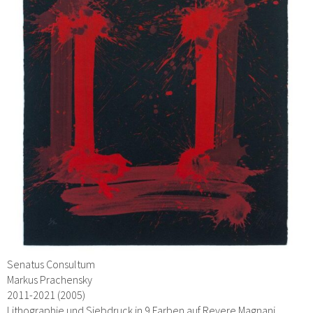
Senatus Consultum
Markus Prachensky
2011-2021 (2005)
Lithographie und Siebdruck in 9 Farben auf Revere Magnani