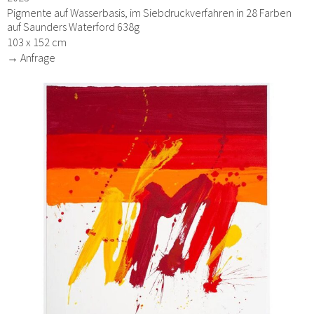
Pigmente auf Wasserbasis, im Siebdruckverfahren in 28 Farben
auf Saunders Waterford 638g
103 x 152 cm
→ Anfrage