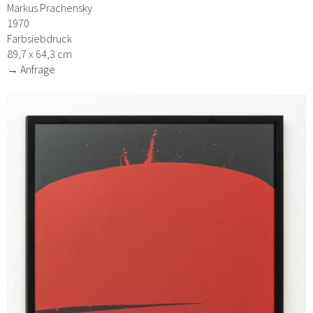
Markus Prachensky
1970
Farbsiebdruck
89,7 x 64,3 cm
→ Anfrage