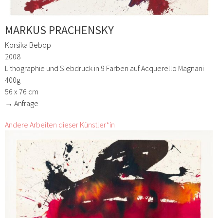
MARKUS PRACHENSKY
Korsika Bebop
2008
Lithographie und Siebdruck in 9 Farben auf Acquerello Magnani
400g
56 x 76 cm
→ Anfrage
Andere Arbeiten dieser Künstler*in