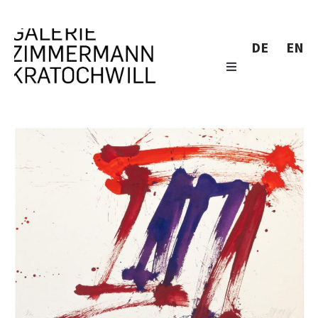
DE
EN