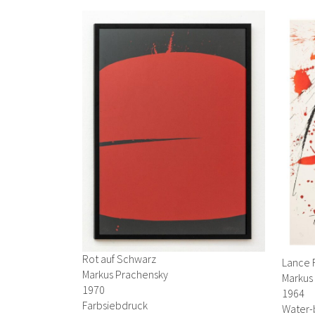
Rot auf Schwarz
Lance 
Markus Prachensky
Markus
1970
1964
Farbsiebdruck
Water-