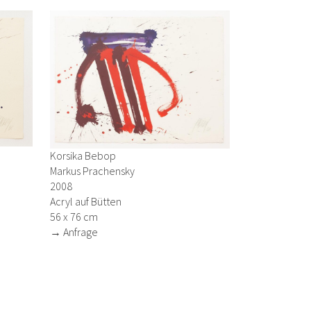
Korsika Bebop
Markus Prachensky
2008
Acryl auf Bütten
56 x 76 cm
→ Anfrage