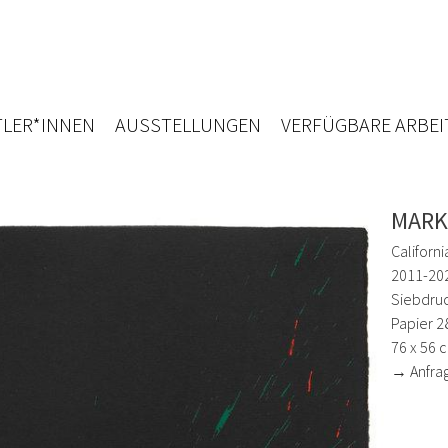
LER*INNEN
AUSSTELLUNGEN
VERFÜGBARE ARBEI
MARK
Californi
2011-202
Siebdruc
Papier 2
76 x 56 
→ Anfra