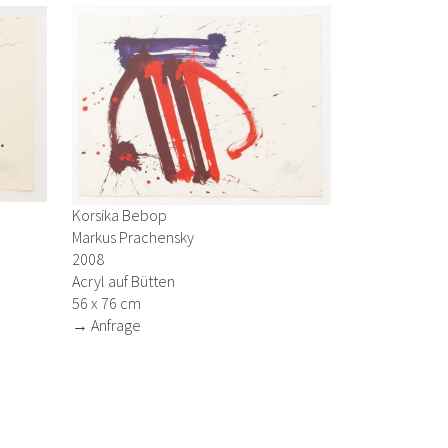
Korsika Bebop
Markus Prachensky
2008
Acryl auf Bütten
56 x 76 cm
→ Anfrage