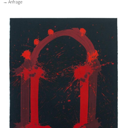
→ Anfrage