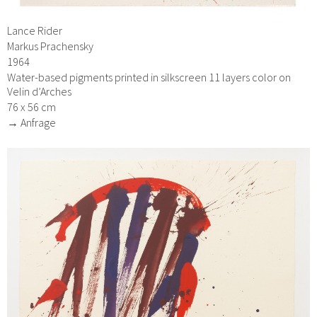
Lance Rider
Markus Prachensky
1964
Water-based pigments printed in silkscreen 11 layers color on
Velin d’Arches
76 x 56 cm
→ Anfrage