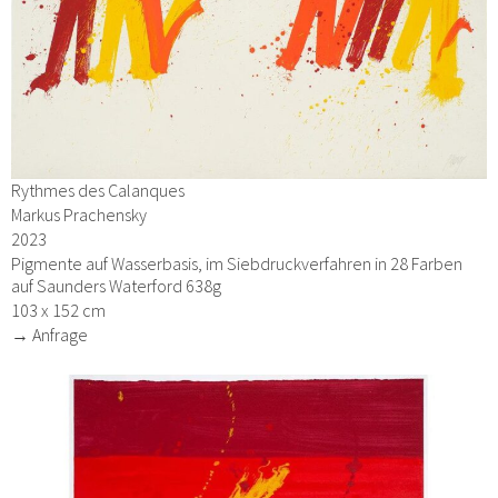
Rythmes des Calanques
Markus Prachensky
2023
Pigmente auf Wasserbasis, im Siebdruckverfahren in 28 Farben
auf Saunders Waterford 638g
103 x 152 cm
→ Anfrage