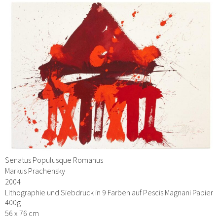
Senatus Populusque Romanus
Markus Prachensky
2004
Lithographie und Siebdruck in 9 Farben auf Pescis Magnani Papier
400g
56 x 76 cm