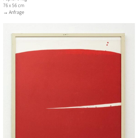
76 x 56 cm
→ Anfrage