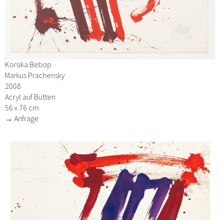
Korsika Bebop
Markus Prachensky
2008
Acryl auf Bütten
56 x 76 cm
→ Anfrage