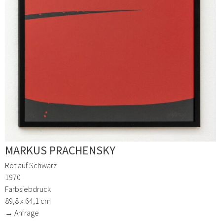
MARKUS PRACHENSKY
Rot auf Schwarz
1970
Farbsiebdruck
89,8 x 64,1 cm
→ Anfrage