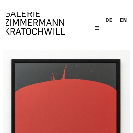
DE
EN