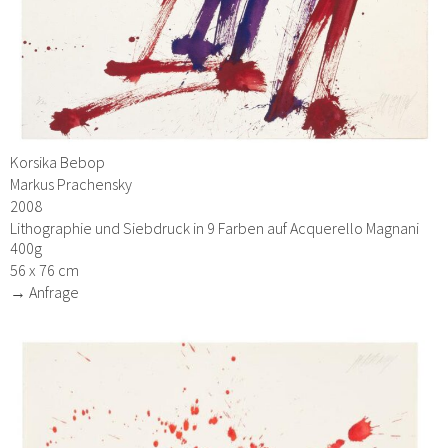
Korsika Bebop
Markus Prachensky
2008
Lithographie und Siebdruck in 9 Farben auf Acquerello Magnani
400g
56 x 76 cm
→ Anfrage