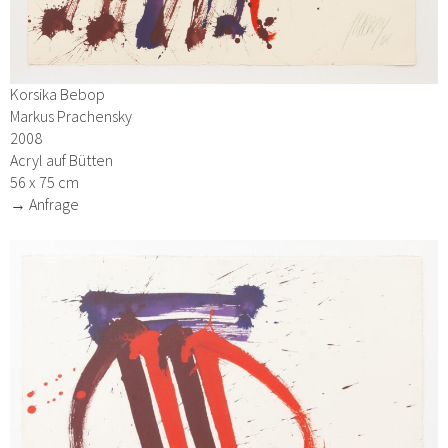
Korsika Bebop
Markus Prachensky
2008
Acryl auf Bütten
56 x 75 cm
→ Anfrage