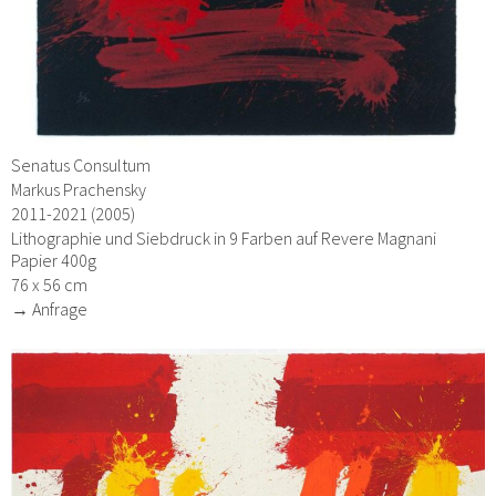
Senatus Consultum
Markus Prachensky
2011-2021 (2005)
Lithographie und Siebdruck in 9 Farben auf Revere Magnani
Papier 400g
76 x 56 cm
→ Anfrage