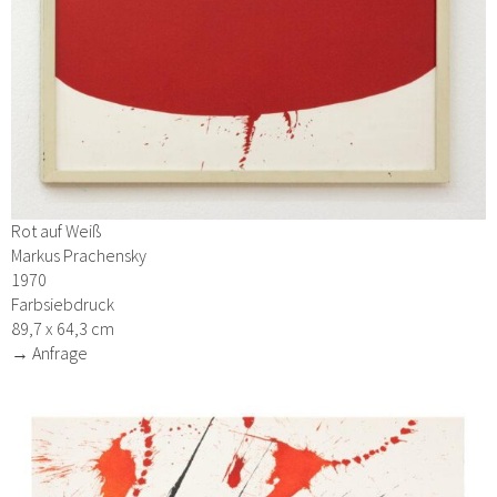
Rot auf Weiß
Markus Prachensky
1970
Farbsiebdruck
89,7 x 64,3 cm
→ Anfrage