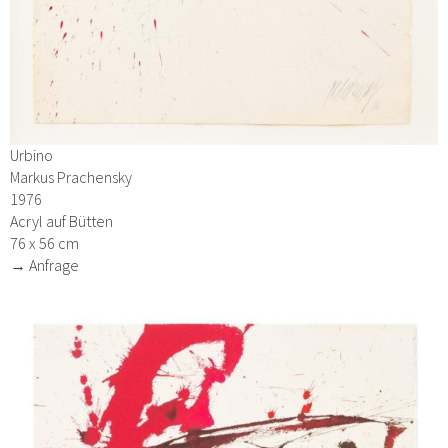
Urbino
Markus Prachensky
1976
Acryl auf Bütten
76 x 56 cm
→ Anfrage