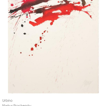
Urbino
Markus Prachensky