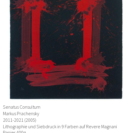
Senatus Consultum
Markus Prachensky
2011-2021 (2005)
Lithographie und Siebdruck in 9 Farben auf Revere Magnani
Papier 400g