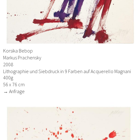
Korsika Bebop
Markus Prachensky
2008
Lithographie und Siebdruck in 9 Farben auf Acquerello Magnani
400g
56 x 76 cm
→ Anfrage