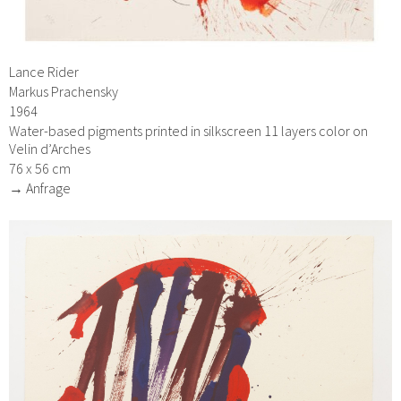
Lance Rider
Markus Prachensky
1964
Water-based pigments printed in silkscreen 11 layers color on
Velin d’Arches
76 x 56 cm
→ Anfrage