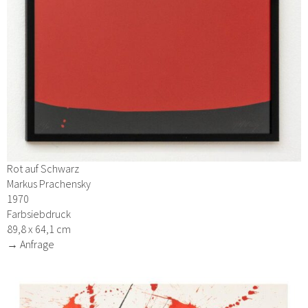
Rot auf Schwarz
Markus Prachensky
1970
Farbsiebdruck
89,8 x 64,1 cm
→ Anfrage