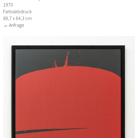
1970
Farbsiebdruck
89,7 x 64,3 cm
→ Anfrage