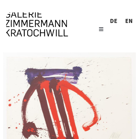
DE
EN