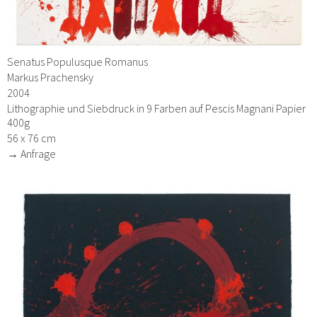
Senatus Populusque Romanus
Markus Prachensky
2004
Lithographie und Siebdruck in 9 Farben auf Pescis Magnani Papier
400g
56 x 76 cm
→ Anfrage