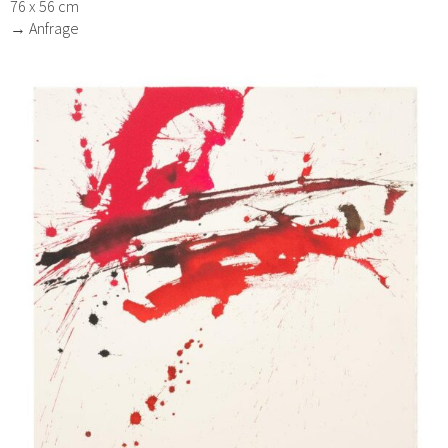
76 x 56 cm
→ Anfrage