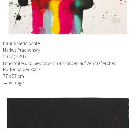
Etruria Meridionale
Markus Prachensky
2012 (1981)
Lithografie und Siebdruck in 40 Farben auf Velin D´Arches
Büttenpapier 300g
77 x 57 cm
→ Anfrage