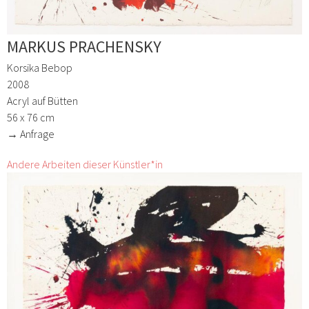
MARKUS PRACHENSKY
Korsika Bebop
2008
Acryl auf Bütten
56 x 76 cm
→ Anfrage
Andere Arbeiten dieser Künstler*in