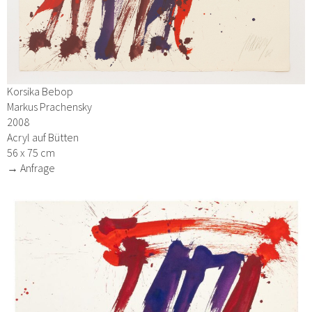
Korsika Bebop
Markus Prachensky
2008
Acryl auf Bütten
56 x 75 cm
→ Anfrage