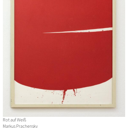
Rot auf Weiß
Markus Prachensky