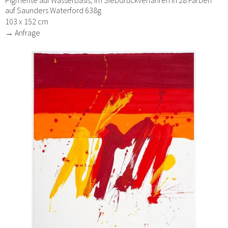
Pigmente auf Wasserbasis, im Siebdruckverfahren in 28 Farben
auf Saunders Waterford 638g
103 x 152 cm
→ Anfrage