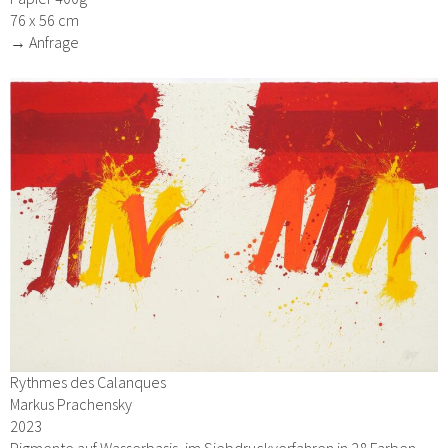
76 x 56 cm
→ Anfrage
Rythmes des Calanques
Markus Prachensky
2023