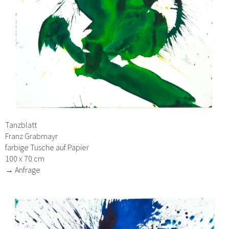
Tanzblatt
Franz Grabmayr
farbige Tusche auf Papier
100 x 70 cm
→ Anfrage