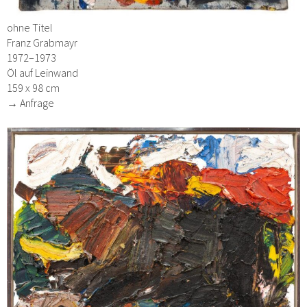
ohne Titel
Franz Grabmayr
1972–1973
Öl auf Leinwand
159 x 98 cm
→ Anfrage