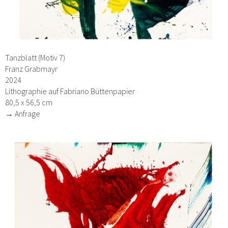
Tanzblatt (Motiv 7)
Franz Grabmayr
2024
Lithographie auf Fabriano Büttenpapier
80,5 x 56,5 cm
→ Anfrage