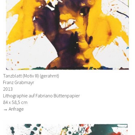
Tanzblatt (Motiv III) (gerahmt)
Franz Grabmayr
2013
Lithographie auf Fabriano Büttenpapier
84 x 58,5 cm
→ Anfrage