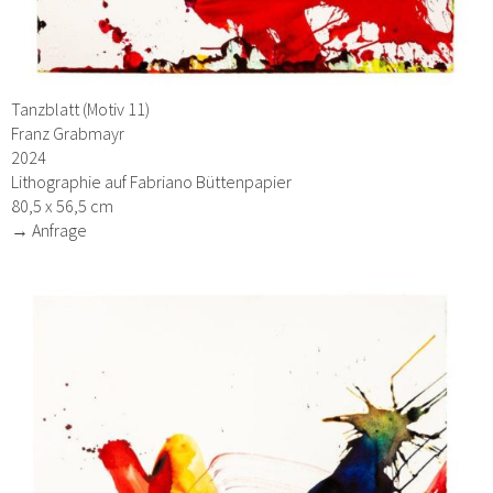
Tanzblatt (Motiv 11)
Franz Grabmayr
2024
Lithographie auf Fabriano Büttenpapier
80,5 x 56,5 cm
→ Anfrage