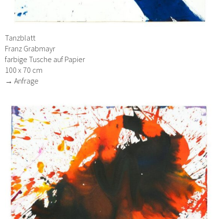
Tanzblatt
Franz Grabmayr
farbige Tusche auf Papier
100 x 70 cm
→ Anfrage