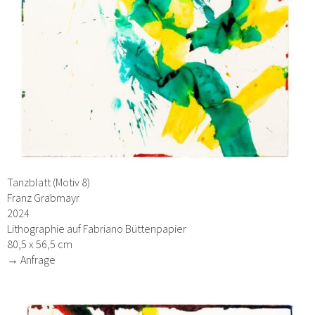
Tanzblatt (Motiv 8)
Franz Grabmayr
2024
Lithographie auf Fabriano Büttenpapier
80,5 x 56,5 cm
→ Anfrage