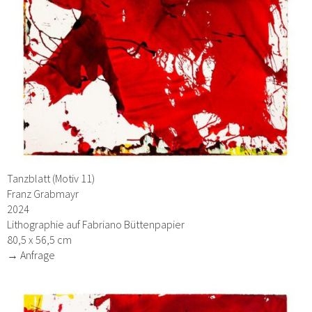
Tanzblatt (Motiv 11)
Franz Grabmayr
2024
Lithographie auf Fabriano Büttenpapier
80,5 x 56,5 cm
→ Anfrage