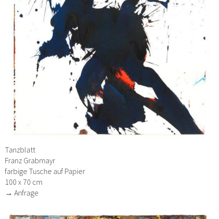
Tanzblatt
Franz Grabmayr
farbige Tusche auf Papier
100 x 70 cm
→ Anfrage