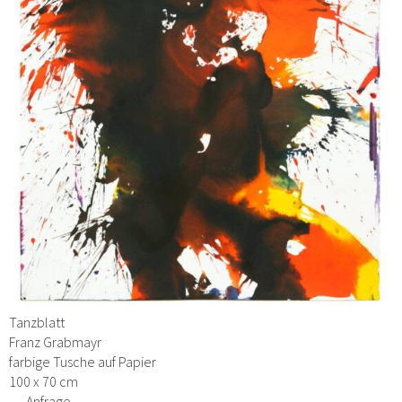
Tanzblatt
Franz Grabmayr
farbige Tusche auf Papier
100 x 70 cm
→ Anfrage