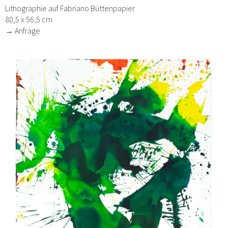
Lithographie auf Fabriano Büttenpapier
80,5 x 56,5 cm
→ Anfrage