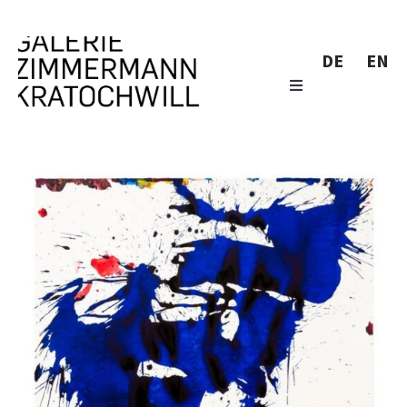
DE
EN