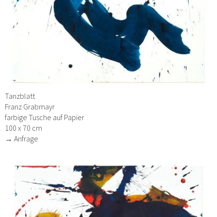
Tanzblatt
Franz Grabmayr
farbige Tusche auf Papier
100 x 70 cm
→ Anfrage