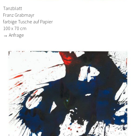
Tanzblatt
Franz Grabmayr
farbige Tusche auf Papier
100 x 70 cm
→ Anfrage