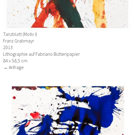
Tanzblatt (Motiv I)
Franz Grabmayr
2013
Lithographie auf Fabriano Büttenpapier
84 x 58,5 cm
→ Anfrage