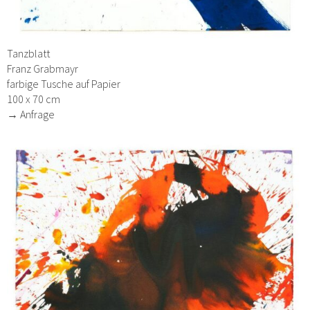
Tanzblatt
Franz Grabmayr
farbige Tusche auf Papier
100 x 70 cm
→ Anfrage