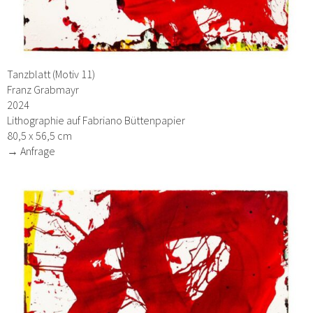
Tanzblatt (Motiv 11)
Franz Grabmayr
2024
Lithographie auf Fabriano Büttenpapier
80,5 x 56,5 cm
→ Anfrage