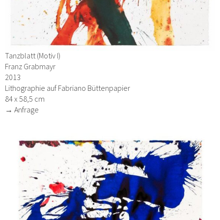
Tanzblatt (Motiv I)
Franz Grabmayr
2013
Lithographie auf Fabriano Büttenpapier
84 x 58,5 cm
→ Anfrage