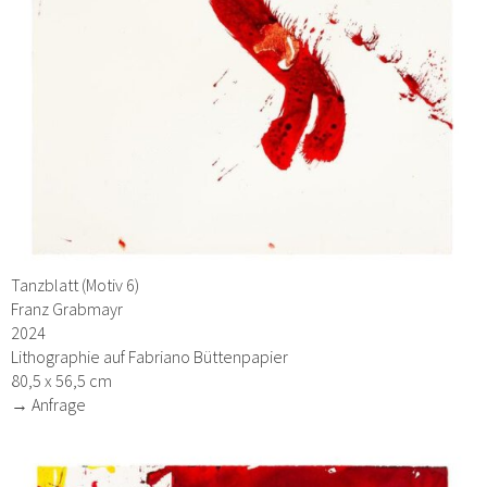
Tanzblatt (Motiv 6)
Franz Grabmayr
2024
Lithographie auf Fabriano Büttenpapier
80,5 x 56,5 cm
→ Anfrage