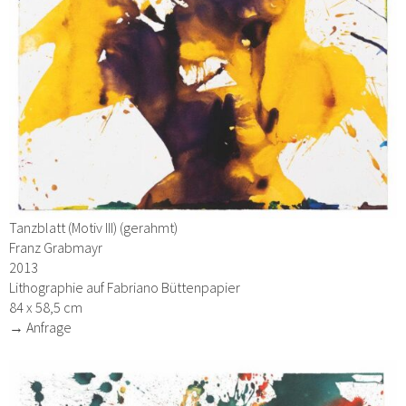
Tanzblatt (Motiv III) (gerahmt)
Franz Grabmayr
2013
Lithographie auf Fabriano Büttenpapier
84 x 58,5 cm
→ Anfrage