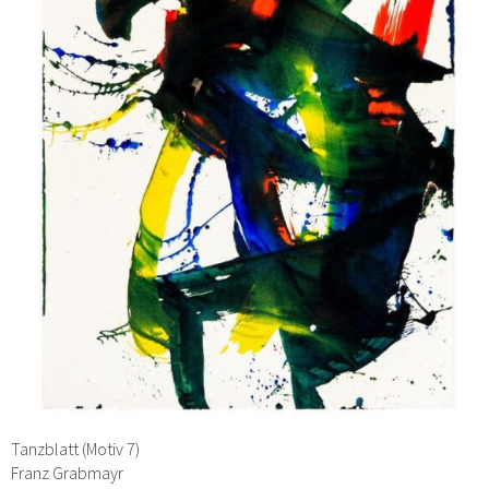
Tanzblatt (Motiv 7)
Franz Grabmayr