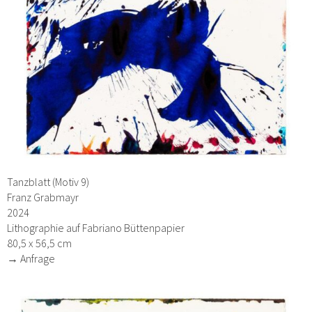
Tanzblatt (Motiv 9)
Franz Grabmayr
2024
Lithographie auf Fabriano Büttenpapier
80,5 x 56,5 cm
→ Anfrage