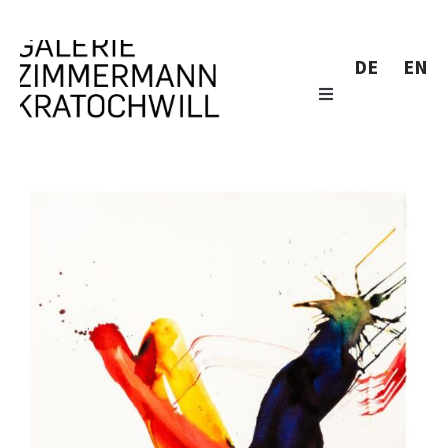
DE
EN