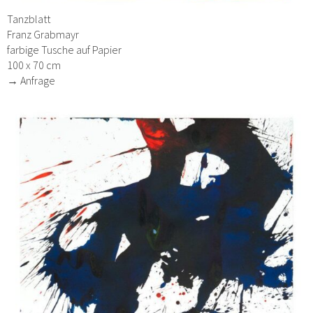
Tanzblatt
Franz Grabmayr
farbige Tusche auf Papier
100 x 70 cm
→ Anfrage