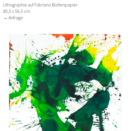
Lithographie auf Fabriano Büttenpapier
80,5 x 56,5 cm
→ Anfrage