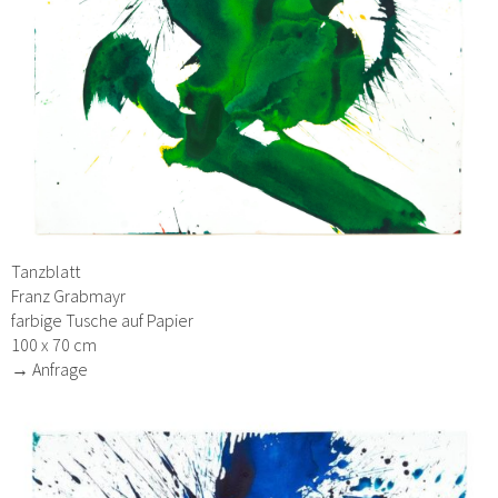
Tanzblatt
Franz Grabmayr
farbige Tusche auf Papier
100 x 70 cm
→ Anfrage