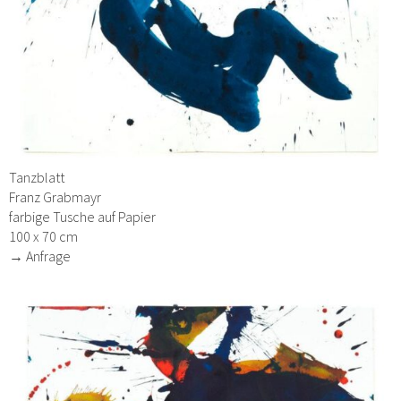
Tanzblatt
Franz Grabmayr
farbige Tusche auf Papier
100 x 70 cm
→ Anfrage