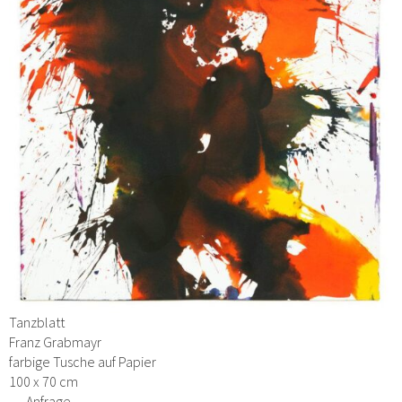
Tanzblatt
Franz Grabmayr
farbige Tusche auf Papier
100 x 70 cm
→ Anfrage