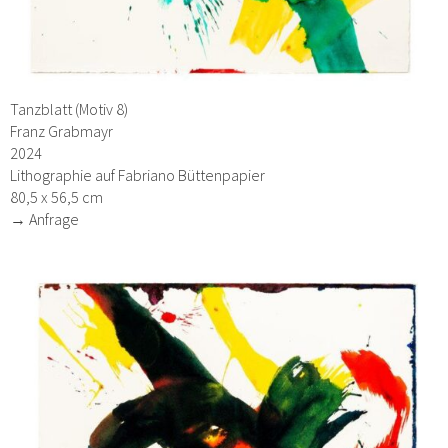
Tanzblatt (Motiv 8)
Franz Grabmayr
2024
Lithographie auf Fabriano Büttenpapier
80,5 x 56,5 cm
→ Anfrage