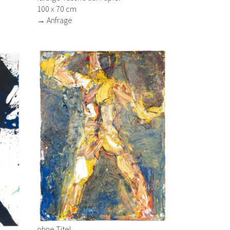
100 x 70 cm
→ Anfrage
ohne Titel