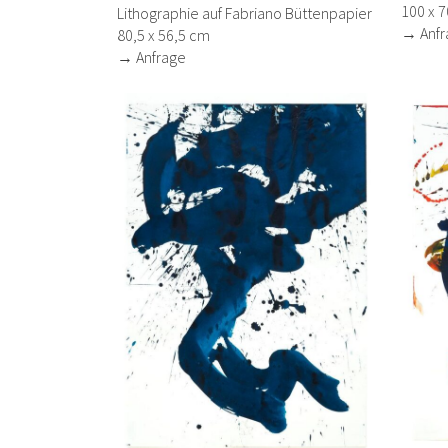
100 x 
Lithographie auf Fabriano Büttenpapier
→ Anfr
80,5 x 56,5 cm
→ Anfrage