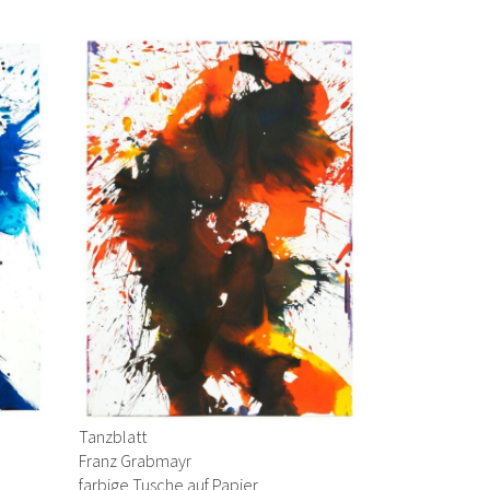
Tanzblatt
Franz Grabmayr
farbige Tusche auf Papier