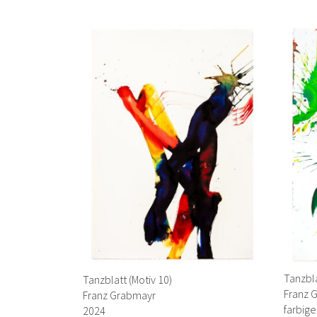
Tanzbl
Tanzblatt (Motiv 10)
Franz 
Franz Grabmayr
farbige
2024