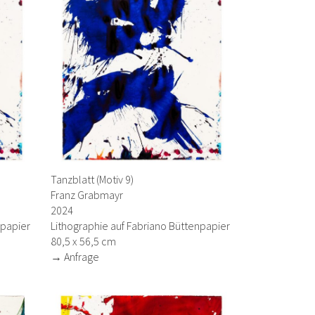
Tanzblatt (Motiv 9)
Franz Grabmayr
2024
npapier
Lithographie auf Fabriano Büttenpapier
80,5 x 56,5 cm
→ Anfrage