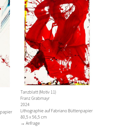
Tanzblatt (Motiv 11)
Franz Grabmayr
2024
Lithographie auf Fabriano Büttenpapier
npapier
80,5 x 56,5 cm
→ Anfrage