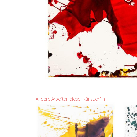
Andere Arbeiten dieser Künstler*in