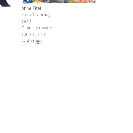
ohne Titel
Franz Grabmayr
1972
Öl auf Leinwand
150 x 112 cm
→ Anfrage