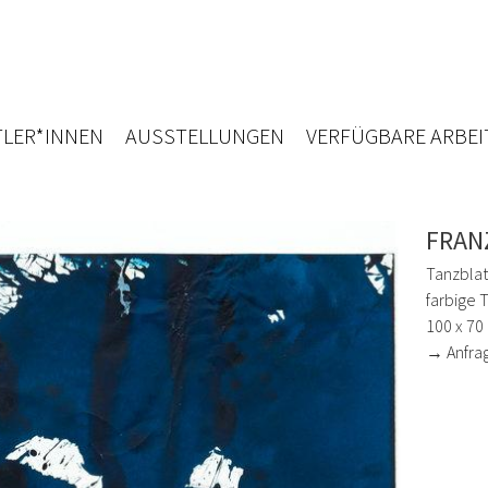
LER*INNEN
AUSSTELLUNGEN
VERFÜGBARE ARBEI
FRAN
Tanzblat
farbige 
100 x 70
→ Anfra