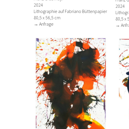
2024
2024
Lithographie auf Fabriano Büttenpapier
Lithogr
80,5 x 56,5 cm
80,5 x 
→ Anfrage
→ Anfr