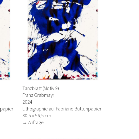
Tanzblatt (Motiv 9)
Franz Grabmayr
2024
npapier
Lithographie auf Fabriano Büttenpapier
80,5 x 56,5 cm
→ Anfrage