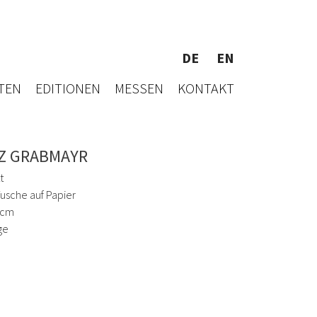
DE
EN
TEN
EDITIONEN
MESSEN
KONTAKT
Z GRABMAYR
t
Tusche auf Papier
 cm
ge