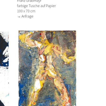
Franz Grabmayr
farbige Tusche auf Papier
100 x 70 cm
→ Anfrage