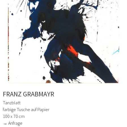
FRANZ GRABMAYR
Tanzblatt
farbige Tusche auf Papier
100 x 70 cm
→ Anfrage