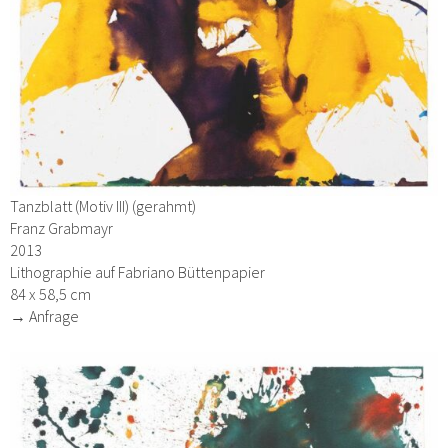
Tanzblatt (Motiv III) (gerahmt)
Franz Grabmayr
2013
Lithographie auf Fabriano Büttenpapier
84 x 58,5 cm
→ Anfrage