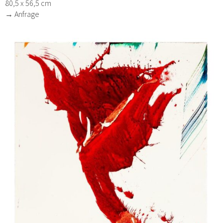
80,5 x 56,5 cm
→ Anfrage