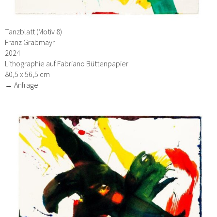
Tanzblatt (Motiv 8)
Franz Grabmayr
2024
Lithographie auf Fabriano Büttenpapier
80,5 x 56,5 cm
→ Anfrage