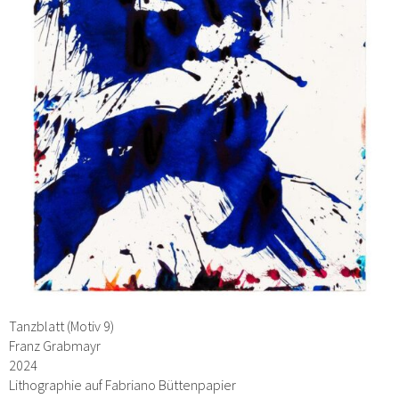
Tanzblatt (Motiv 9)
Franz Grabmayr
2024
Lithographie auf Fabriano Büttenpapier