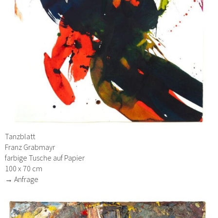
Tanzblatt
Franz Grabmayr
farbige Tusche auf Papier
100 x 70 cm
→ Anfrage