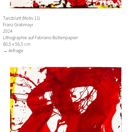
Tanzblatt (Motiv 11)
Franz Grabmayr
2024
Lithographie auf Fabriano Büttenpapier
80,5 x 56,5 cm
→ Anfrage