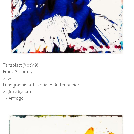
Tanzblatt (Motiv 9)
Franz Grabmayr
2024
Lithographie auf Fabriano Büttenpapier
80,5 x 56,5 cm
→ Anfrage