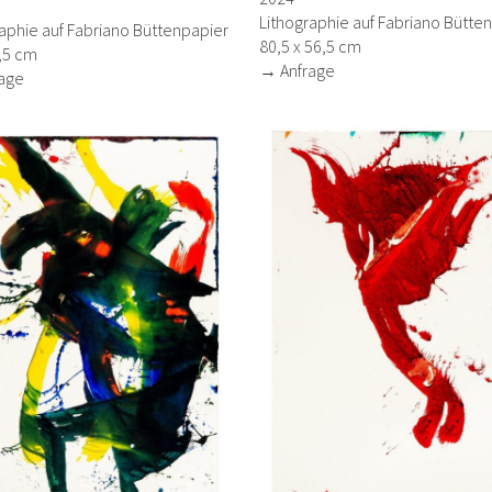
Lithographie auf Fabriano Bütte
aphie auf Fabriano Büttenpapier
80,5 x 56,5 cm
,5 cm
→ Anfrage
age