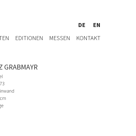
DE
EN
TEN
EDITIONEN
MESSEN
KONTAKT
Z GRABMAYR
el
73
einwand
 cm
ge