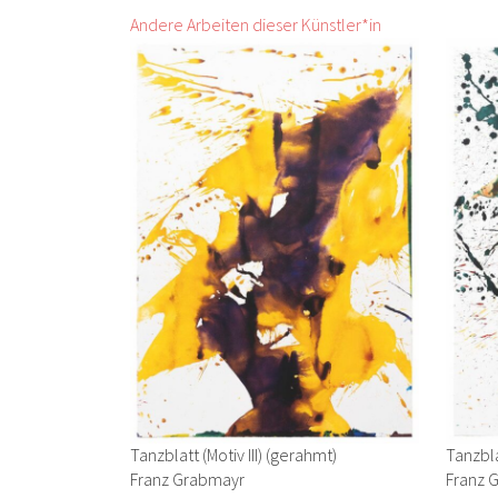
Andere Arbeiten dieser Künstler*in
Tanzblatt (Motiv III) (gerahmt)
Tanzbla
Franz Grabmayr
Franz 