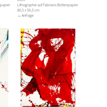
npapier
Lithographie auf Fabriano Büttenpapier
80,5 x 56,5 cm
→ Anfrage