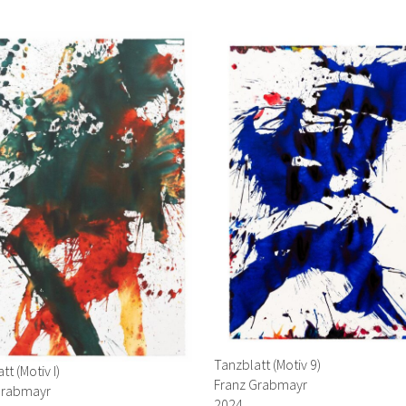
Tanzblatt (Motiv 9)
tt (Motiv I)
Franz Grabmayr
Grabmayr
2024