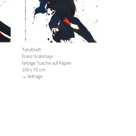
Tanzblatt
Franz Grabmayr
farbige Tusche auf Papier
100 x 70 cm
→ Anfrage