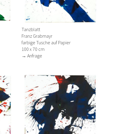
Tanzblatt
Franz Grabmayr
farbige Tusche auf Papier
100 x 70 cm
→ Anfrage