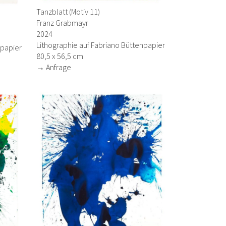
Tanzblatt (Motiv 11)
Franz Grabmayr
2024
Lithographie auf Fabriano Büttenpapier
npapier
80,5 x 56,5 cm
→ Anfrage