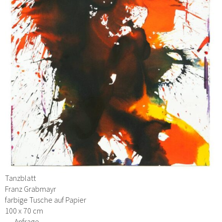
Tanzblatt
Franz Grabmayr
farbige Tusche auf Papier
100 x 70 cm
→ Anfrage