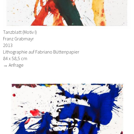
Tanzblatt (Motiv I)
Franz Grabmayr
2013
Lithographie auf Fabriano Büttenpapier
84 x 58,5 cm
→ Anfrage