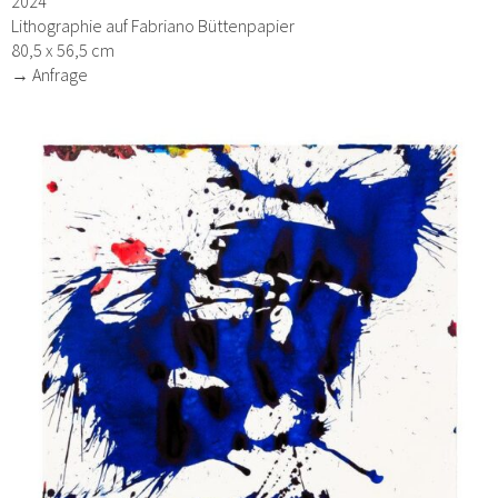
2024
Lithographie auf Fabriano Büttenpapier
80,5 x 56,5 cm
→ Anfrage