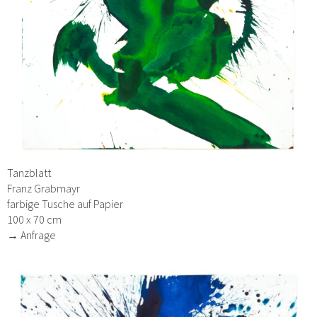
Tanzblatt
Franz Grabmayr
farbige Tusche auf Papier
100 x 70 cm
→ Anfrage