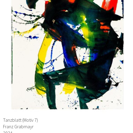
Tanzblatt (Motiv 7)
Franz Grabmayr