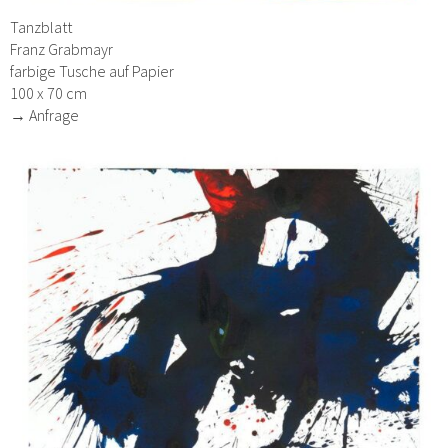
Tanzblatt
Franz Grabmayr
farbige Tusche auf Papier
100 x 70 cm
→ Anfrage