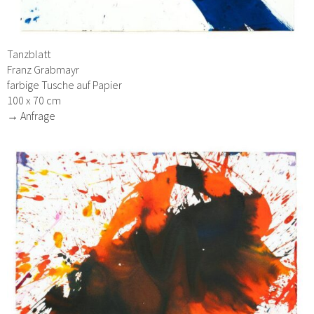
Tanzblatt
Franz Grabmayr
farbige Tusche auf Papier
100 x 70 cm
→ Anfrage