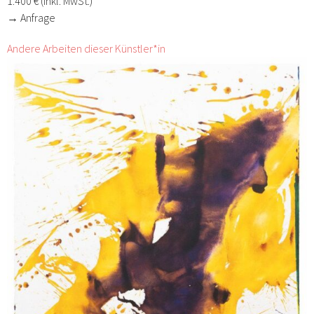
1.400 € (inkl. MwSt.)
→ Anfrage
Andere Arbeiten dieser Künstler*in