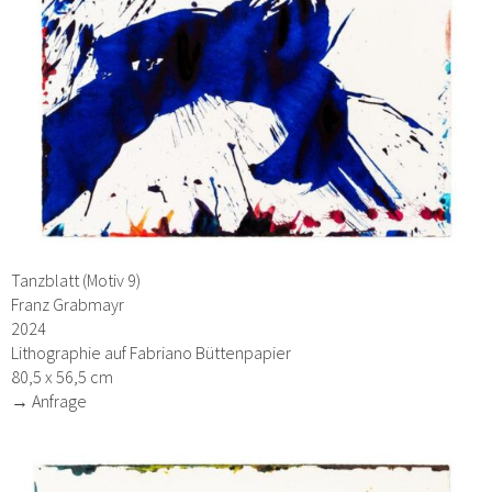
Tanzblatt (Motiv 9)
Franz Grabmayr
2024
Lithographie auf Fabriano Büttenpapier
80,5 x 56,5 cm
→ Anfrage