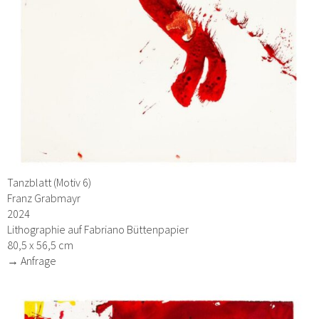
Tanzblatt (Motiv 6)
Franz Grabmayr
2024
Lithographie auf Fabriano Büttenpapier
80,5 x 56,5 cm
→ Anfrage