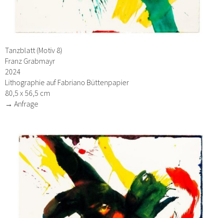
Tanzblatt (Motiv 8)
Franz Grabmayr
2024
Lithographie auf Fabriano Büttenpapier
80,5 x 56,5 cm
→ Anfrage