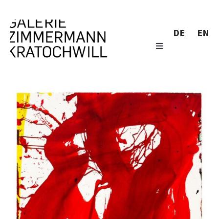
DE
EN