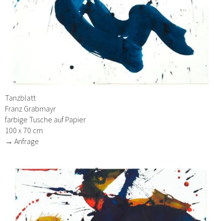
Tanzblatt
Franz Grabmayr
farbige Tusche auf Papier
100 x 70 cm
→ Anfrage