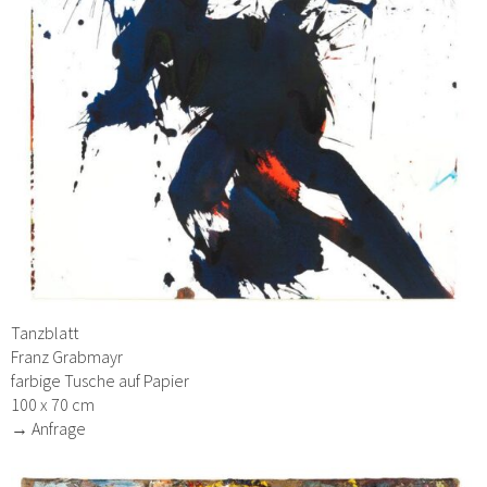
Tanzblatt
Franz Grabmayr
farbige Tusche auf Papier
100 x 70 cm
→ Anfrage