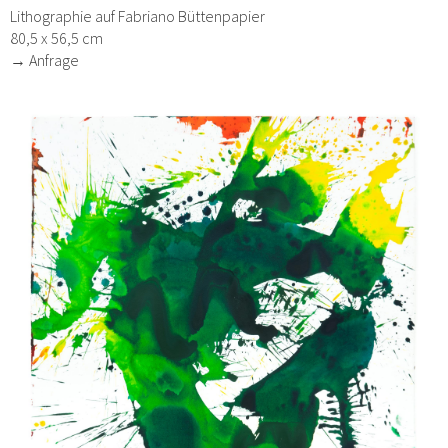
Lithographie auf Fabriano Büttenpapier
80,5 x 56,5 cm
→ Anfrage