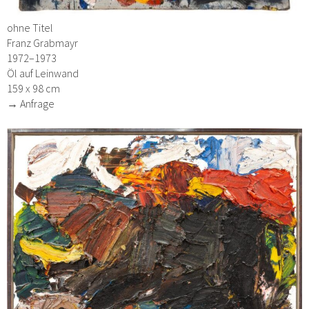
ohne Titel
Franz Grabmayr
1972–1973
Öl auf Leinwand
159 x 98 cm
→ Anfrage