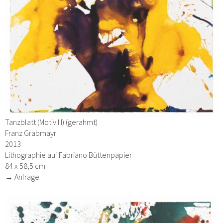
Tanzblatt (Motiv III) (gerahmt)
Franz Grabmayr
2013
Lithographie auf Fabriano Büttenpapier
84 x 58,5 cm
→ Anfrage