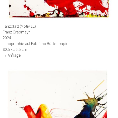
Tanzblatt (Motiv 11)
Franz Grabmayr
2024
Lithographie auf Fabriano Büttenpapier
80,5 x 56,5 cm
→ Anfrage