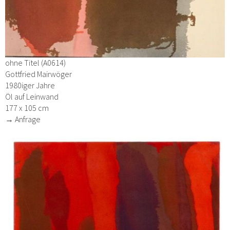
ohne Titel (A0614)
Gottfried Mairwöger
1980iger Jahre
Öl auf Leinwand
177 x 105 cm
→ Anfrage