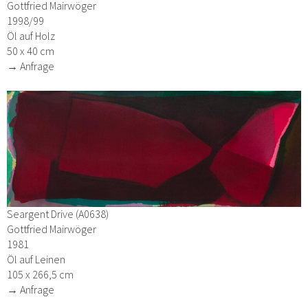
Gottfried Mairwöger
1998/99
Öl auf Holz
50 x 40 cm
→ Anfrage
Seargent Drive (A0638)
Gottfried Mairwöger
1981
Öl auf Leinen
105 x 266,5 cm
→ Anfrage