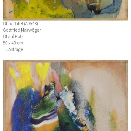
Ohne Titel (A0543)
Gottfried Mairwöger
Öl auf Holz
50 x 40 cm
→ Anfrage