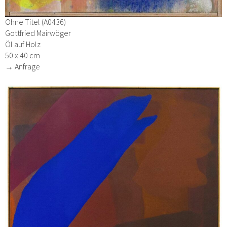
Ohne Titel (A0436)
Gottfried Mairwöger
Öl auf Holz
50 x 40 cm
→ Anfrage