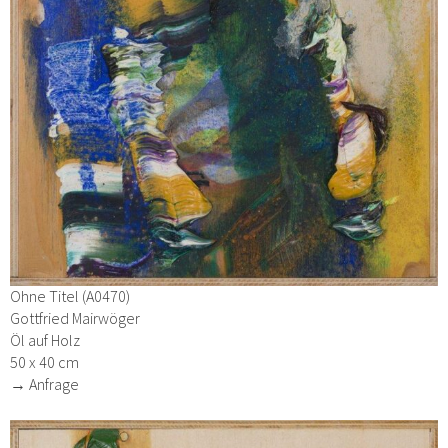
Ohne Titel (A0470)
Gottfried Mairwöger
Öl auf Holz
50 x 40 cm
→ Anfrage