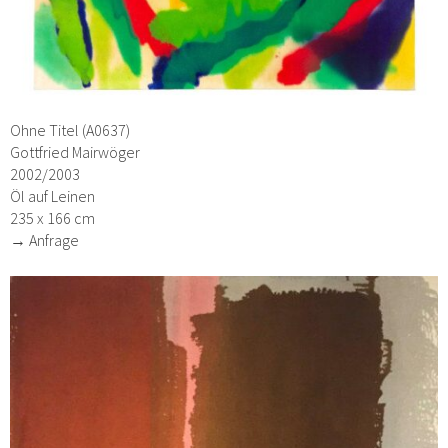
Ohne Titel (A0637)
Gottfried Mairwöger
2002/2003
Öl auf Leinen
235 x 166 cm
→ Anfrage