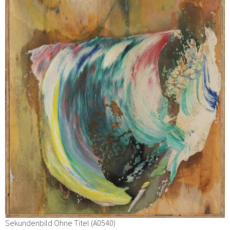
Sekundenbild Ohne Titel (A0540)