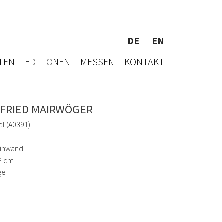
DE
EN
TEN
EDITIONEN
MESSEN
KONTAKT
FRIED MAIRWÖGER
el (A0391)
einwand
2 cm
ge