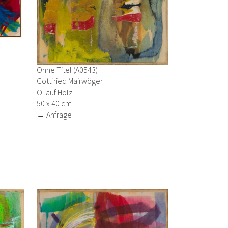
Ohne Titel (A0543)
Gottfried Mairwöger
Öl auf Holz
50 x 40 cm
→ Anfrage