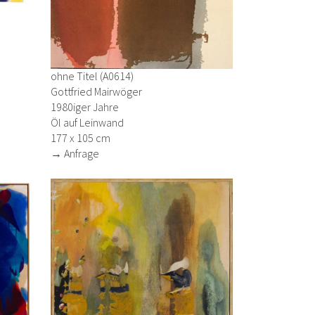
ohne Titel (A0614)
Gottfried Mairwöger
1980iger Jahre
Öl auf Leinwand
177 x 105 cm
→ Anfrage